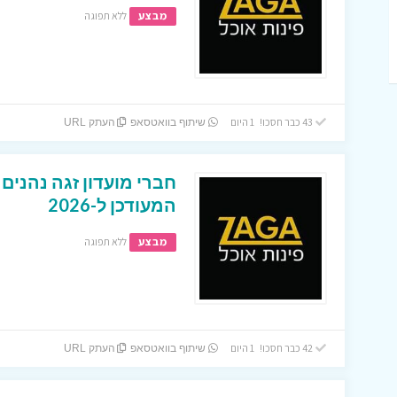
מבצע
ללא תפוגה
43 כבר חסכו! 1 היום
שיתוף בוואטסאפ
העתק URL
חברי מועדון זגה נהנים
המעודכן ל-2026
מבצע
ללא תפוגה
42 כבר חסכו! 1 היום
שיתוף בוואטסאפ
העתק URL