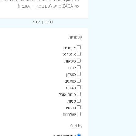
של ZAGA מגיע לכם במחיר המנצח!
סינון לפי
קטגוריות
אביזרים
אינטרנט
כיסאות
לבית
מועדון
מותגים
מטבח
פינות אוכל
קניות
רהיטים
שולחנות
Sort by