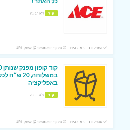
כל האתר !
קוד
ללא תפוגה
28051 כבר חסכו! 2 היום
שיתוף בוואטסאפ
העתק URL
במשלוחה, 0
באפליקציה
קוד
ללא תפוגה
23087 כבר חסכו! 3 היום
שיתוף בוואטסאפ
העתק URL