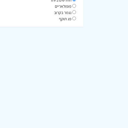
החדשים ביותר
פופולאריים
נגמר בקרוב
פג תוקף