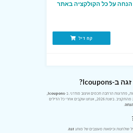
בצעים שווים עד 50% הנחה על כל הקולקציה באתר
קח דיל
Icoupo?
, פתרונות הרחבה חכמים ועיצוב מודרני. ב-
Icoupons
,
אנחנו עוזרים לכם להפוך את פינת האוכל למרכז החיים של הבית מבלי לחרוג מהתקציב. בשנת 2026, אנחנו עוקבים אחרי כל הדילים
.
 שולחנות וכיסאות מעוצבים של מותג
זגה
.