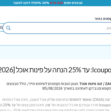
מבצעים חמים
ACE-אייס
30%-50%!!! לחצו למעבר
ופונים באתר
גה פינות אוכל
. מגוון הטבות וקופונים לשימוש מיידי, כולל מבצעים
מחפשים שולחן אוכל מעוצב, פינת אוכל נפתחת
Icoupo
מרכז עבורכם את כל ההטבות של
זגה
. תיהנו ממבצעים של
עד 25% הנחה
על מגוון פינות אוכל, שולחנות וכיסאות מעוצבים. אל תסגרו הזמנה לפני שבדקתם את המבצעים העדכ