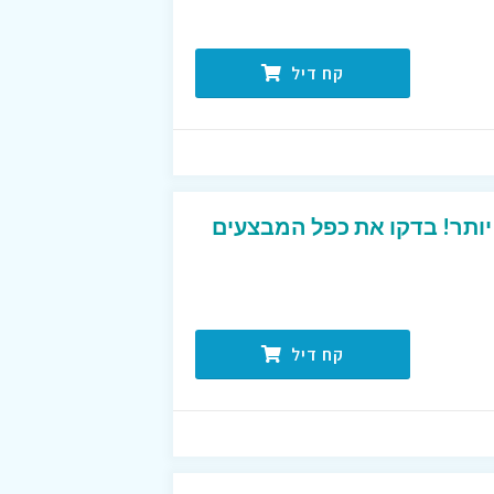
קח דיל
 יותר! בדקו את כפל המבצעים
קח דיל