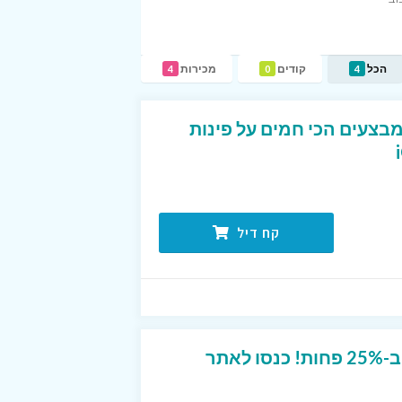
הכל
קודים
מכירות
4
0
4
! המבצעים הכי חמים על פינות
קח דיל
שדרוג לכיסאות האוכל ב-25% פחות! כנסו לאתר