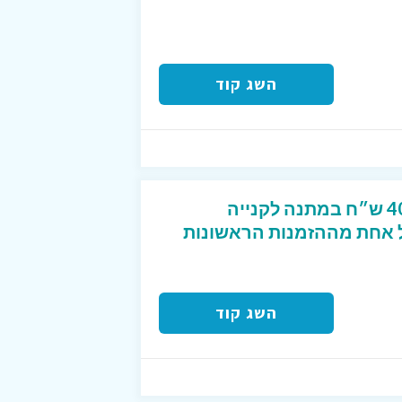
השג קוד
קוד קופון מפנק שנותן 40 ש״ח במתנה לקנייה
2 ש״ח לכל אחת מההזמנות הראשונות
השג קוד