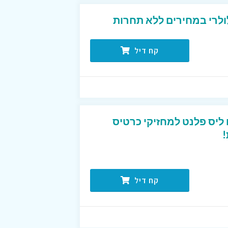
ולרי במחירים ללא תחרות
קח דיל
טיסים ליס פלנט למחזיקי כרטיס
!
קח דיל