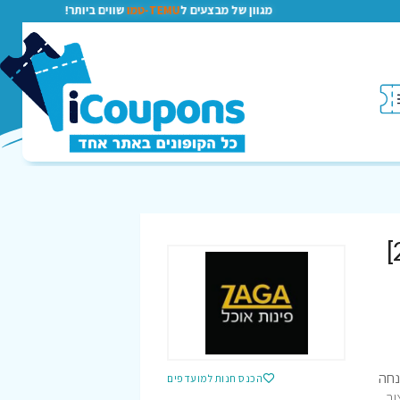
מגוון של מבצעים ל
TEMU-טמו
שווים ביותר!
הכנס חנות למועדפים
ניים לשנת 2026 – כי העיצוב