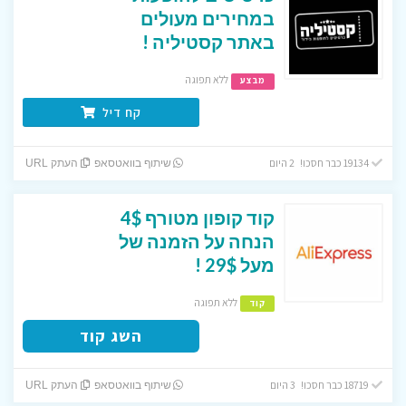
במחירים מעולים
באתר קסטיליה !
ללא תפוגה
מבצע
קח דיל
19134 כבר חסכו! 2 היום
שיתוף בוואטסאפ
העתק URL
קוד קופון מטורף 4$
הנחה על הזמנה של
מעל 29$ !
ללא תפוגה
קוד
השג קוד
18719 כבר חסכו! 3 היום
שיתוף בוואטסאפ
העתק URL