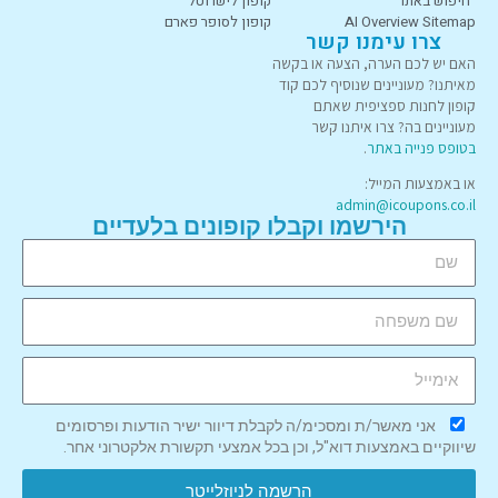
חיפוש באתר
קופון לישרוטל
AI Overview Sitemap
קופון לסופר פארם
צרו עימנו קשר
האם יש לכם הערה, הצעה או בקשה
מאיתנו? מעוניינים שנוסיף לכם קוד
קופון לחנות ספציפית שאתם
מעוניינים בה? צרו איתנו קשר
בטופס פנייה באתר
.
או באמצעות המייל:
admin@icoupons.co.il
הירשמו וקבלו קופונים בלעדיים
אני מאשר/ת ומסכימ/ה לקבלת דיוור ישיר הודעות ופרסומים
שיווקיים באמצעות דוא"ל, וכן בכל אמצעי תקשורת אלקטרוני אחר.
הרשמה לניוזלייטר