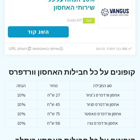
שירותי האחסון
ללא תפוגה
קוד
השג קוד
484 כבר חסכו! 0 היום
שיתוף בוואטסאפ
העתק URL
קופונים על כל חבילות האחסון וורדפרס
סוג החבילה
מחיר
הנחה
אחסון וורדפרס ג’וניור
27 ש”ח
10%
אחסון וורדפרס סניור
45 ש”ח
10%
אחסון וורדפרס מאסטר
75 ש”ח
10%
אחסון וורדפרס גורו
98 ש”ח
10%