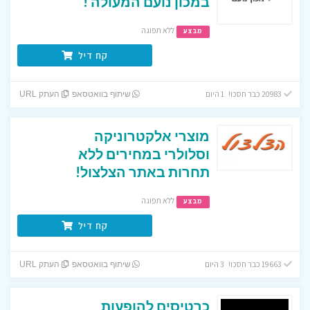
במכון נועם המעולה !
ללא תפוגה
מבצע
קח דיל
20983 כבר חסכו! 1 היום
שיתוף בוואטסאפ
העתק URL
מוצרי אלקטרוניקה
וסלולרי במחירים ללא
תחרות באתר הצלצול!
ללא תפוגה
מבצע
קח דיל
19663 כבר חסכו! 3 היום
שיתוף בוואטסאפ
העתק URL
כרטיסים להופעות