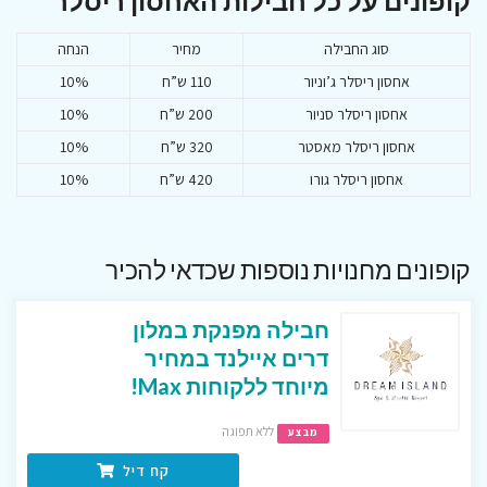
קופונים על כל חבילות האחסון ריסלר
סוג החבילה
מחיר
הנחה
אחסון ריסלר ג’וניור
110 ש”ח
10%
אחסון ריסלר סניור
200 ש”ח
10%
אחסון ריסלר מאסטר
320 ש”ח
10%
אחסון ריסלר גורו
420 ש”ח
10%
קופונים מחנויות נוספות שכדאי להכיר
חבילה מפנקת במלון
דרים איילנד במחיר
מיוחד ללקוחות Max!
ללא תפוגה
מבצע
קח דיל