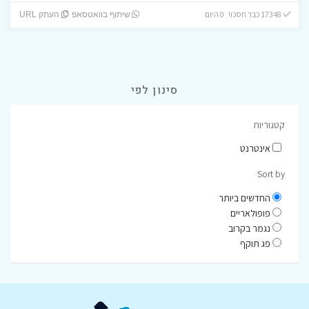
17348 כבר חסכו! 0 היום
שיתוף בוואטסאפ
העתק URL
סינון לפי
קטגוריות
אינטרנט
Sort by
החדשים ביותר
פופולאריים
נגמר בקרוב
פג תוקף