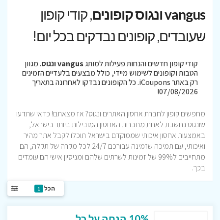
vangus ונגוס קופונים
, קודי קופון
שעובדים, קופונים נבדקים בכל יום!
קודי קופון חדשים והנחות פעילות למותג
vangus ונגוס
. מגוון
הטבות וקופונים לשימוש מיידי, כולל מבצעים בלעדיים הזמינים
רק באתר iCoupons. כל הקופונים נבדקו לאחרונה בתאריך
07/08/2026!
מחפשים קופון לחברת אחסון האתרים ונגוס? אז מצאתם! כדאי שתדעו
שונגוס נחשבת לאחת מחברות האחסון המובילות ביותר בישראל,
באמצעות אחסון איכותי שממוקדם בישראל תוכלו לקבל אתר מהיר
ואיכותי, עם תמיכה שזמינה עבורכם 24/7 לכל מקרה של תקלה, הם
מתחייבים ל99% של זמינות לשרתים שלהם ומניסיון אישי הם עומדים
בכך.
הכל
1
10% הנחה על כל