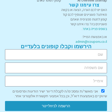
AI Overview Sitemap
קופון לסופר פארם
צרו עימנו קשר
האם יש לכם הערה, הצעה או בקשה
מאיתנו? מעוניינים שנוסיף לכם קוד
קופון לחנות ספציפית שאתם
מעוניינים בה? צרו איתנו קשר
בטופס פנייה באתר
.
או באמצעות המייל:
admin@icoupons.co.il
הירשמו וקבלו קופונים בלעדיים
אני מאשר/ת ומסכימ/ה לקבלת דיוור ישיר הודעות ופרסומים
שיווקיים באמצעות דוא"ל, וכן בכל אמצעי תקשורת אלקטרוני אחר.
הרשמה לניוזלייטר