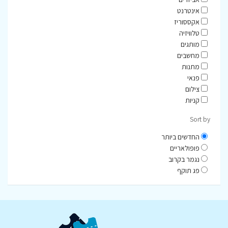
אינטרנט
אקססוריז
טלוויזיה
מותגים
מחשבים
מתנות
פנאי
צילום
קניות
Sort by
החדשים ביותר
פופולאריים
נגמר בקרוב
פג תוקף