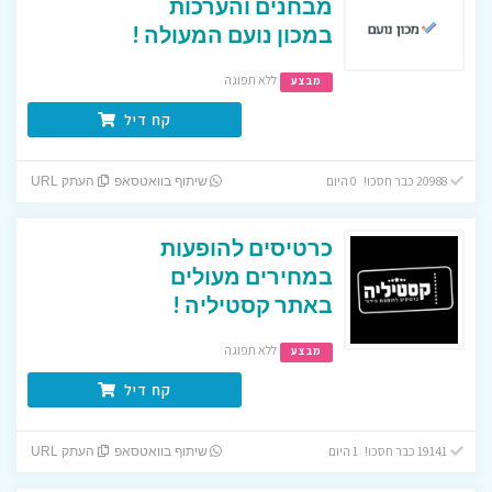
מבחנים והערכות
במכון נועם המעולה !
ללא תפוגה
מבצע
קח דיל
20988 כבר חסכו! 0 היום
שיתוף בוואטסאפ
העתק URL
כרטיסים להופעות
במחירים מעולים
באתר קסטיליה !
ללא תפוגה
מבצע
קח דיל
19141 כבר חסכו! 1 היום
שיתוף בוואטסאפ
העתק URL