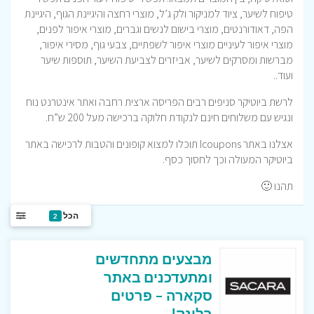
טיפוח לשיער, ציוד למניקור ולק ג’ל, מוצרי רחצה והיגיינת הגוף, היגיינת
הפה, דאודורנטים, מוצרי בישום לנשים וגברים, מוצרי איפור לפנים,
מוצרי איפור לעיניים מוצרי איפור לשפתיים, צבעי גוף, מסירי איפור,
מברשות ומסרקים לשיער, אביזרים לצביעת השיער, תוספות שיער
ועוד..
לרשת ביוטיקר סניפים רבים הפריסה ארצית רחבה ואתר אינטרנט נוח
ונגיש עם משלוחים חינם לנקודת חלוקה ברכישה מעל 200 ש”ח.
אצלנו באתר Icoupons תוכלו למצוא קופונים והטבות לרכישה באתר
ביוטיקר המעולה וכך לחסוך כסף.
תהנו 🙂
הכל
2
מבצעים מתחדשים
ומתעדכנים באתר
סקארה – פרטים
בלינק!