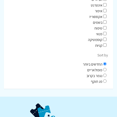
אינטרנט
איפור
אקססוריז
בשמים
טיפוח
פנאי
קוסמטיקה
קניות
Sort by
החדשים ביותר
פופולאריים
נגמר בקרוב
פג תוקף