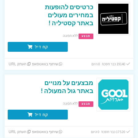
כרטיסים להופעות
במחירים מעולים
באתר קסטיליה !
ללא תפוגה
מבצע
קח דיל
19140 כבר חסכו! 0 היום
שיתוף בוואטסאפ
העתק URL
מבצעים על מנויים
באתר גול המעולה !
ללא תפוגה
מבצע
קח דיל
17520 כבר חסכו! 0 היום
שיתוף בוואטסאפ
העתק URL