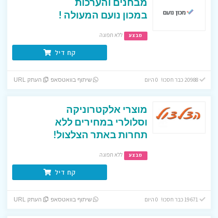
מבחנים והערכות
במכון נועם המעולה !
ללא תפוגה
מבצע
קח דיל
20988 כבר חסכו! 0 היום
שיתוף בוואטסאפ
העתק URL
מוצרי אלקטרוניקה
וסלולרי במחירים ללא
תחרות באתר הצלצול!
ללא תפוגה
מבצע
קח דיל
19671 כבר חסכו! 0 היום
שיתוף בוואטסאפ
העתק URL