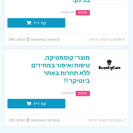
ללא תפוגה
מבצע
קח דיל
4378 כבר חסכו! 0 היום
שיתוף בוואטסאפ
העתק URL
מוצרי קוסמטיקה,
טיפוח ואיפור במחירים
ללא תחרות באתר
ביוטיקר !!
ללא תפוגה
מבצע
קח דיל
5256 כבר חסכו! 0 היום
שיתוף בוואטסאפ
העתק URL