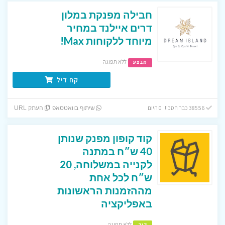
חבילה מפנקת במלון
דרים איילנד במחיר
מיוחד ללקוחות Max!
ללא תפוגה
מבצע
קח דיל
38556 כבר חסכו! 0 היום
שיתוף בוואטסאפ
העתק URL
קוד קופון מפנק שנותן
40 ש״ח במתנה
לקנייה במשלוחה, 20
ש״ח לכל אחת
מההזמנות הראשונות
באפליקציה
ללא תפוגה
קוד