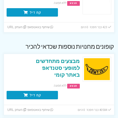
ללא תפוגה
מבצע
קח דיל
423 כבר חסכו! 0 היום
שיתוף בוואטסאפ
העתק URL
קופונים מחנויות נוספות שכדאי להכיר
מבצעים מתחדשים
למופעי סטנדאפ
באתר קומי
ללא תפוגה
מבצע
קח דיל
40584 כבר חסכו! 0 היום
שיתוף בוואטסאפ
העתק URL