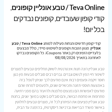
Teva Online / טבע אונליין קופונים
,
קודי קופון שעובדים, קופונים נבדקים
בכל יום!
קודי קופון חדשים והנחות פעילות למותג
Teva Online / טבע
אונליין
. מגוון הטבות וקופונים לשימוש מיידי, כולל מבצעים
בלעדיים הזמינים רק באתר iCoupons. כל הקופונים נבדקו
לאחרונה בתאריך 08/08/2026!
טבע אונליין הינה חנות אינטרנטית לשיווק תחליפים טבעיים למוצרים
לשיפור חיי המין לנשים וגברים. גברים רבים סובלים מבעיות מין כגון
חוסר זיקפה ופעמים רבות אינם מודעים לכך שניתן לטפל בזה
באמצעות תוספי תזונה ותכשירים שונים, ולפעמים למרות שהם
מודעים לאפשרות הם נמנעים מלפנות ולהיעזר בהם מפני רתיעה
מתרופות או מחמת הבושה, והם סובלים בשקט במשך שנים, בחנות
טבע אונליין מציעים את הפיתרון לכל זה, מוצרים טבעיים לחלוטין
באישור משרד הבריאות וברכישה דיסקרטית, בהזמנה עד הבית,