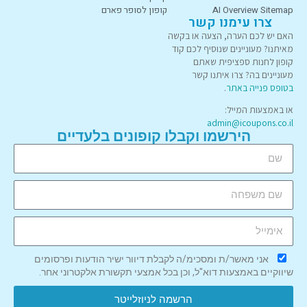
AI Overview Sitemap
קופון לסופר פארם
צרו עימנו קשר
האם יש לכם הערה, הצעה או בקשה
מאיתנו? מעוניינים שנוסיף לכם קוד
קופון לחנות ספציפית שאתם
מעוניינים בה? צרו איתנו קשר
בטופס פנייה באתר
.
או באמצעות המייל:
admin@icoupons.co.il
הירשמו וקבלו קופונים בלעדיים
אני מאשר/ת ומסכימ/ה לקבלת דיוור ישיר הודעות ופרסומים
שיווקיים באמצעות דוא"ל, וכן בכל אמצעי תקשורת אלקטרוני אחר.
הרשמה לניוזלייטר