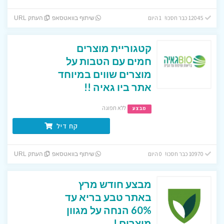
12045 כבר חסכו! 1 היום
שיתוף בוואטסאפ
העתק URL
קטגוריית מוצרים
חמים עם הטבות על
מוצרים שווים במיוחד
אתר ביו גאיה !!
ללא תפוגה
מבצע
קח דיל
10970 כבר חסכו! 0 היום
שיתוף בוואטסאפ
העתק URL
מבצע חודש מרץ
באתר טבע בריא עד
60% הנחה על מגוון
מוצרים !