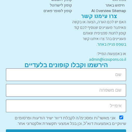
חיפוש באתר
קופון לישרוטל
AI Overview Sitemap
קופון לסופר פארם
צרו עימנו קשר
האם יש לכם הערה, הצעה או בקשה
מאיתנו? מעוניינים שנוסיף לכם קוד
קופון לחנות ספציפית שאתם
מעוניינים בה? צרו איתנו קשר
בטופס פנייה באתר
.
או באמצעות המייל:
admin@icoupons.co.il
הירשמו וקבלו קופונים בלעדיים
אני מאשר/ת ומסכימ/ה לקבלת דיוור ישיר הודעות ופרסומים
שיווקיים באמצעות דוא"ל, וכן בכל אמצעי תקשורת אלקטרוני אחר.