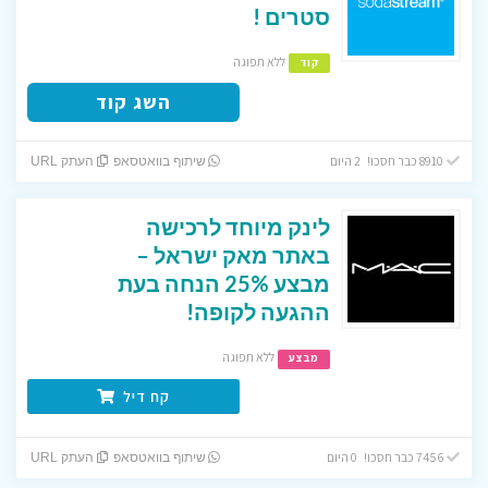
סטרים !
ללא תפוגה
קוד
השג קוד
8910 כבר חסכו! 2 היום
שיתוף בוואטסאפ
העתק URL
לינק מיוחד לרכישה
באתר מאק ישראל –
מבצע 25% הנחה בעת
ההגעה לקופה!
ללא תפוגה
מבצע
קח דיל
7456 כבר חסכו! 0 היום
שיתוף בוואטסאפ
העתק URL