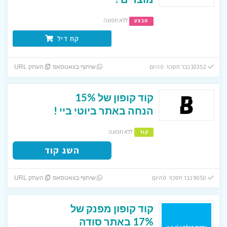
ללא תפוגה
מבצע
קח דיל
10352 כבר חסכו! 0 היום
שיתוף בוואטסאפ
העתק URL
קוד קופון של 15%
הנחה באתר ביוטי ביי !
ללא תפוגה
קוד
השג קוד
9050 כבר חסכו! 0 היום
שיתוף בוואטסאפ
העתק URL
קוד קופון מפנק של
17% באתר סודה