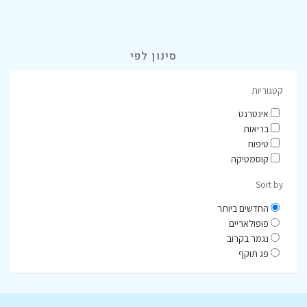
סינון לפי
קטגוריות
אינטרנט
בריאות
טיפוח
קוסמטיקה
Sort by
החדשים ביותר
פופולאריים
נגמר בקרוב
פג תוקף