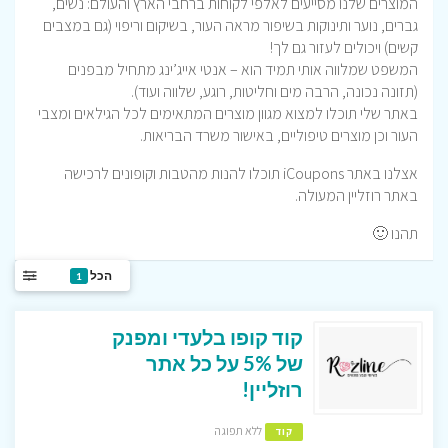
המוצרים שלנו מסייעים לאלפי לקוחות ברחבי הארץ והעולם: נשים,
גברים, נוער ותינוקות בשיפור מראה העור, בשיקום וריפוי (גם במצבים
קשים) ויכולים לעזור גם לך!
המשפט שמלווה אותי תמיד הוא – אנטי אייג’ינג מתחיל מבפנים
(תזונה נכונה, הרבה מים וחליטות, רוגע, שלווה ועוד).
באתר שלי תוכלו למצוא מגוון מוצרים המתאימים לכל הגילאים ומצבי
העור וכן מוצרים טיפוליים, באישור משרד הבריאות.
אצלנו באתר iCoupons תוכלו להנות מהטבות וקופונים לרכישה
באתר רוזליין המעולה.
תהנו 🙂
הכל
1
קוד קופו בלעדי ומפנק
של 5% על כל אתר
רוזליין!
ללא תפוגה
קוד