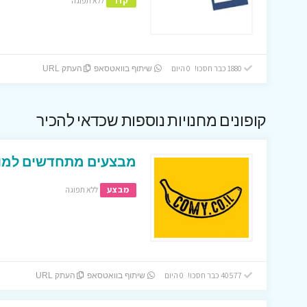
קוד
ללא תפוגה
1880 כבר חסכו! 0 היום
שיתוף בוואטסאפ
העתק URL
קופונים מחנויות נוספות שכדאי להכיר
מבצעים מתחדשים למופ
מבצע
ללא תפוגה
40577 כבר חסכו! 0 היום
שיתוף בוואטסאפ
העתק URL