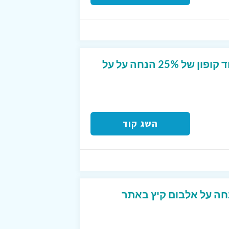
מבצע קיץ באלבומי ! קוד קופון של 25% הנחה על על
השג קוד
 מפנק של 40% הנחה על אלבום קיץ באתר