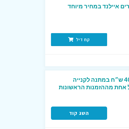
ים איילנד במחיר מיוחד
קח דיל
קוד קופון מפנק שנותן 40 ש״ח במתנה לקנייה
2 ש״ח לכל אחת מההזמנות הראשונות
השג קוד