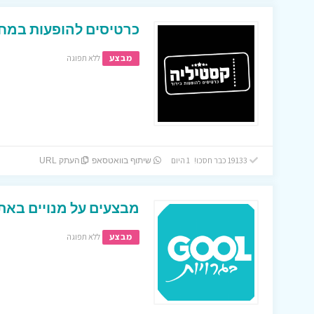
כרטיסים להופעות במחי
מבצע
ללא תפוגה
19133 כבר חסכו! 1 היום
שיתוף בוואטסאפ
העתק URL
מבצעים על מנויים באתר
מבצע
ללא תפוגה