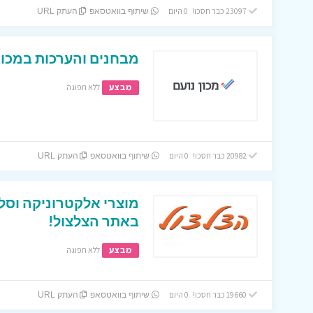
23097 כבר חסכו! 0 היום
שיתוף בוואטסאפ
העתק URL
מבחנים והערכות במכון 
מבצע
ללא תפוגה
20982 כבר חסכו! 0 היום
שיתוף בוואטסאפ
העתק URL
מוצרי אלקטרוניקה וסל
באתר הצלצול!
מבצע
ללא תפוגה
19660 כבר חסכו! 0 היום
שיתוף בוואטסאפ
העתק URL