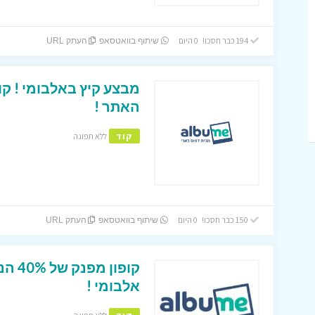
194 כבר חסכו! 0 היום
שיתוף בוואטסאפ
העתק URL
האתר !
קוד
ללא תפוגה
150 כבר חסכו! 0 היום
שיתוף בוואטסאפ
העתק URL
קופון
אלבומי !