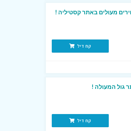
רים מעולים באתר קסטיליה !
קח דיל
 גול המעולה !
קח דיל