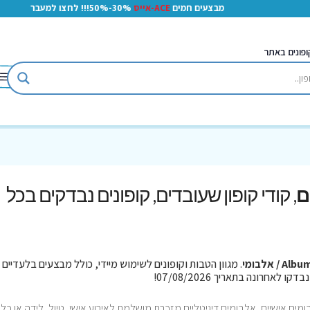
מבצעים חמים
ACE-אייס
30%-50%!!! לחצו למעבר
ופונים באתר
, קודי קופון שעובדים, קופונים נבדקים בכל
Al / אלבומי
. מגוון הטבות וקופונים לשימוש מיידי, כולל מבצעים בלעדיים
אלבומים אישיים, אלבומים דיגיטליים מזכרת מושלמת לאירוע אישי, טיול, לידה או כל