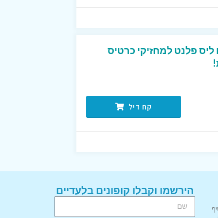
טיסים ליס פלנט למחזיקי כרטיס
!
קח דיל
הירשמו וקבלו קופונים בלעדיים
יף