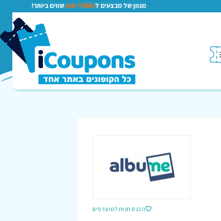
מגוון של מבצעים ל
TEMU-טמו
שווים ביותר!
הכנס חנות למועדפים