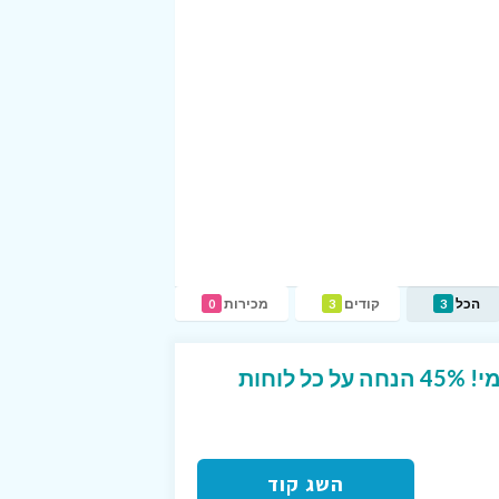
הכל
קודים
מכירות
0
3
3
קוד קופון מיוחד באלבומי! 45% הנחה על כל לוחות
השג קוד