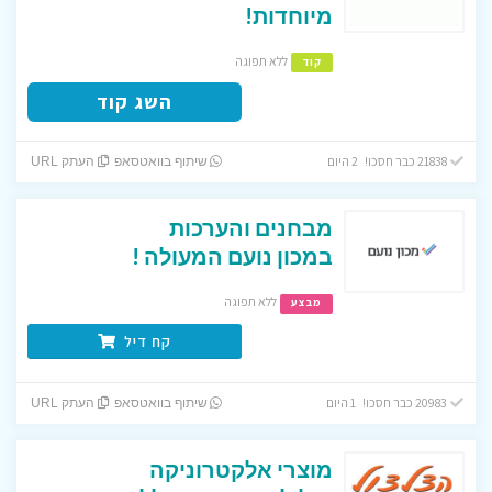
מיוחדות!
ללא תפוגה
קוד
השג קוד
21838 כבר חסכו! 2 היום
שיתוף בוואטסאפ
העתק URL
מבחנים והערכות
במכון נועם המעולה !
ללא תפוגה
מבצע
קח דיל
20983 כבר חסכו! 1 היום
שיתוף בוואטסאפ
העתק URL
מוצרי אלקטרוניקה