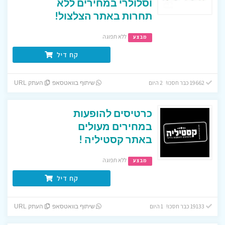
וסלולרי במחירים ללא
תחרות באתר הצלצול!
ללא תפוגה
מבצע
קח דיל
19662 כבר חסכו! 2 היום
שיתוף בוואטסאפ
העתק URL
כרטיסים להופעות
במחירים מעולים
באתר קסטיליה !
ללא תפוגה
מבצע
קח דיל
19133 כבר חסכו! 1 היום
שיתוף בוואטסאפ
העתק URL