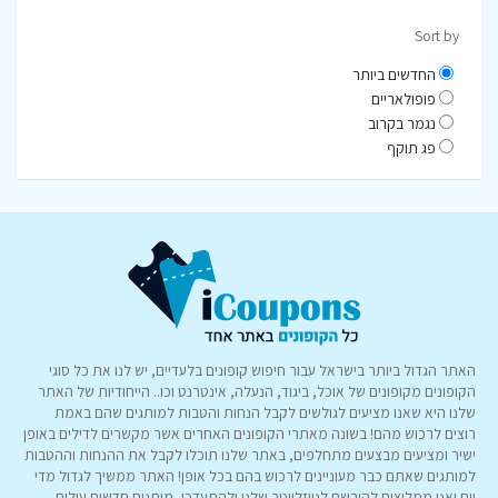
Sort by
החדשים ביותר
פופולאריים
נגמר בקרוב
פג תוקף
האתר הגדול ביותר בישראל עבור חיפוש קופונים בלעדיים, יש לנו את כל סוגי
הקופונים מקופונים של אוכל, ביגוד, הנעלה, אינטרנט וכו.. הייחודיות של האתר
שלנו היא שאנו מציעים לגולשים לקבל הנחות והטבות למותגים שהם באמת
רוצים לרכוש מהם! בשונה מאתרי הקופונים האחרים אשר מקשרים לדילים באופן
ישיר ומציעים מבצעים מתחלפים, באתר שלנו תוכלו לקבל את ההנחות וההטבות
למותגים שאתם כבר מעוניינים לרכוש בהם בכל אופן! האתר ממשיך לגדול מדי
יום ואנו ממליצים להירשם לניוזלייטר שלנו ולהתעדכן, מותגים חדשים עולים