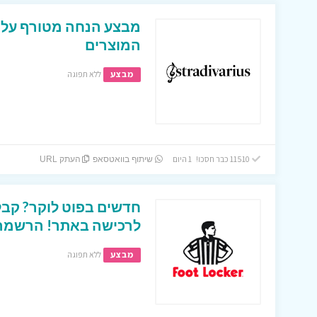
המוצרים
מבצע
ללא תפוגה
11510 כבר חסכו! 1 היום
שיתוף בוואטסאפ
העתק URL
לרכישה באתר! הרשמה ב
מבצע
ללא תפוגה