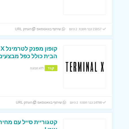
15057 כבר חסכו! 2 היום
שיתוף בוואטסאפ
העתק URL
הבית כולל כפל מבצעים 
קוד
ללא תפוגה
14798 כבר חסכו! 2 היום
שיתוף בוואטסאפ
העתק URL
קטגוריית סייל עם מחיר