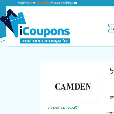
מגוון של מבצעים ל
TEMU-טמו
שווים ביותר!
ל
ים
הכנס חנות למועדפים
נשים