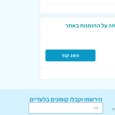
פון פעיל 10% הנחה על ההזמנות באתר
השג קוד
הירשמו וקבלו קופונים בלעדיים
יף