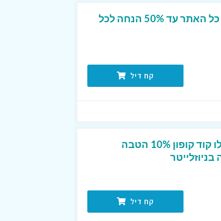
מבצע הנחה מטורף על כל האתר עד 50% הנחה לכל
קח דיל
חדשים בפוט לוקר? קבלו קוד קופון 10% הטבה
ניוזלייטר
קח דיל