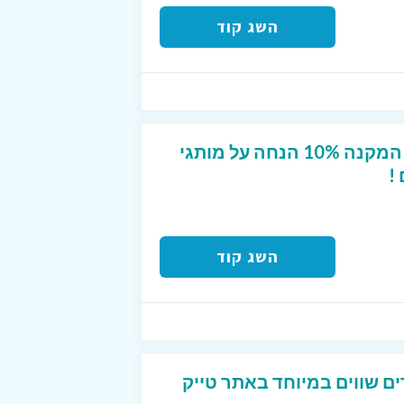
השג קוד
קופון מפנק לטרמינל X המקנה 10% הנחה על מותגי
!
השג קוד
ים שווים במיוחד באתר טייק