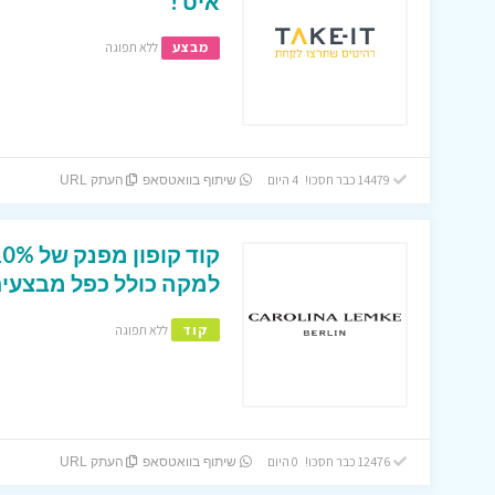
איט !
מבצע
ללא תפוגה
14479 כבר חסכו! 4 היום
שיתוף בוואטסאפ
העתק URL
למקה כולל כפל מבצעים
קוד
ללא תפוגה
12476 כבר חסכו! 0 היום
שיתוף בוואטסאפ
העתק URL