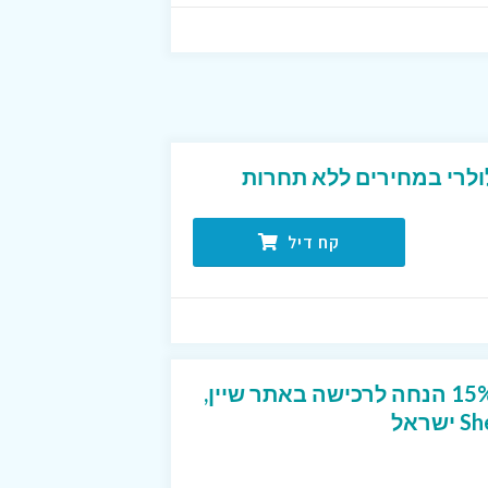
ולרי במחירים ללא תחרות
קח דיל
קוד קופון ייחודי שנותן 15% הנחה לרכישה באתר שיין,