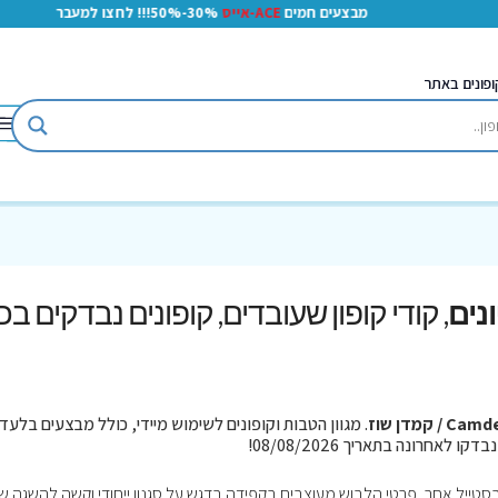
מבצעים חמים
ACE-אייס
30%-50%!!! לחצו למעבר
ופונים באתר
, קודי קופון שעובדים, קופונים נבדקים בכ
Ca / קמדן שוז
. מגוון הטבות וקופונים לשימוש מיידי, כולל מבצעים בלעדי
בסטייל אחר, פרטי הלבוש מעוצבים בקפידה בדגש על סגנון ייחודי וקשה להשגה ש