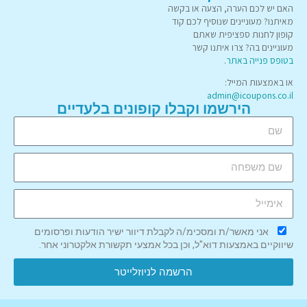
האם יש לכם הערה, הצעה או בקשה
מאיתנו? מעוניינים שנוסיף לכם קוד
קופון לחנות ספציפית שאתם
מעוניינים בה? צרו איתנו קשר
בטופס פנייה באתר
.
או באמצעות המייל:
admin@icoupons.co.il
הירשמו וקבלו קופונים בלעדיים
אני מאשר/ת ומסכימ/ה לקבלת דיוור ישיר הודעות ופרסומים
שיווקיים באמצעות דוא"ל, וכן בכל אמצעי תקשורת אלקטרוני אחר.
הרשמה לניוזלייטר