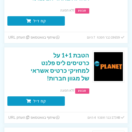
ללא תפוגה
מבצע
קח דיל
19659 כבר חסכו! 7 היום
שיתוף בוואטסאפ
העתק URL
הטבת 1+1 על
כרטיסים ליס פלנט
למחזיקי כרטיס אשראי
של מגוון חברות!
ללא תפוגה
מבצע
קח דיל
17348 כבר חסכו! 4 היום
שיתוף בוואטסאפ
העתק URL