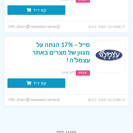
קח דיל
12641 כבר חסכו! 1 היום
שיתוף בוואטסאפ
העתק URL
סייל – 17% הנחה על
מגוון של מצרים באתר
עצמל’ה !
ללא תפוגה
מבצע
קח דיל
11290 כבר חסכו! 3 היום
שיתוף בוואטסאפ
העתק URL
סינון לפי