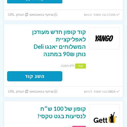
17236 כבר חסכו! 2 היום
שיתוף בוואטסאפ
העתק URL
קוד קופון חדש מעודכן
לאפליקציית
המשלוחים יאנגו Deli
נותן 90₪ במתנה
ללא תפוגה
קוד
השג קוד
14826 כבר חסכו! 5 היום
שיתוף בוואטסאפ
העתק URL
קופון של 100 ש״ח
לנסיעות בגט טקסי!