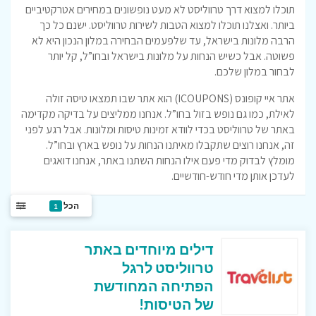
תוכלו למצוא דרך טרווליסט לא מעט נופשונים במחירים אטרקטיביים
ביותר. ואצלנו תוכלו למצוא הטבות לשירות טרווליסט. ישנם כל כך
הרבה מלונות בישראל, עד שלפעמים הבחירה במלון הנכון היא לא
פשוטה. אבל כשיש הנחות על מלונות בישראל ובחו”ל, קל יותר
לבחור במלון שלכם.
אתר איי קופונס (ICOUPONS) הוא אתר שבו תמצאו טיסה זולה
לאילת, כמו גם נופש בזול בחו”ל. אנחנו ממליצים על בדיקה מקדימה
באתר של טרווליסט בכדי לוודא זמינות טיסות ומלונות. אבל רגע לפני
זה, אנחנו רוצים שתקבלו מאיתנו הנחות על נופש בארץ ובחו”ל.
מומלץ לבדוק מדי פעם אילו הנחות השתנו באתר, אנחנו דואגים
לעדכן אותן מדי חודש-חודשיים.
הכל
1
דילים מיוחדים באתר
טרווליסט לרגל
הפתיחה המחודשת
של הטיסות!