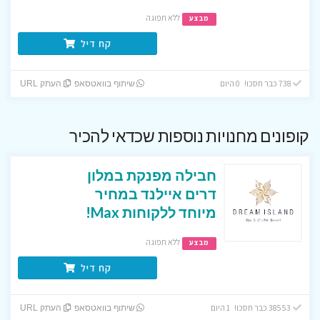
ללא תפוגה
מבצע
קח דיל
738 כבר חסכו! 0 היום
שיתוף בוואטסאפ
העתק URL
קופונים מחנויות נוספות שכדאי להכיר
חבילה מפנקת במלון
דרים איילנד במחיר
מיוחד ללקוחות Max!
ללא תפוגה
מבצע
קח דיל
38553 כבר חסכו! 1 היום
שיתוף בוואטסאפ
העתק URL