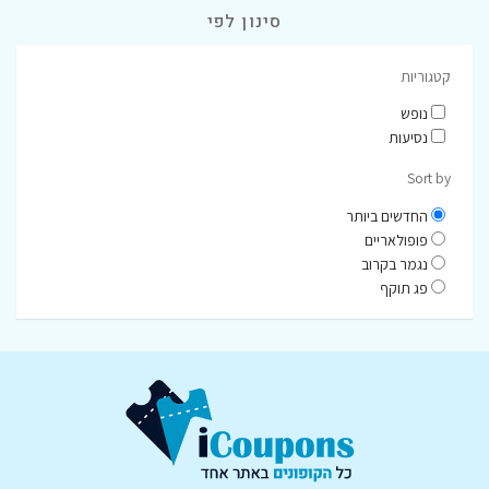
סינון לפי
קטגוריות
נופש
נסיעות
Sort by
החדשים ביותר
פופולאריים
נגמר בקרוב
פג תוקף