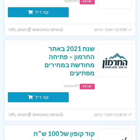
ללא תפוגה
מבצע
קח דיל
9787 כבר חסכו! 0 היום
שיתוף בוואטסאפ
העתק URL
שנת 2021 באתר
החרמון – פתיחה
מחודשת במחירים
מפתיעים
ללא תפוגה
מבצע
קח דיל
8745 כבר חסכו! 1 היום
שיתוף בוואטסאפ
העתק URL
קוד קופון של 100 ש״ח