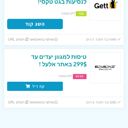
לנסיעות בגט טקסי!
ללא תפוגה
קוד
השג קוד
6440 כבר חסכו! 3 היום
שיתוף בוואטסאפ
העתק URL
טיסות למגוון יעדים עד
299$ באתר אלעל !
ללא תפוגה
מבצע
קח דיל
6282 כבר חסכו! 6 היום
שיתוף בוואטסאפ
העתק URL