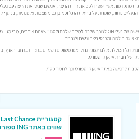
כנולוגיות מתקדמות אשר ישפרו לכם את חווית הריצה, אנשים שניסו את הריצה עם נעלי
 הנעליים נוחות, שומרות על בריאות הרגל וכמובן גם מעוצבות ואופנתיות, בנוסף לא
באתר אי אנ ג’י ספורט תוכלו להנות מהתאמה אישית של נעלי ON לצורך שלכם למידה שלכם ולסגנון שאתם אוהבים, מבי מגוון
או גם חולצות ומכנסי ריצה ונשים ולגברים.
נוית ברחבי הארץ, חנות דגל הכוללת אולם תצוגה גדול ומגוו משווקים רשמיים בחנויות ברחבי הארץ, 
ק
שווים באתר ING ספורט!