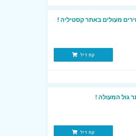
רים מעולים באתר קסטיליה !
קח דיל
 גול המעולה !
קח דיל