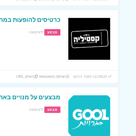
כרטיסים להופעות במחי
מבצע
ללא תפוגה
19125 כבר חסכו! 3 היום
שיתוף בוואטסאפ
העתק URL
מבצעים על מנויים באתר
מבצע
ללא תפוגה