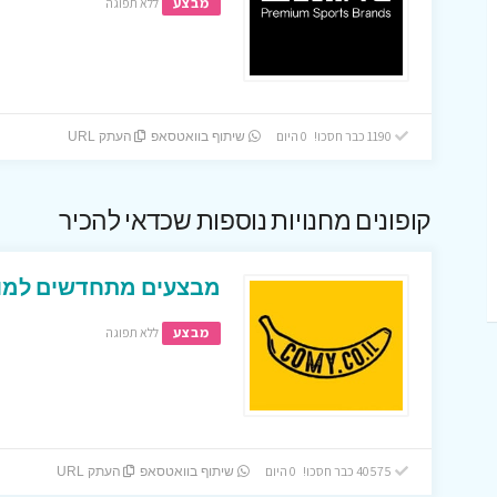
מבצע
ללא תפוגה
1190 כבר חסכו! 0 היום
שיתוף בוואטסאפ
העתק URL
קופונים מחנויות נוספות שכדאי להכיר
מבצעים מתחדשים למופ
מבצע
ללא תפוגה
40575 כבר חסכו! 0 היום
שיתוף בוואטסאפ
העתק URL