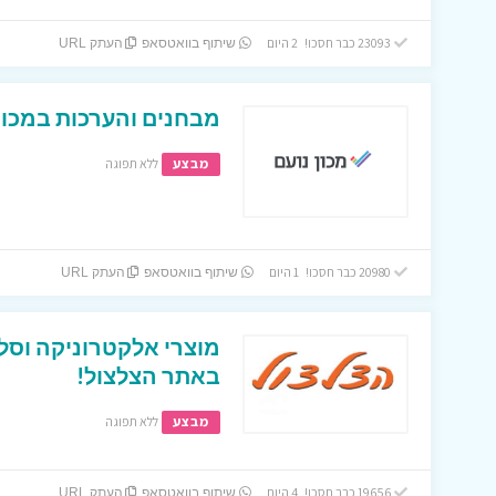
23093 כבר חסכו! 2 היום
שיתוף בוואטסאפ
העתק URL
מבחנים והערכות במכון 
מבצע
ללא תפוגה
20980 כבר חסכו! 1 היום
שיתוף בוואטסאפ
העתק URL
מוצרי אלקטרוניקה וסל
באתר הצלצול!
מבצע
ללא תפוגה
19656 כבר חסכו! 4 היום
שיתוף בוואטסאפ
העתק URL