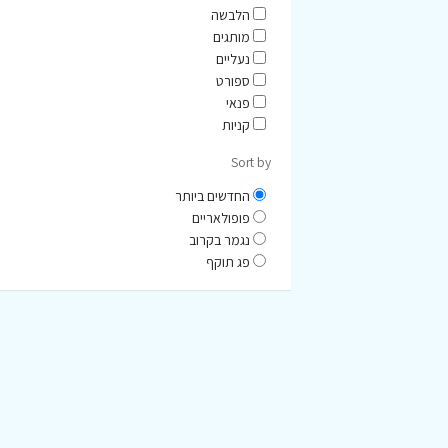
הלבשה
מותגים
נעליים
ספורט
פנאי
קניות
Sort by
החדשים ביותר
פופולאריים
נגמר בקרוב
פג תוקף