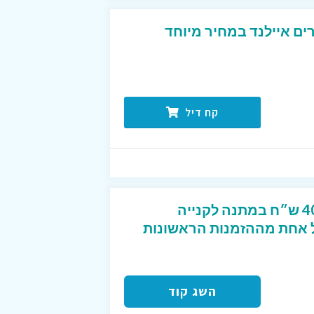
ים איילנד במחיר מיוחד
קח דיל
קוד קופון מפנק שנותן 40 ש״ח במתנה לקנייה
2 ש״ח לכל אחת מההזמנות הראשונות
השג קוד