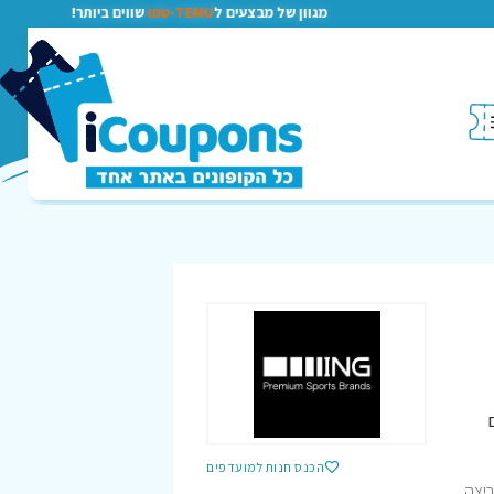
מגוון של מבצעים ל
TEMU-טמו
שווים ביותר!
הכנס חנות למועדפים
ת את עולם הריצה,