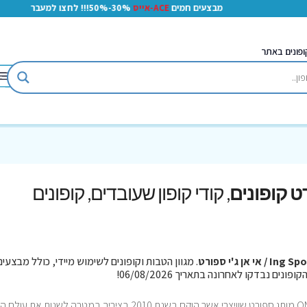
מבצעים חמים
ACE-אייס
30%-50%!!! לחצו למעבר
ופונים באתר
, קודי קופון שעובדים, קופונים
Ing / אי אן ג'י ספורט
. מגוון הטבות וקופונים לשימוש מיידי, כולל מבצעים
Ing Sport ייבואנית ישראלית רשמית של מותג ON מותג ספורט שוויצרי אשר הוקם בשנת 2010 בציריך במטרה לשנו