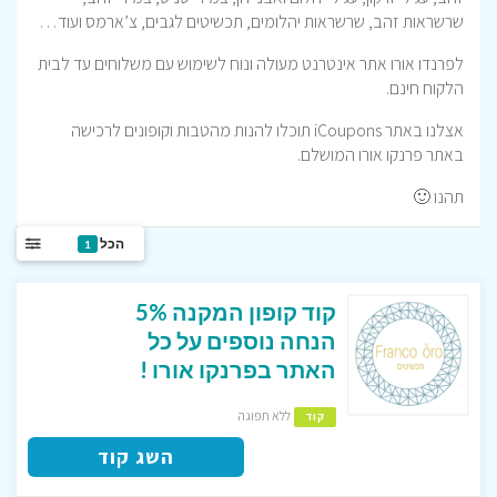
שרשראות זהב, שרשראות יהלומים, תכשיטים לגבים, צ’ארמס ועוד…
לפרנדו אורו אתר אינטרנט מעולה ונוח לשימוש עם משלוחים עד לבית
הלקוח חינם.
אצלנו באתר iCoupons תוכלו להנות מהטבות וקופונים לרכישה
באתר פרנקו אורו המושלם.
תהנו 🙂
הכל
1
קוד קופון המקנה 5%
הנחה נוספים על כל
האתר בפרנקו אורו !
ללא תפוגה
קוד
השג קוד