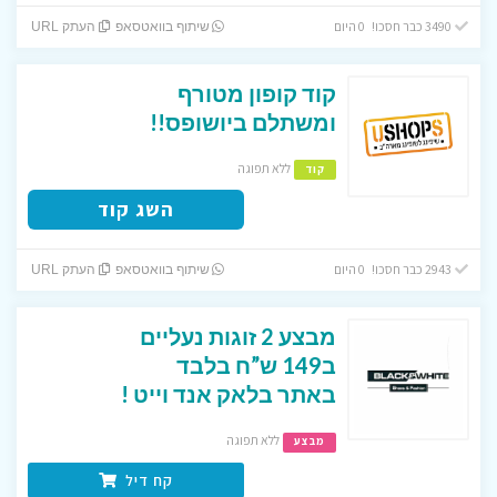
3490 כבר חסכו! 0 היום
שיתוף בוואטסאפ
העתק URL
קוד קופון מטורף
ומשתלם ביושופס!!
ללא תפוגה
קוד
השג קוד
2943 כבר חסכו! 0 היום
שיתוף בוואטסאפ
העתק URL
מבצע 2 זוגות נעליים
ב149 ש”ח בלבד
באתר בלאק אנד וייט !
ללא תפוגה
מבצע
קח דיל