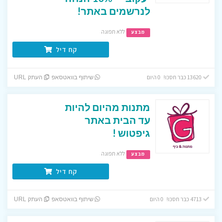
לנרשמים באתר!
ללא תפוגה
מבצע
קח דיל
13620 כבר חסכו! 0 היום
שיתוף בוואטסאפ
העתק URL
מתנות מהיום להיות
עד הבית באתר
גיפטוש !
ללא תפוגה
מבצע
קח דיל
4713 כבר חסכו! 0 היום
שיתוף בוואטסאפ
העתק URL