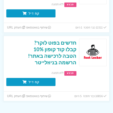
ללא תפוגה
מבצע
קח דיל
11511 כבר חסכו! 1 היום
שיתוף בוואטסאפ
העתק URL
חדשים בפוט לוקר?
קבלו קוד קופון 10%
הטבה לרכישה באתר!
הרשמה בניוזלייטר
ללא תפוגה
מבצע
קח דיל
10856 כבר חסכו! 5 היום
שיתוף בוואטסאפ
העתק URL