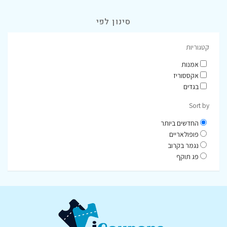
סינון לפי
קטגוריות
אמנות
אקססוריז
בגדים
Sort by
החדשים ביותר
פופולאריים
נגמר בקרוב
פג תוקף