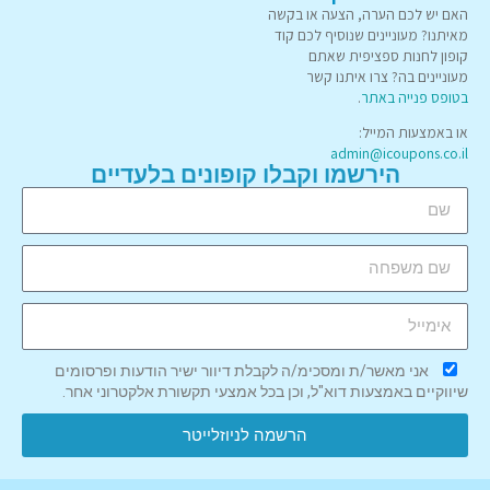
האם יש לכם הערה, הצעה או בקשה
מאיתנו? מעוניינים שנוסיף לכם קוד
קופון לחנות ספציפית שאתם
מעוניינים בה? צרו איתנו קשר
בטופס פנייה באתר
.
או באמצעות המייל:
admin@icoupons.co.il
הירשמו וקבלו קופונים בלעדיים
אני מאשר/ת ומסכימ/ה לקבלת דיוור ישיר הודעות ופרסומים
שיווקיים באמצעות דוא"ל, וכן בכל אמצעי תקשורת אלקטרוני אחר.
הרשמה לניוזלייטר