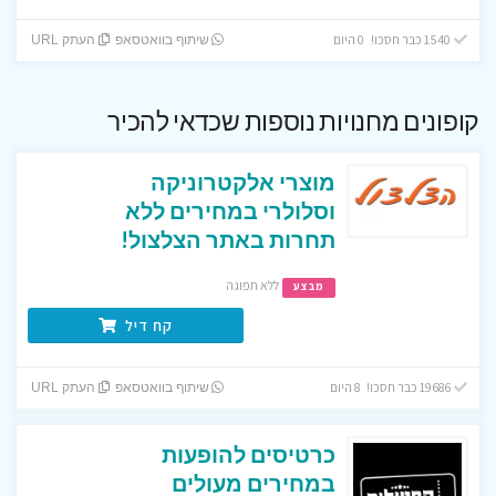
1540 כבר חסכו! 0 היום
שיתוף בוואטסאפ
העתק URL
קופונים מחנויות נוספות שכדאי להכיר
מוצרי אלקטרוניקה
וסלולרי במחירים ללא
תחרות באתר הצלצול!
ללא תפוגה
מבצע
קח דיל
19686 כבר חסכו! 8 היום
שיתוף בוואטסאפ
העתק URL
כרטיסים להופעות
במחירים מעולים