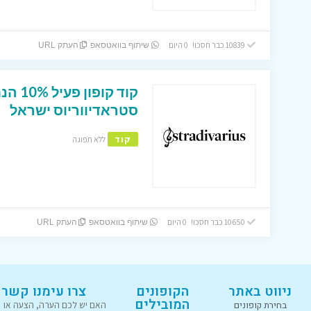
10839 כבר חסכו! 0 היום
שיתוף בוואטסאפ
העתק URL
קוד קו
סטראדיווריוס ישראל
קוד
ללא תפוגה
10650 כבר חסכו! 0 היום
שיתוף בוואטסאפ
העתק URL
ניווט באתר
הקופונים
צרו עימנו קשר
המובילים
בחירת קופונים
האם יש לכם הערה, הצעה או