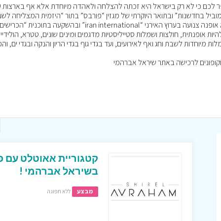
ר לכם כי לא רק בישראל היא זכתה להצלחה ולאהדה מיוחדת אלא אף בארצות ע
ביל בחדשנות” ובתואר היוקרתי של מגזין “פורבס” בתור “היזמית המצליחה לשנ
ת אופנתית, חולצות ושמלות סטייליסטיות מדגמים ומינים שונים, טטרא, הולידיי,
לות מיוחדות לשבת וחג ואף לאירועים, ועד בגדי גוף בגדי הריון והנקה ובגדי ים, וה
בשיראל אברהמי !
מבצע
ללא תפוגה