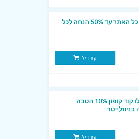
מבצע הנחה מטורף על כל האתר עד 50% הנחה לכל
קח דיל
חדשים בפוט לוקר? קבלו קוד קופון 10% הטבה
ניוזלייטר
קח דיל