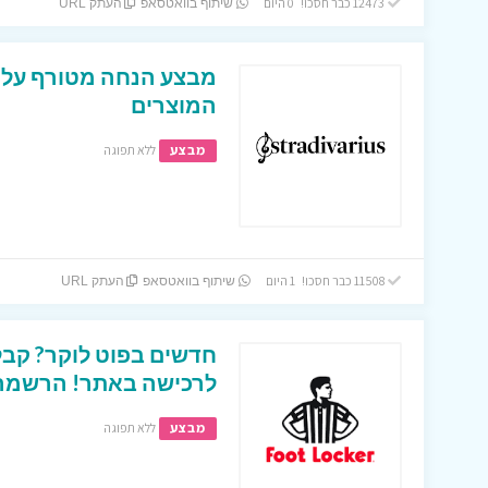
12473 כבר חסכו! 0 היום
שיתוף בוואטסאפ
העתק URL
המוצרים
מבצע
ללא תפוגה
11508 כבר חסכו! 1 היום
שיתוף בוואטסאפ
העתק URL
לרכישה באתר! הרשמה ב
מבצע
ללא תפוגה