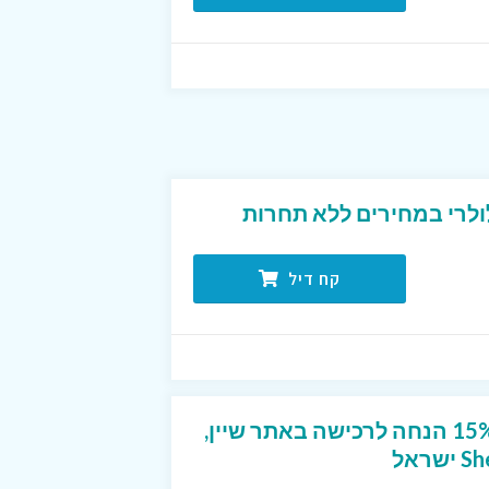
ולרי במחירים ללא תחרות
קח דיל
קוד קופון ייחודי שנותן 15% הנחה לרכישה באתר שיין,