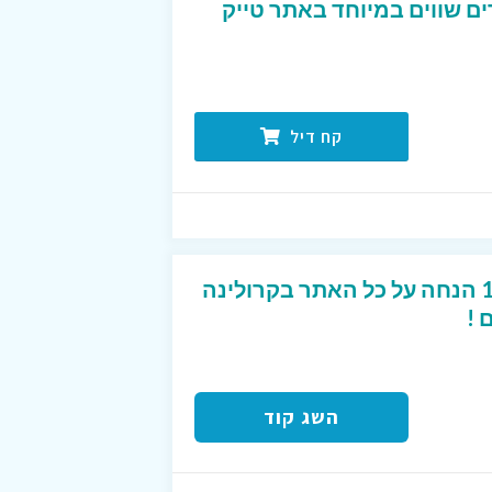
ים שווים במיוחד באתר טייק
קח דיל
קוד קופון מפנק של 10% הנחה על כל האתר בקרולינה
 !
השג קוד