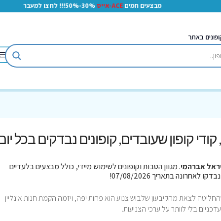
מבצעים חמים
ACE-אייס
30%-50%!!! לחצו למעבר
ופונים באתר
, קודי קופון שעובדים, קופונים נבדקים בכל יום
ראל אברהמי
. מגוון הטבות וקופונים לשימוש מיידי, כולל מבצעים בלעדיים
חליטה לצאת מהקיבעון שלבוש צנוע הוא פחות יפה, ויזמה הקמת חנות אונליין
כניים בלי לוותר על ערכי הצניעות.