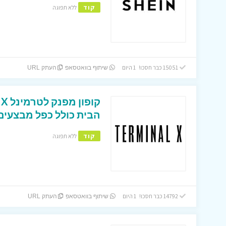
קוד
ללא תפוגה
15051 כבר חסכו! 1 היום
שיתוף בוואטסאפ
העתק URL
הבית כולל כפל מבצעים 
קוד
ללא תפוגה
14792 כבר חסכו! 1 היום
שיתוף בוואטסאפ
העתק URL