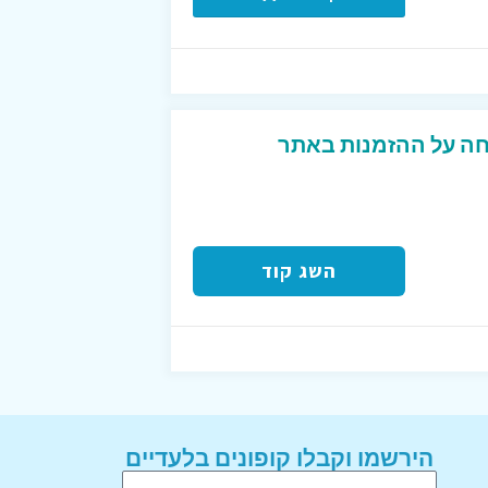
פון פעיל 10% הנחה על ההזמנות באתר
השג קוד
הירשמו וקבלו קופונים בלעדיים