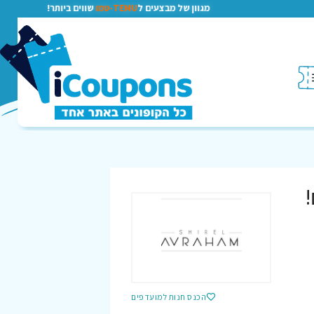
מגוון של מבצעים ל
TEMU-טמו
שווים ביותר!
!
הכנס חנות למועדפים