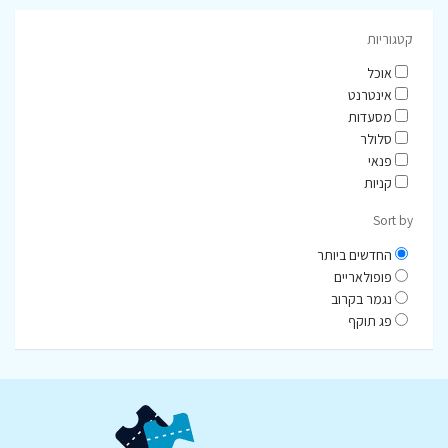
קטגוריות
אוכל
אינטרנט
מסעדות
סלולר
פנאי
קניות
Sort by
החדשים ביותר
פופולאריים
נגמר בקרוב
פג תוקף