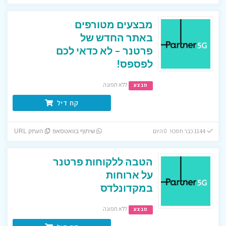
מבצעים מטורפים
באתר החדש של
פרטנר – לא כדאי לכם
לפספס!
ללא תפוגה
מבצע
קח דיל
1144 כבר חסכו! 0 היום
שיתוף בוואטסאפ
העתק URL
הטבה ללקוחות פרטנר
על ארוחות
במקדונלדס
ללא תפוגה
מבצע