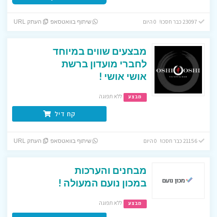
23097 כבר חסכו! 0 היום
שיתוף בוואטסאפ
העתק URL
מבצעים שווים במיוחד
לחברי מועדון ברשת
אושי אושי !
ללא תפוגה
מבצע
קח דיל
21156 כבר חסכו! 0 היום
שיתוף בוואטסאפ
העתק URL
מבחנים והערכות
במכון נועם המעולה !
ללא תפוגה
מבצע