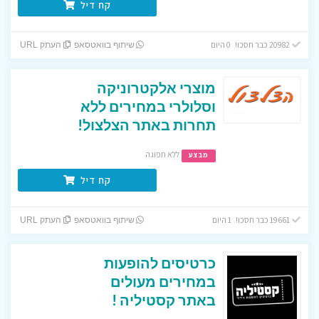
קח דיל
20982 כבר חסכו! 0 היום
שיתוף בוואטסאפ
העתק URL
מוצרי אלקטרוניקה
וסלולרי במחירים ללא
תחרות באתר הצלצול!
ללא תפוגה
מבצע
קח דיל
19661 כבר חסכו! 1 היום
שיתוף בוואטסאפ
העתק URL
כרטיסים להופעות
במחירים מעולים
באתר קסטיליה !