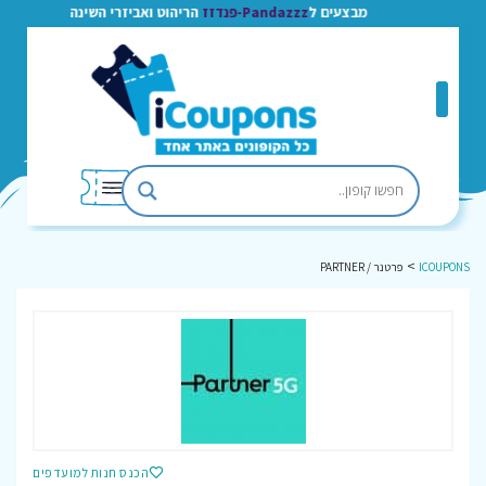
מבצעים ל
Pandazzz-פנדזז
הריהוט ואביזרי השינה
>
ICOUPONS
פרטנר / PARTNER
הכנס חנות למועדפים