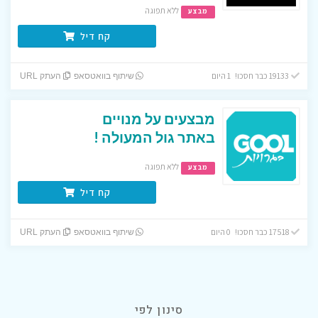
ללא תפוגה
מבצע
קח דיל
19133 כבר חסכו! 1 היום
שיתוף בוואטסאפ
העתק URL
מבצעים על מנויים
באתר גול המעולה !
ללא תפוגה
מבצע
קח דיל
17518 כבר חסכו! 0 היום
שיתוף בוואטסאפ
העתק URL
סינון לפי