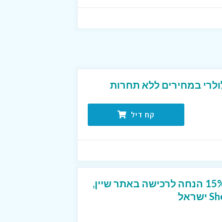
ולרי במחירים ללא תחרות
קח דיל
קוד קופון ייחודי שנותן 15% הנחה לרכישה באתר שיין,