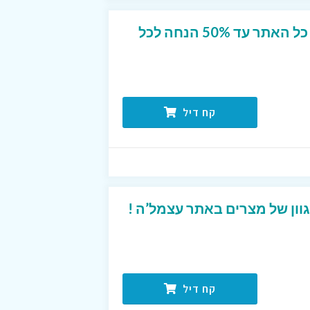
מבצע הנחה מטורף על כל האתר עד 50% הנחה לכל
קח דיל
קח דיל