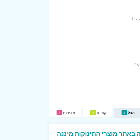
ונות
ישה
הכל
קודים
מכירות
3
1
4
ון של 20% הנחה באתר מוצרי התינוקות מיננה