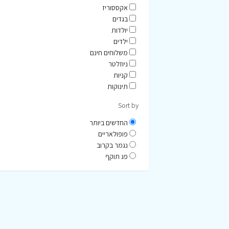
אקססוריז
בגדים
יולדות
ילדים
משלוחים חינם
ניוזלטר
קניות
תינוקות
Sort by
החדשים ביותר
פופולאריים
נגמר בקרוב
פג תוקף