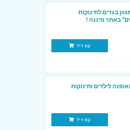
ל עד 50% על מגוון בגדים לתינוקות
ם” באתר מיננה !
קח דיל
ופנה לילדים ותינוקות
קח דיל