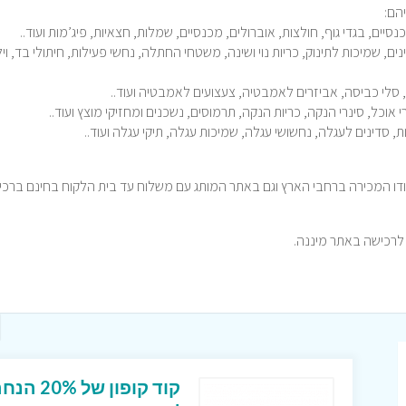
הם:
כנסיים, בגדי גוף, חולצות, אוברולים, מכנסיים, שמלות, חצאיות, פיג’מות ועוד..
ם, שמיכות לתינוק, כריות נוי ושינה, משטחי החתלה, נחשי פעילות, חיתולי בד, ויל
, סלי כביסה, אביזרים לאמבטיה, צעצועים לאמבטיה ועוד..
 אוכל, סינרי הנקה, כריות הנקה, תרמוסים, נשכנים ומחזיקי מוצץ ועוד..
ות, סדינים לעגלה, נחשושי עגלה, שמיכות עגלה, תיקי עגלה ועוד..
קודו המכירה ברחבי הארץ וגם באתר המותג עם משלוח עד בית הלקוח בחינם ברכ
קוד קופ