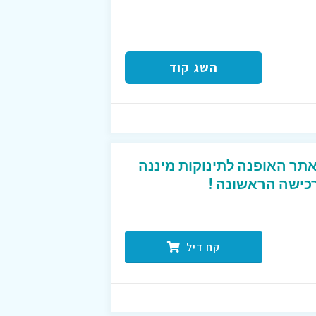
השג קוד
אתר האופנה לתינוקות מיננה
קח דיל