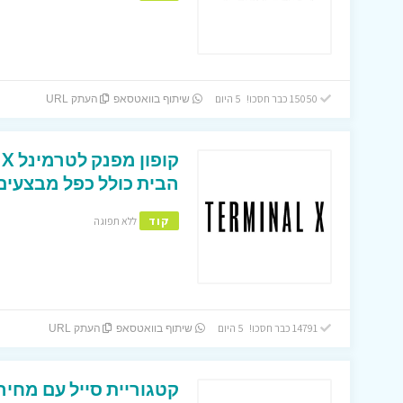
15050 כבר חסכו! 5 היום
שיתוף בוואטסאפ
העתק URL
הבית כולל כפל מבצעים 
קוד
ללא תפוגה
14791 כבר חסכו! 5 היום
שיתוף בוואטסאפ
העתק URL
קטגוריית סייל עם מחיר