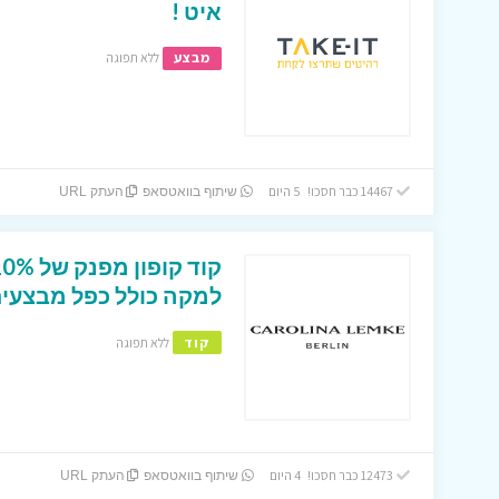
איט !
מבצע
ללא תפוגה
14467 כבר חסכו! 5 היום
שיתוף בוואטסאפ
העתק URL
למקה כולל כפל מבצעים
קוד
ללא תפוגה
12473 כבר חסכו! 4 היום
שיתוף בוואטסאפ
העתק URL