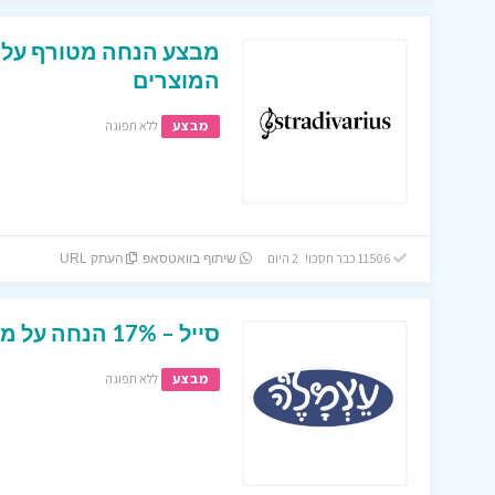
המוצרים
מבצע
ללא תפוגה
11506 כבר חסכו! 2 היום
שיתוף בוואטסאפ
העתק URL
סייל – 17% הנחה על מגוון של מצרים באתר עצמל’ה !
מבצע
ללא תפוגה