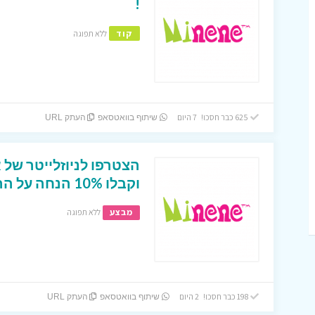
!
קוד
ללא תפוגה
625 כבר חסכו! 7 היום
שיתוף בוואטסאפ
העתק URL
הצטרפו לניוזלייטר של 
וקבלו 10% הנחה על הרכישה הראשונה !
מבצע
ללא תפוגה
198 כבר חסכו! 2 היום
שיתוף בוואטסאפ
העתק URL