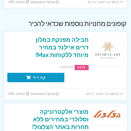
6055 כבר חסכו! 1 היום
שיתוף בוואטסאפ
העתק URL
קופונים מחנויות נוספות שכדאי להכיר
חבילה מפנקת במלון
דרים איילנד במחיר
מיוחד ללקוחות Max!
ללא תפוגה
מבצע
קח דיל
38559 כבר חסכו! 3 היום
שיתוף בוואטסאפ
העתק URL
מוצרי אלקטרוניקה
וסלולרי במחירים ללא
תחרות באתר הצלצול!