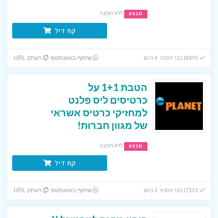
ללא תפוגה
מבצע
קח דיל
19675 כבר חסכו! 4 היום
שיתוף בוואטסאפ
העתק URL
הטבת 1+1 על
כרטיסים ליס פלנט
למחזיקי כרטיס אשראי
של מגוון חברות!
ללא תפוגה
מבצע
קח דיל
17353 כבר חסכו! 2 היום
שיתוף בוואטסאפ
העתק URL