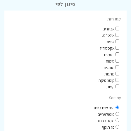
סינון לפי
קטגוריות
אביזרים
אינטרנט
איפור
אקססוריז
בשמים
טיפוח
מותגים
מתנות
קוסמטיקה
קניות
Sort by
החדשים ביותר
פופולאריים
נגמר בקרוב
פג תוקף