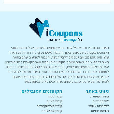
האתר הגדול ביותר בישראל עבור חיפוש קופונים בלעדיים, יש לנו את כל סוגי
הקופונים מקופונים של אוכל, ביגוד, הנעלה, אינטרנט וכו.. הייחודיות של האתר
שלנו היא שאנו מציעים לגולשים לקבל הנחות והטבות למותגים שהם באמת
רוצים לרכוש מהם! בשונה מאתרי הקופונים האחרים אשר מקשרים לדילים באופן
ישיר ומציעים מבצעים מתחלפים, באתר שלנו תוכלו לקבל את ההנחות וההטבות
למותגים שאתם כבר מעוניינים לרכוש בהם בכל אופן! האתר ממשיך לגדול מדי
יום ואנו ממליצים להירשם לניוזלייטר שלנו ולהתעדכן, מותגים חדשים עולים
לאתר מדי שבוע וכמו כן גם קופונים מתעדכנים באתר באופן קבוע!
ניווט באתר
הקופונים המובילים
בחירת קופונים
קופון לטמו
לפי קטגוריה
קופון לאייס
לפי חנות / אתר
קופון לעליאקספרס
רשימת חנויות
קופון למשלוחה