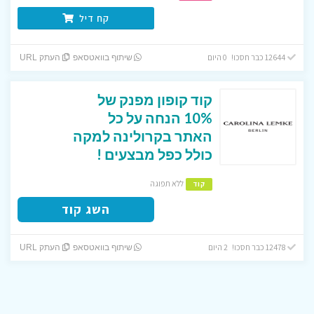
קח דיל
12644 כבר חסכו! 0 היום
שיתוף בוואטסאפ
העתק URL
קוד קופון מפנק של
10% הנחה על כל
האתר בקרולינה למקה
כולל כפל מבצעים !
ללא תפוגה
קוד
השג קוד
12478 כבר חסכו! 2 היום
שיתוף בוואטסאפ
העתק URL