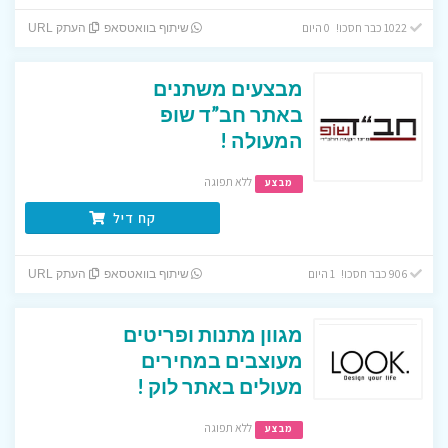
1022 כבר חסכו! 0 היום
שיתוף בוואטסאפ
העתק URL
מבצעים משתנים
באתר חב”ד שופ
המעולה !
ללא תפוגה
מבצע
קח דיל
906 כבר חסכו! 1 היום
שיתוף בוואטסאפ
העתק URL
מגוון מתנות ופריטים
מעוצבים במחירים
מעולים באתר לוק !
ללא תפוגה
מבצע