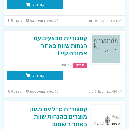
קח דיל
821 כבר חסכו! 0 היום
שיתוף בוואטסאפ
העתק URL
קטגוריית מבצעים עם
הנחות שוות באתר
אמנדה קיי !
ללא תפוגה
מבצע
קח דיל
639 כבר חסכו! 0 היום
שיתוף בוואטסאפ
העתק URL
קטגוריית סייל עם מגוון
מוצרים בהנחות שוות
באתר ר.שטוב !