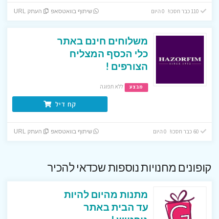
110 כבר חסכו! 0 היום
שיתוף בוואטסאפ
העתק URL
משלוחים חינם באתר
כלי הכסף המצליח
הצורפים !
ללא תפוגה
מבצע
קח דיל
60 כבר חסכו! 0 היום
שיתוף בוואטסאפ
העתק URL
קופונים מחנויות נוספות שכדאי להכיר
מתנות מהיום להיות
עד הבית באתר