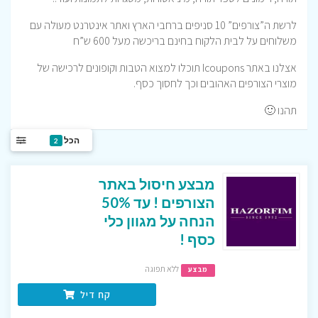
לרשת ה”צורפים” 10 סניפים ברחבי הארץ ואתר אינטרנט מעולה עם
משלוחים על לבית הלקוח בחינם בריכשה מעל 600 ש”ח
אצלנו באתר Icoupons תוכלו למצוא הטבות וקופונים לרכישה של
מוצרי הצורפים האהובים וכך לחסוך כסף.
תהנו 🙂
הכל
2
מבצע חיסול באתר
הצורפים ! עד 50%
הנחה על מגוון כלי
כסף !
ללא תפוגה
מבצע
קח דיל