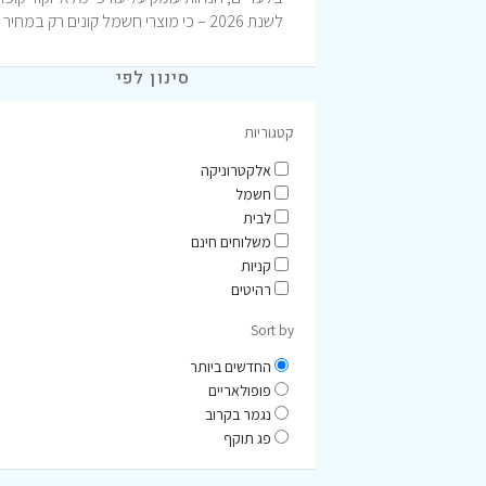
לשנת 2026 – כי מוצרי חשמל קונים רק במחיר המשתלם ביותר!
סינון לפי
קטגוריות
אלקטרוניקה
חשמל
לבית
משלוחים חינם
קניות
רהיטים
Sort by
החדשים ביותר
פופולאריים
נגמר בקרוב
פג תוקף