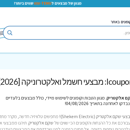
מגוון של מבצעים ל
TEMU-טמו
שווים ביותר!
ופונים באתר
ם אלקטריק
. מגוון הטבות וקופונים לשימוש מיידי, כולל מבצעים בלעדיים
מחפשים טלוויזיה חדשה, מקרר מתק
ורכם את כל ההנחות והקופונים הכי שווים של
שקם אלקטריק
. תיהנו ממבצעי אונ
פון להטבות נוספות בקופה. אל תסגרו הזמנה לפני שבדקתם את המבצעים העדכניי