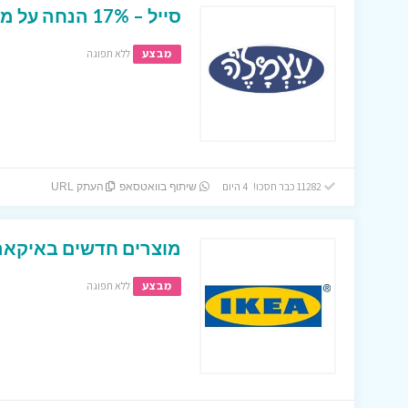
סייל – 17% הנחה על מגוון של מצרים באתר עצמל’ה !
מבצע
ללא תפוגה
11282 כבר חסכו! 4 היום
שיתוף בוואטסאפ
העתק URL
מוצרים חדשים באיקאה
מבצע
ללא תפוגה