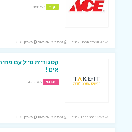
קוד
ללא תפוגה
28047 כבר חסכו! 2 היום
שיתוף בוואטסאפ
העתק URL
קטגוריית סייל עם מחיר
איט !
מבצע
ללא תפוגה
14452 כבר חסכו! 8 היום
שיתוף בוואטסאפ
העתק URL