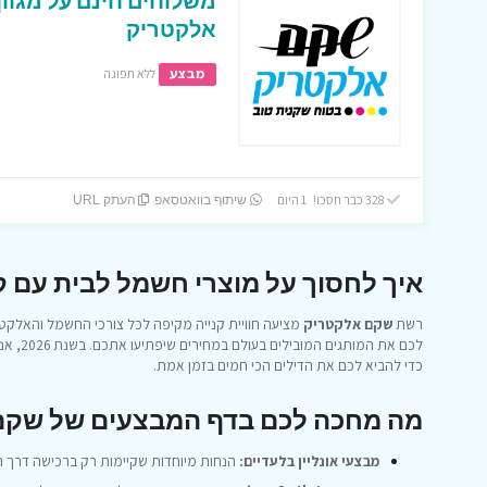
משלוחים חינם על מגוו
אלקטריק
מבצע
ללא תפוגה
328 כבר חסכו! 1 היום
שיתוף בוואטסאפ
העתק URL
איך לחסוך על מוצרי חשמל לבית עם ק
רשת
שקם אלקטריק
מציעה חוויית קנייה מקיפה לכל צורכי החשמל והאלקטרו
לכם את 
כדי להביא לכם את הדילים הכי חמים בזמן אמת.
מה מחכה לכם בדף המבצעים של שקם אלקטרי
מבצעי אונליין בלעדיים:
הנחות מיוחדות שקיימות רק ברכישה דרך 