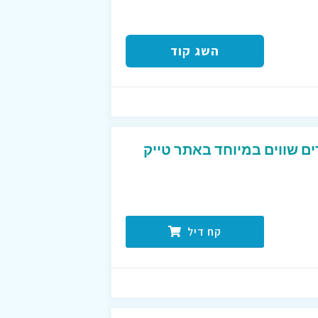
השג קוד
ים שווים במיוחד באתר טייק
קח דיל