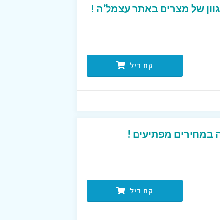
קח דיל
 במחירים מפתיעים !
קח דיל