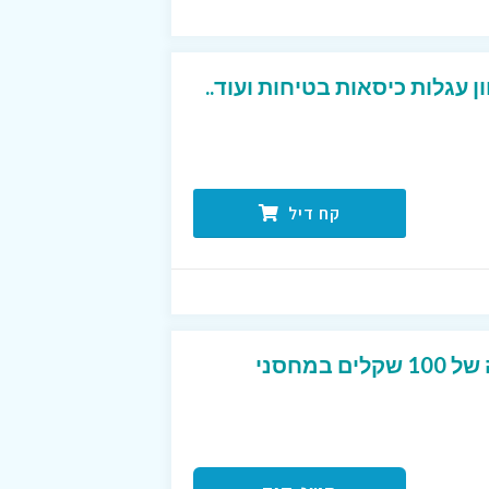
 עגלות כיסאות בטיחות ועוד..
קח דיל
קוד קופון המקנה הנחה של 100 שקלים במחסני