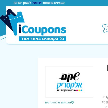
מבצעים ברשתות
ישרוטל
למגוון יעדים!
דם
ליין
הכנס חנות למועדפים
ם