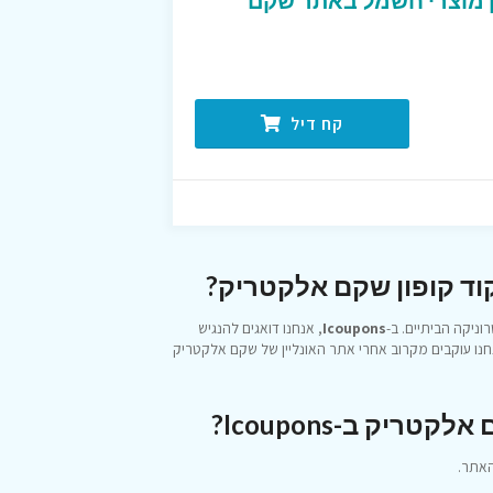
ן מוצרי חשמל באתר שקם
קח דיל
וד קופון שקם אלקטריק?
ניקה הביתיים. ב-
Icoupons
, אנחנו דואגים להנגיש
המותגים המובילים בעולם במחירים שיפתיעו אתכם. בשנת 2026, אנחנו עוקבים מקרוב אחרי אתר האונליין של שקם אלקטריק
ק ב-Icoupons?
האתר.