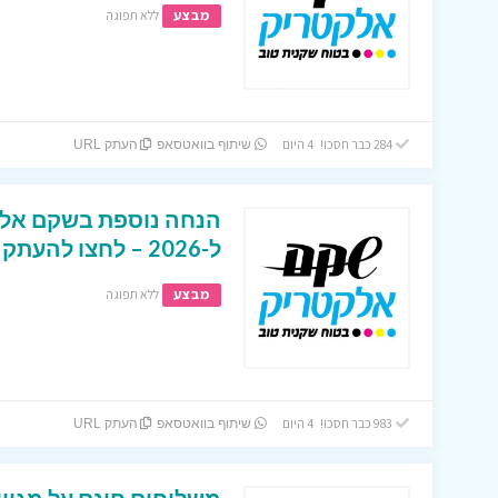
מבצע
ללא תפוגה
284 כבר חסכו! 4 היום
שיתוף בוואטסאפ
העתק URL
הנחה נוספת בשקם אלקט
ל-2026 – לחצו להעתקה
מבצע
ללא תפוגה
983 כבר חסכו! 4 היום
שיתוף בוואטסאפ
העתק URL