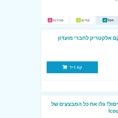
הכל
קודים
מכירות
4
0
4
באתר שקם אלקטריק לחברי מועדון
קח דיל
סול! גלו את כל המבצעים של