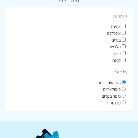
סינון לפי
קטגוריות
אופנה
אינטרנט
בגדים
הלבשה
פנאי
קניות
Sort by
החדשים ביותר
פופולאריים
נגמר בקרוב
פג תוקף