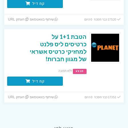
קח דיל
17520 כבר חסכו! 0 היום
שיתוף בוואטסאפ
העתק URL
הטבת 1+1 על
כרטיסים ליס פלנט
למחזיקי כרטיס אשראי
של מגוון חברות!
ללא תפוגה
מבצע
קח דיל
17351 כבר חסכו! 0 היום
שיתוף בוואטסאפ
העתק URL