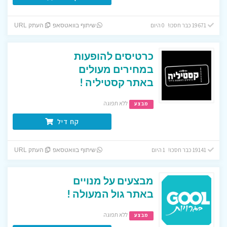
19671 כבר חסכו! 0 היום
שיתוף בוואטסאפ
העתק URL
כרטיסים להופעות
במחירים מעולים
באתר קסטיליה !
ללא תפוגה
מבצע
קח דיל
19141 כבר חסכו! 1 היום
שיתוף בוואטסאפ
העתק URL
מבצעים על מנויים
באתר גול המעולה !
ללא תפוגה
מבצע