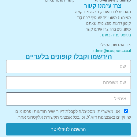
AI Overview Sitemap
קופון לסופר פארם
צרו עימנו קשר
האם יש לכם הערה, הצעה או בקשה
מאיתנו? מעוניינים שנוסיף לכם קוד
קופון לחנות ספציפית שאתם
מעוניינים בה? צרו איתנו קשר
בטופס פנייה באתר
.
או באמצעות המייל:
admin@icoupons.co.il
הירשמו וקבלו קופונים בלעדיים
אני מאשר/ת ומסכימ/ה לקבלת דיוור ישיר הודעות ופרסומים
שיווקיים באמצעות דוא"ל, וכן בכל אמצעי תקשורת אלקטרוני אחר.
הרשמה לניוזלייטר