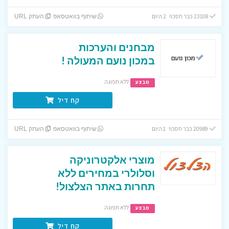
23108 כבר חסכו! 2 היום
שיתוף בוואטסאפ
העתק URL
מבחנים והערכות
במכון נועם המעולה !
ללא תפוגה
מבצע
קח דיל
20989 כבר חסכו! 1 היום
שיתוף בוואטסאפ
העתק URL
מוצרי אלקטרוניקה
וסלולרי במחירים ללא
תחרות באתר הצלצול!
ללא תפוגה
מבצע
קח דיל