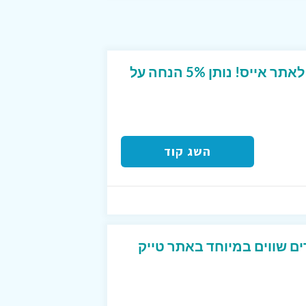
קוד קופון ייחודי מטורף לאתר אייס! נותן 5% הנחה על
השג קוד
ים שווים במיוחד באתר טייק