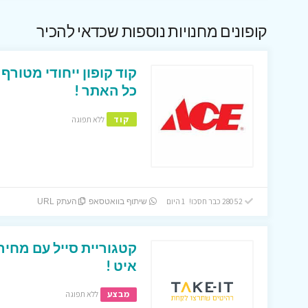
קופונים מחנויות נוספות שכדאי להכיר
כל האתר !
קוד
ללא תפוגה
28052 כבר חסכו! 1 היום
שיתוף בוואטסאפ
העתק URL
קטגוריית סייל עם מחיר
איט !
מבצע
ללא תפוגה