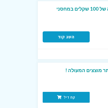
קוד קופון המקנה הנחה של 100 שקלים במחסני
השג קוד
 מוצצים המעולה !
קח דיל