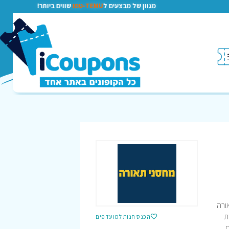
מגוון של מבצעים ל
TEMU-טמו
שווים ביותר!
מחסני תאורה
ת
הכנס חנות למועדפים
ים