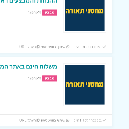
ההנחות והמבצעים ראשו
מבצע
ללא תפוגה
191 כבר חסכו! 0 היום
שיתוף בוואטסאפ
העתק URL
משלוח חינם באתר המצ
מבצע
ללא תפוגה
361 כבר חסכו! 1 היום
שיתוף בוואטסאפ
העתק URL