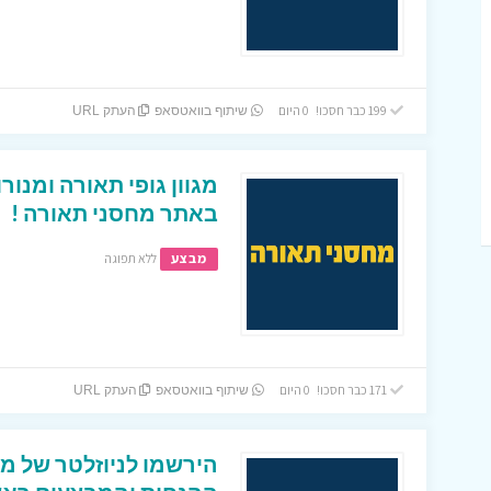
199 כבר חסכו! 0 היום
שיתוף בוואטסאפ
העתק URL
באתר מחסני תאורה !
מבצע
ללא תפוגה
171 כבר חסכו! 0 היום
שיתוף בוואטסאפ
העתק URL
הירשמו לניוזלטר של מח