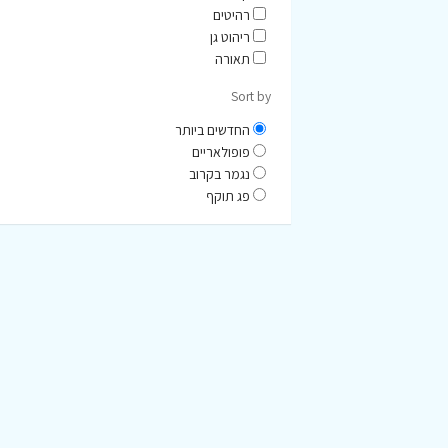
רהיטים
ריהוט גן
תאורה
Sort by
החדשים ביותר
פופולאריים
נגמר בקרוב
פג תוקף