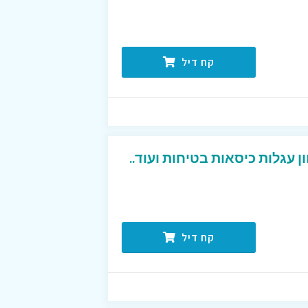
קח דיל
 עגלות כיסאות בטיחות ועוד..
קח דיל