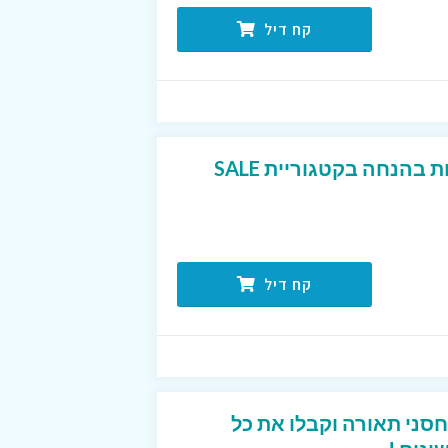
קח דיל
מגוון גופי תאורה ומנורות בהנחה בקטגוריית SALE
קח דיל
סני תאורה וקבלו את כל