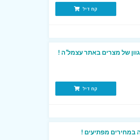
קח דיל
קח דיל
 במחירים מפתיעים !