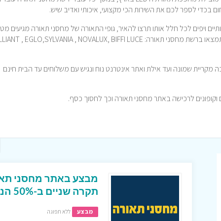
בכדי לספר לכם את השירות הכי מקצועי, איכותי ואדיב שיש.
תיים ויפים לכל חלל אותו תרצו להאיר, גופי התאורה של מחסני תאורה מגיעים מטו
המותגים בתחום ברחבי העולם, בין המותגים שתמצאו ברשת מחסני תאורה: T , EGLO,SYLVANIA , NOVALUX, BIFFI LUCE
ניפים בפריסה רחבה מקריית שמונה ועד אילת ואתר אינטרנט נוח ונגיש עם משלוחים עד הבית חינם
מבצע באתר מחסני תאור
תקרה שניים ב-50% הנחה !
מבצע
ללא תפוגה