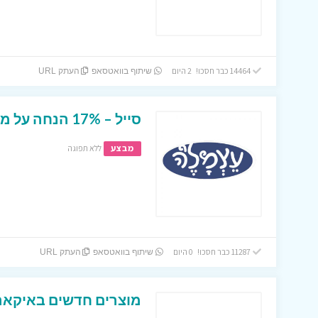
14464 כבר חסכו! 2 היום
שיתוף בוואטסאפ
העתק URL
סייל – 17% הנחה על מגוון של מצרים באתר עצמל’ה !
מבצע
ללא תפוגה
11287 כבר חסכו! 0 היום
שיתוף בוואטסאפ
העתק URL
מוצרים חדשים באיקאה