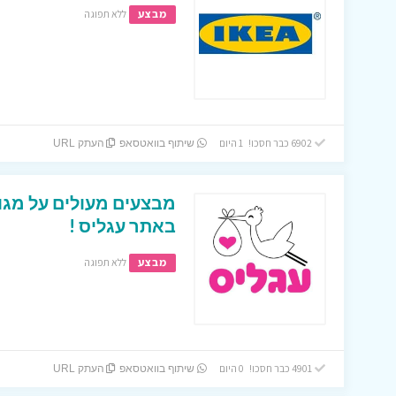
מבצע
ללא תפוגה
6902 כבר חסכו! 1 היום
שיתוף בוואטסאפ
העתק URL
מבצעים מעולים על מגוון
באתר עגליס !
מבצע
ללא תפוגה
4901 כבר חסכו! 0 היום
שיתוף בוואטסאפ
העתק URL