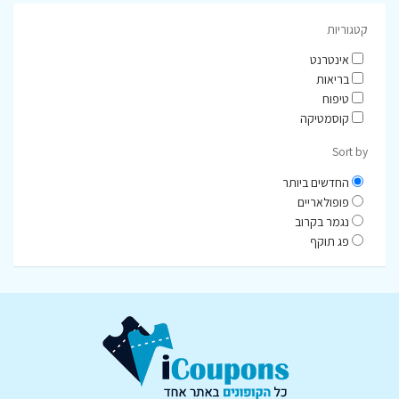
קטגוריות
אינטרנט
בריאות
טיפוח
קוסמטיקה
Sort by
החדשים ביותר
פופולאריים
נגמר בקרוב
פג תוקף