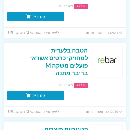
ללא תפוגה
מבצע
קח דיל
12644 כבר חסכו! 0 היום
שיתוף בוואטסאפ
העתק URL
הטבה בלעדית
למחזיקי כרטיס אשראי
פועלים משקה M
בריבר מתנה
ללא תפוגה
מבצע
קח דיל
12045 כבר חסכו! 1 היום
שיתוף בוואטסאפ
העתק URL
קטגוריית מוצרים