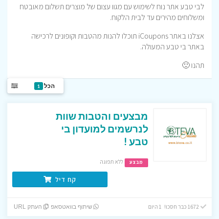
לבי טבע אתר נוח לשימוש עם מגוו עצום של מוצרים תשלום מאובטח
ומשלוחים מהירים עד לבית הלקוח.
אצלנו באתר iCoupons תוכלו להנות מהטבות וקופונים לרכישה
באתר בי טבע המעולה.
תהנו 🙂
הכל
1
מבצעים והטבות שוות
לנרשמים למועדון בי
טבע !
ללא תפוגה
מבצע
קח דיל
1672 כבר חסכו! 1 היום
שיתוף בוואטסאפ
העתק URL