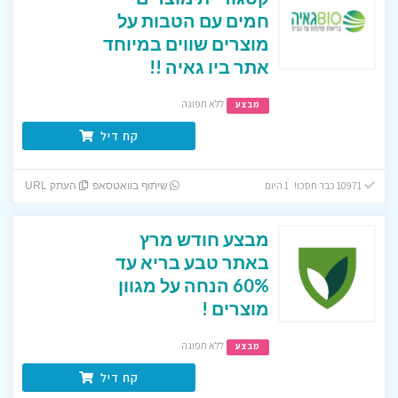
חמים עם הטבות על
מוצרים שווים במיוחד
אתר ביו גאיה !!
ללא תפוגה
מבצע
קח דיל
10971 כבר חסכו! 1 היום
שיתוף בוואטסאפ
העתק URL
מבצע חודש מרץ
באתר טבע בריא עד
60% הנחה על מגוון
מוצרים !
ללא תפוגה
מבצע
קח דיל