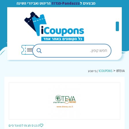
מבצעים ל
Pandazzz-פנדזז
הריהוט ואביזרי השינה
>
BTEVA / בי טבע
ICOUPONS
הכנס חנות למועדפים