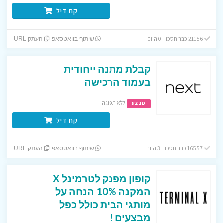
קח דיל
21156 כבר חסכו! 0 היום
שיתוף בוואטסאפ
העתק URL
קבלת מתנה ייחודית
בעמוד הרכישה
ללא תפוגה
מבצע
קח דיל
16557 כבר חסכו! 3 היום
שיתוף בוואטסאפ
העתק URL
קופון מפנק לטרמינל X
המקנה 10% הנחה על
מותגי הבית כולל כפל
מבצעים !