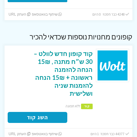
4248 כבר חסכו! 0 היום
שיתוף בוואטסאפ
העתק URL
קופונים מחנויות נוספות שכדאי להכיר
קוד קופון חדש לוולט –
30 ש״ח מתנה , 15₪
הנחה להזמנה
ראשונה + 15₪ הנחה
להזמנות שניה
ושלישית
ללא תפוגה
קוד
השג קוד
44377 כבר חסכו! 1 היום
שיתוף בוואטסאפ
העתק URL