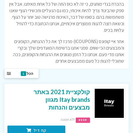
בהכרח בגדי מותגים, כי זה לא כוס התה של כל אחת מאיתנו. אבל אין
ספק שהביגוד צריך להיות איכותי, כמו גם הנעליים ותכשירי הגוף שאנו
משתמשות בהם. בסופו של דבר, האיכות מרגישה טוב יותר על הגוף.
וכשאת רוצה להנות ממוצרים איכותיים, אנחנו הכתובת כדי להוזיל
עלויות בכיס.
אתר איי קופונס (ICOUPONS) מרכז לך את כל ההנחות, הקופונים
והמבצעים הכי שווים. סמני אתנו ברשימת המועדפים שלך ובקרי
אותנו מדי פעם. אנחנו כל הזמן מגוונים את ההנחות והקופונים, ככה
שתוכלי להנות כל פעם ממבצעים אחרים.
הכל
1
קולקציית 2021 באתר
Itay brands מגוון
מבצעים והנחות
ללא תפוגה
מבצע
קח דיל