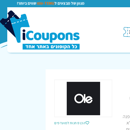
מגוון של מבצעים ל
TEMU-טמו
שווים ביותר!
פנה
לא
הכנס חנות למועדפים
ית