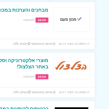
מבחנים והערכות במכון 
מבצע
ללא תפוגה
20971 כבר חסכו! 4 היום
שיתוף בוואטסאפ
העתק URL
מוצרי אלקטרוניקה וסל
באתר הצלצול!
מבצע
ללא תפוגה
19641 כבר חסכו! 7 היום
שיתוף בוואטסאפ
העתק URL
כרטיסים להופעות במחי