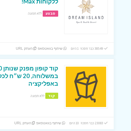
ללקוחות Max!
מבצע
ללא תפוגה
38549 כבר חסכו! 1 היום
שיתוף בוואטסאפ
העתק URL
במשלוחה, 0
באפליקציה
קוד
ללא תפוגה
23083 כבר חסכו! 10 היום
שיתוף בוואטסאפ
העתק URL