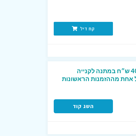
קח דיל
קוד קופון מפנק שנותן 40 ש״ח במתנה לקנייה
2 ש״ח לכל אחת מההזמנות הראשונות
השג קוד