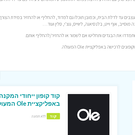
עצבים עד לדלת הבית, וכמובן תוכלו גם למדוד, להחליף או להחזיר במידת הצורך
וסייב, אוף וייט, בלנסיאגה, ליווייס, גוצ’י, סלין ועוד…
תמדדו את הבגדים ותחליטו אם לשמור או להחזיר/להחליף אותם.
באפליקציית Ole המעולה !
קוד
ללא תפוגה