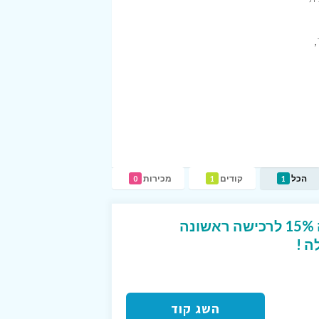
,
הכל
קודים
מכירות
0
1
1
קוד קופון ייחודי המקנה 15% לרכישה ראשונה
השג קוד