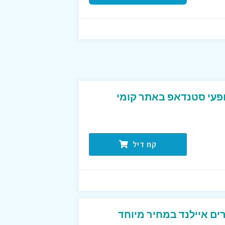
עי סטנדאפ באתר קומי
קח דיל
ים איילנד במחיר מיוחד