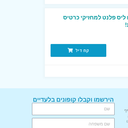
טיסים ליס פלנט למחזיקי כרטיס
!
קח דיל
הירשמו וקבלו קופונים בלעדיים
יף