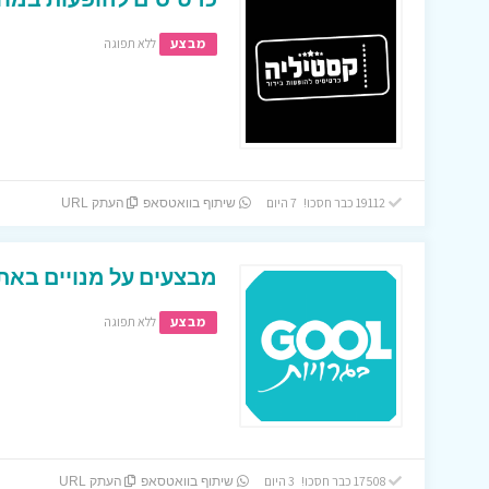
מבצע
ללא תפוגה
19112 כבר חסכו! 7 היום
שיתוף בוואטסאפ
העתק URL
מבצעים על מנויים באתר
מבצע
ללא תפוגה
17508 כבר חסכו! 3 היום
שיתוף בוואטסאפ
העתק URL