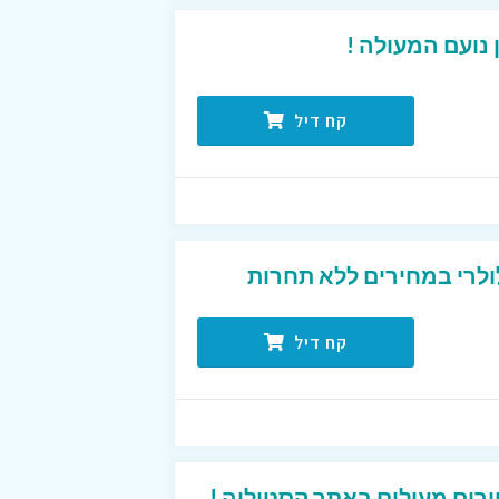
נועם המעולה !
קח דיל
ולרי במחירים ללא תחרות
קח דיל
רים מעולים באתר קסטיליה !