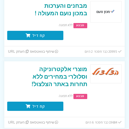
מבחנים והערכות
במכון נועם המעולה !
ללא תפוגה
מבצע
קח דיל
20995 כבר חסכו! 2 היום
שיתוף בוואטסאפ
העתק URL
מוצרי אלקטרוניקה
וסלולרי במחירים ללא
תחרות באתר הצלצול!
ללא תפוגה
מבצע
קח דיל
19684 כבר חסכו! 6 היום
שיתוף בוואטסאפ
העתק URL