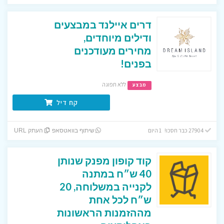
דרים איילנד במבצעים
ודילים מיוחדים,
מחירים מעודכנים
בפנים!
ללא תפוגה
מבצע
קח דיל
27904 כבר חסכו! 1 היום
שיתוף בוואטסאפ
העתק URL
קוד קופון מפנק שנותן
40 ש״ח במתנה
לקנייה במשלוחה, 20
ש״ח לכל אחת
מההזמנות הראשונות