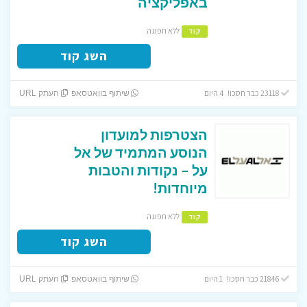
באפליקציה
ללא תפוגה
קוד
השג קוד
23118 כבר חסכו! 4 היום
שיתוף בוואטסאפ
העתק URL
הצטרפות למועדון
הנוסע המתמיד של אל
על – נקודות והטבות
מיוחדות!
ללא תפוגה
קוד
השג קוד
21846 כבר חסכו! 1 היום
שיתוף בוואטסאפ
העתק URL