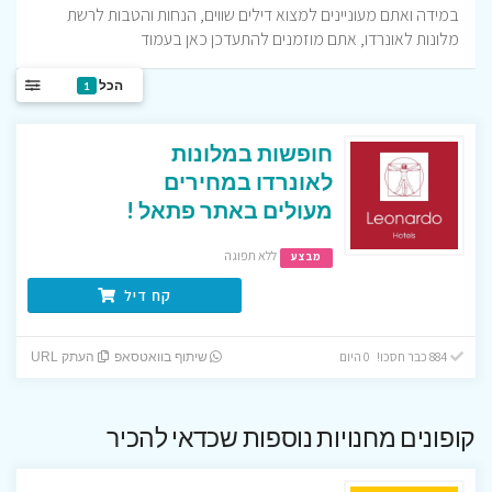
במידה ואתם מעוניינים למצוא דילים שווים, הנחות והטבות לרשת
מלונות לאונרדו, אתם מוזמנים להתעדכן כאן בעמוד
הכל
1
חופשות במלונות
לאונרדו במחירים
מעולים באתר פתאל !
ללא תפוגה
מבצע
קח דיל
884 כבר חסכו! 0 היום
שיתוף בוואטסאפ
העתק URL
קופונים מחנויות נוספות שכדאי להכיר