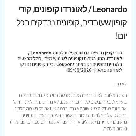
Leonardo / לאונרדו קופונים
, קודי
קופון שעובדים, קופונים נבדקים בכל
יום!
קודי קופון חדשים והנחות פעילות למותג
Leonardo /
לאונרדו
. מגוון הטבות וקופונים לשימוש מיידי, כולל מבצעים
בלעדיים הזמינים רק באתר iCoupons. כל הקופונים נבדקו
לאחרונה בתאריך 09/08/2026!
לאונרדו
רשת המלונות לאונרדו הינה אחת מרשת בתי המלונות המובילים
בישראל, בין הסניפים של החברה ישנם, לאונרדו נתניה, לאונרדו תל
אביב וגם מגדל סיטי טאוור לאונרדו ברמת גן, זאת רק רשימה חלקית
בהחלט של המלונות האיכותיים אשר בבעלות הרשת, המחירים
נחשבים למחירים לא זולים אך יחד עם זאת מחירים סבירים, עם שירות
ואיכות מעולה.