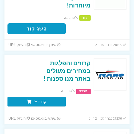
מיוחדות!
ללא תפוגה
קוד
השג קוד
21835 כבר חסכו! 2 היום
שיתוף בוואטסאפ
העתק URL
קרוזים והפלגות
במחירים מעולים
באתר מנו ספנות !
ללא תפוגה
מבצע
קח דיל
17236 כבר חסכו! 2 היום
שיתוף בוואטסאפ
העתק URL