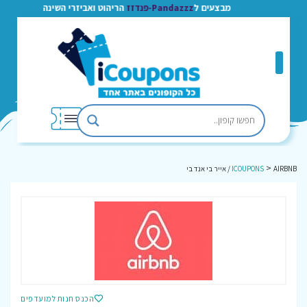
מבצעים ל
Pandazzz-פנדזז
הריהוט ואביזרי השינה
>
AIRBNB / אייר בי אנד בי
ICOUPONS
הכנס חנות למועדפים