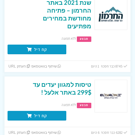
שנת 2021 באתר
החרמון – פתיחה
מחודשת במחירים
מפתיעים
ללא תפוגה
מבצע
קח דיל
8745 כבר חסכו! 1 היום
שיתוף בוואטסאפ
העתק URL
טיסות למגוון יעדים עד
299$ באתר אלעל !
ללא תפוגה
מבצע
קח דיל
6282 כבר חסכו! 6 היום
שיתוף בוואטסאפ
העתק URL