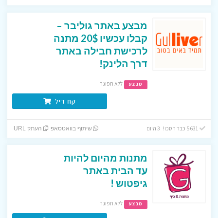
מבצע באתר גוליבר –
קבלו עכשיו 20$ מתנה
לרכישת חבילה באתר
דרך הלינק!
ללא תפוגה
מבצע
קח דיל
5631 כבר חסכו! 3 היום
שיתוף בוואטסאפ
העתק URL
מתנות מהיום להיות
עד הבית באתר
גיפטוש !
ללא תפוגה
מבצע