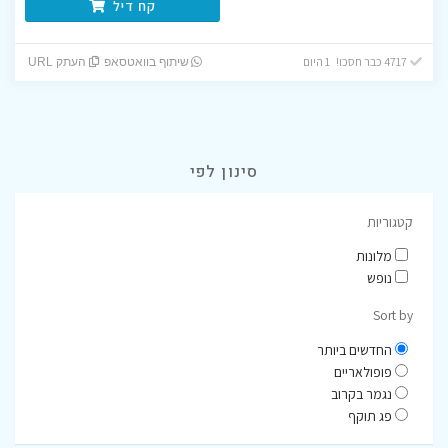
קח דיל
4717 כבר חסכו! 1 היום
שיתוף בוואטסאפ
העתק URL
סינון לפי
קטגוריות
מלונות
נופש
Sort by
החדשים ביותר
פופולאריים
נגמר בקרוב
פג תוקף