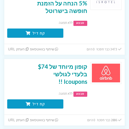
5% הנחה על הזמנת
חופשה בישרוטל
ללא תפוגה
מבצע
קח דיל
3473 כבר חסכו! 0 היום
שיתוף בוואטסאפ
העתק URL
קופון מיוחד של $74
בלעדי לגולשי
Icoupons !!
ללא תפוגה
מבצע
קח דיל
2886 כבר חסכו! 0 היום
שיתוף בוואטסאפ
העתק URL