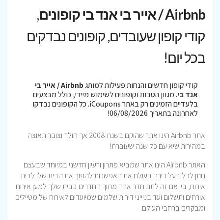
Airbnb / אייר בי אנד בי קופונים
,
קודי קופון שעובדים, קופונים נבדקים
בכל יום!
קודי קופון חדשים והנחות פעילות למותג
Airbnb / אייר בי
אנד בי
. מגוון הטבות וקופונים לשימוש מיידי, כולל מבצעים
בלעדיים הזמינים רק באתר iCoupons. כל הקופונים נבדקו
לאחרונה בתאריך 06/08/2026!
אתר Airbnb הינו אתר שהוקם בשנת 2008 אך הולך וצובר תאוצה
במהירות שיא עם כל שנה שעוברת!
האתר Airbnb הינו אתר שמביא פתרון ורעיון חדשני במיוחד שבעצם
נותן לכל בעל דירה בעולם את האפשרות להפוך את הבית שלו לבית
אירוח, בין אם זה לתת חדר אחד מתוך החדרים בבית שלך למען אירוח
אורחים ותשלום ועד בניייני דירות שלמים שמיועדים לאירוח של מטיילים
ומבקרים ברחבי העולם.