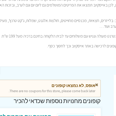
 לכן באייסקיוב תמצאו את הפריטים המושלמים גם ליום יום וגם לערב, ובזכות הא
בלייזרים, חצאיות, מכנסיים מחוייטים, חולצות אלגנט, שמלות, ג’קט טרנץ’, מעילי
 ערב ועוד…
ט מעולה ונגיש עם משלוחים עד לבית הלקוחה בחינם ברכיה מעל 199 ש”ח.
אופס, לא נמצאו קופונים
There are no coupons for this store, please come back later.
קופונים מחנויות נוספות שכדאי להכיר