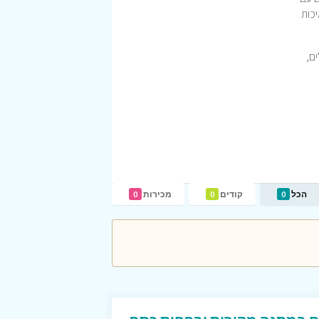
יכות
ם,
הכל
קודים
מכירות
0
0
0