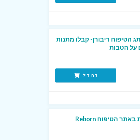
ג הטיפוח ריבורן- קבלו מתנות
 על הטבות
קח דיל
תר הטיפוח Reborn