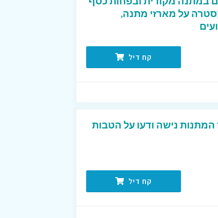
ם במתנה מקורית ובפחות כסף
סטרה על מארזי מתנה,
עים
קח דיל
 המתנות נישה ודעו על הטבות
קח דיל