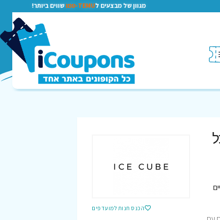
מגוון של מבצעים ל
TEMU-טמו
שווים ביותר!
ל
ים
הכנס חנות למועדפים
 טובים עם