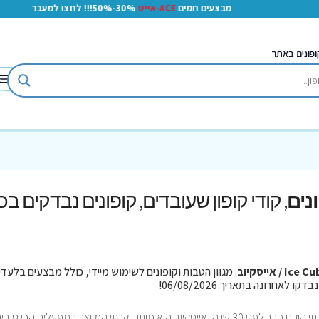
מבצעים חמים
ACE-אייס
30%-50%!!! לחצו למעבר
ופונים באתר
, קודי קופון שעובדים, קופונים נבדקים בכ
Ice  / אייסקיוב
. מגוון הטבות וקופונים לשימוש מיידי, כולל מבצעים בלעדי
Ice Cube מותג האופנה הישראלי הייחודי והיוקרתי הוקם כבר לפני 30 שנה, אייסקיוב הוא מותג יוקרתי המיוצר במפעלים הכי