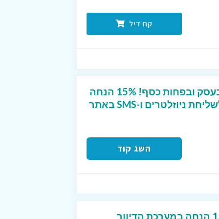
קח דיל
מגדילים את המכירות בעסק ובפחות כסף! 15% הנחה
נוספת בקופה על מנוי לשליחת ניוזלטרים ו-SMS באתר
השג קוד
קוד קופון בלעדי של 15% הנחה במערכת הדיוור