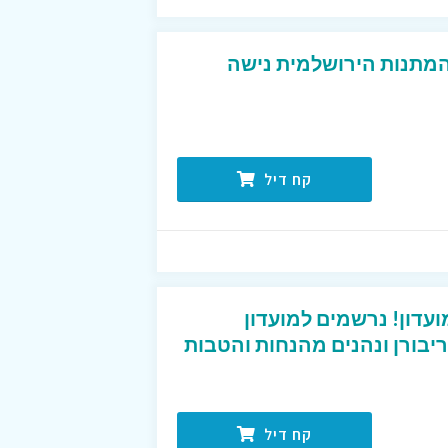
המתנות הירושלמית נישה
קח דיל
עדון! נרשמים למועדון
לקוחות של REBORN ריבורן ונהנים מהנחות והטבות
קח דיל