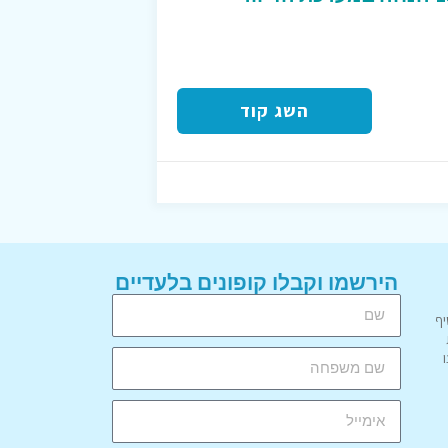
השג קוד
הירשמו וקבלו קופונים בלעדיים
יף