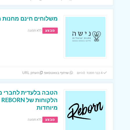
משלוחים חינם מחנות 
מבצע
ללא תפוגה
4 כבר חסכו! 0 היום
שיתוף בוואטסאפ
העתק URL
הטבה בלעדית לחברי מו
ה
מיוחדות
מבצע
ללא תפוגה