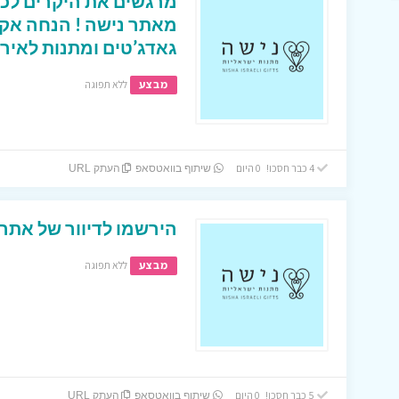
מרגשים את היקרים לכ
מאתר נישה ! הנחה אק
גאדג’טים ומתנות לאירו
מבצע
ללא תפוגה
4 כבר חסכו! 0 היום
שיתוף בוואטסאפ
העתק URL
הירשמו לדיוור של אתר
מבצע
ללא תפוגה
5 כבר חסכו! 0 היום
שיתוף בוואטסאפ
העתק URL