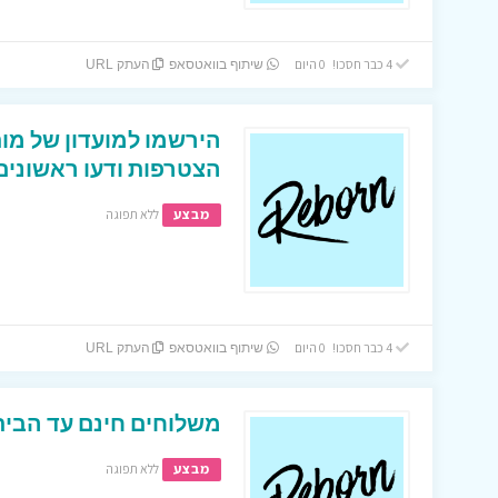
4 כבר חסכו! 0 היום
שיתוף בוואטסאפ
העתק URL
הירשמו למועדון של מות
הצטרפות ודעו ראשונים
מבצע
ללא תפוגה
4 כבר חסכו! 0 היום
שיתוף בוואטסאפ
העתק URL
משלוחים חינם עד הבית בא
מבצע
ללא תפוגה