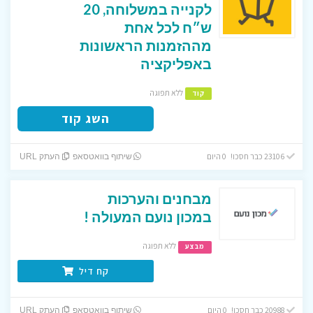
לקנייה במשלוחה, 20
ש״ח לכל אחת
מההזמנות הראשונות
באפליקציה
ללא תפוגה
קוד
השג קוד
23106 כבר חסכו! 0 היום
שיתוף בוואטסאפ
העתק URL
מבחנים והערכות
במכון נועם המעולה !
ללא תפוגה
מבצע
קח דיל
20988 כבר חסכו! 0 היום
שיתוף בוואטסאפ
העתק URL