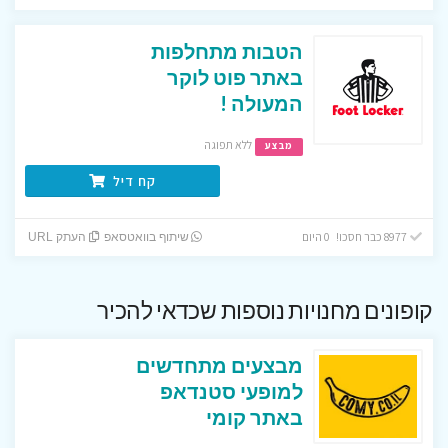
הטבות מתחלפות
באתר פוט לוקר
המעולה !
ללא תפוגה
מבצע
קח דיל
8977 כבר חסכו! 0 היום
שיתוף בוואטסאפ
העתק URL
קופונים מחנויות נוספות שכדאי להכיר
מבצעים מתחדשים
למופעי סטנדאפ
באתר קומי