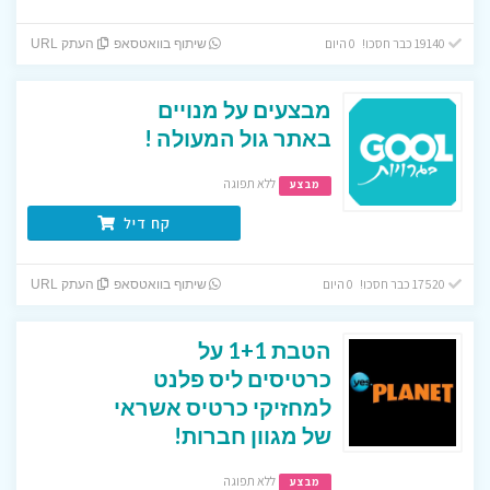
19140 כבר חסכו! 0 היום
שיתוף בוואטסאפ
העתק URL
מבצעים על מנויים
באתר גול המעולה !
ללא תפוגה
מבצע
קח דיל
17520 כבר חסכו! 0 היום
שיתוף בוואטסאפ
העתק URL
הטבת 1+1 על
כרטיסים ליס פלנט
למחזיקי כרטיס אשראי
של מגוון חברות!
ללא תפוגה
מבצע