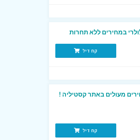
ולרי במחירים ללא תחרות
קח דיל
רים מעולים באתר קסטיליה !
קח דיל