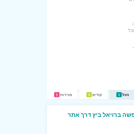
וכל
הכל
קודים
מכירות
1
0
1
ופשה ברויאל ביץ דרך אתר