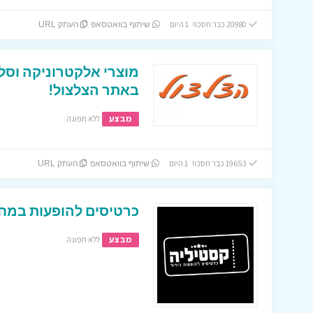
20980 כבר חסכו! 1 היום
שיתוף בוואטסאפ
העתק URL
מוצרי אלקטרוניקה וסל
באתר הצלצול!
מבצע
ללא תפוגה
19653 כבר חסכו! 1 היום
שיתוף בוואטסאפ
העתק URL
כרטיסים להופעות במחי
מבצע
ללא תפוגה