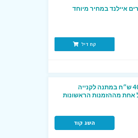
ים איילנד במחיר מיוחד
קח דיל
קוד קופון מפנק שנותן 40 ש״ח במתנה לקנייה
2 ש״ח לכל אחת מההזמנות הראשונות
השג קוד