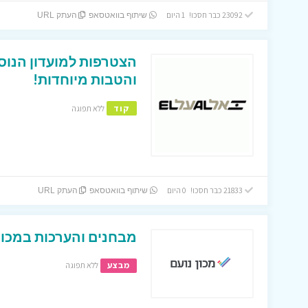
23092 כבר חסכו! 1 היום
שיתוף בוואטסאפ
העתק URL
הצטרפות למועדון הנוס
והטבות מיוחדות!
קוד
ללא תפוגה
21833 כבר חסכו! 0 היום
שיתוף בוואטסאפ
העתק URL
מבחנים והערכות במכון 
מבצע
ללא תפוגה