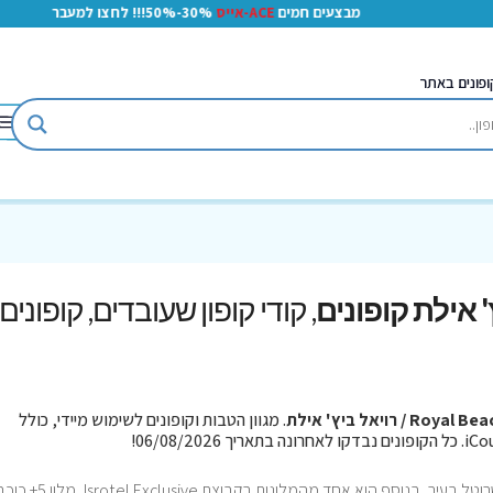
מבצעים חמים
ACE-אייס
30%-50%!!! לחצו למעבר
ופונים באתר
, קודי קופון שעובדים, קופונים
Royal  / רויאל ביץ' אילת
. מגוון הטבות וקופונים לשימוש מיידי, כולל
Royal Beach אילת הינו מלון הדגל של רשת ישרוטל בעיר, בנוסף הוא אחד מהמלונות בקבו