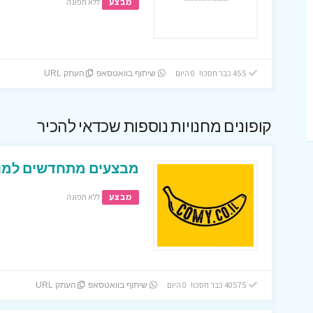
מבצע
ללא תפוגה
455 כבר חסכו! 0 היום
שיתוף בוואטסאפ
העתק URL
קופונים מחנויות נוספות שכדאי להכיר
מבצעים מתחדשים למופ
מבצע
ללא תפוגה
40575 כבר חסכו! 0 היום
שיתוף בוואטסאפ
העתק URL