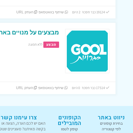
19124 כבר חסכו! 2 היום
שיתוף בוואטסאפ
העתק URL
מבצעים על מנויים באתר
מבצע
ללא תפוגה
17514 כבר חסכו! 0 היום
שיתוף בוואטסאפ
העתק URL
ניווט באתר
הקופונים
צרו עימנו קשר
המובילים
בחירת קופונים
האם יש לכם הערה, הצעה או
לפי קטגוריה
קופון לטמו
בקשה מאיתנו? מעוניינים שנוס