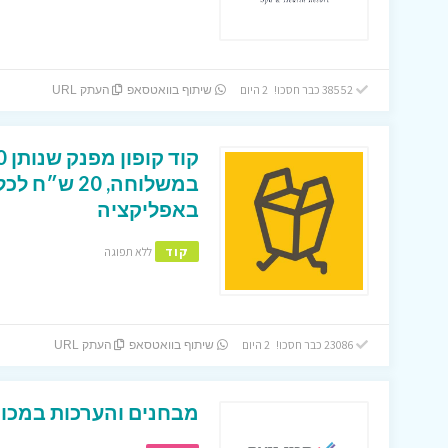
38552 כבר חסכו! 2 היום
שיתוף בוואטסאפ
העתק URL
במשלוחה, 0
באפליקציה
קוד
ללא תפוגה
23086 כבר חסכו! 2 היום
שיתוף בוואטסאפ
העתק URL
מבחנים והערכות במכון 