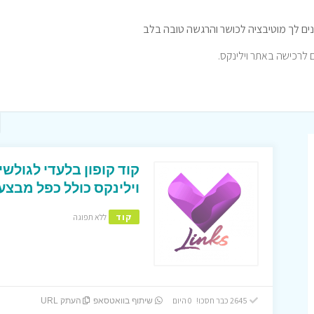
נים לך מוטיבציה לכושר והרגשה טובה בלב
וילינקס כולל כפל מבצע
קוד
ללא תפוגה
2645 כבר חסכו! 0 היום
שיתוף בוואטסאפ
העתק URL