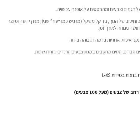
 של דגמים וצבעים ומתבססים על אופנה עכשוית.
 וחיטוב של הגוף, בד קל משקל (מרגיש כמו “עור” שני), מנדף זיעה ומיוצר
ני איכות ואחריות ברמה הגבוהה ביותר.
 וגברים, סטים מחטבים במגוון צבעים טרנדים וגזרות שונות.
בחנות במידות L-XS
של צבעים (מעל 100 צבעים)