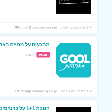
19119 כבר חסכו! 5 היום
שיתוף בוואטסאפ
העתק URL
מבצעים על מנויים באתר
מבצע
ללא תפוגה
17512 כבר חסכו! 2 היום
שיתוף בוואטסאפ
העתק URL
הטבת 1+1 על כר