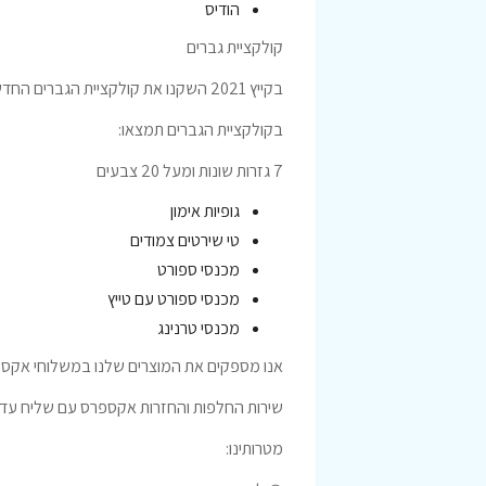
הודיס
קולקציית גברים
בקייץ 2021 השקנו את קולקציית הגברים החדשה שמתאימה לפיטנס, אימוני כוח, ריצה, הליכה ואימונים במכון כושר
בקולקציית הגברים תמצאו:
7 גזרות שונות ומעל 20 צבעים
גופיות אימון
טי שירטים צמודים
מכנסי ספורט
מכנסי ספורט עם טייץ
מכנסי טרנינג
אנו מספקים את המוצרים שלנו במשלוחי אקס
שירות החלפות והחזרות אקספרס עם שליח עד 
מטרותינו: