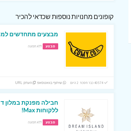
קופונים מחנויות נוספות שכדאי להכיר
מבצעים מתחדשים למופ
מבצע
ללא תפוגה
40574 כבר חסכו! 2 היום
שיתוף בוואטסאפ
העתק URL
חבילה מפנקת במלון דר
ללקוחות Max!
מבצע
ללא תפוגה