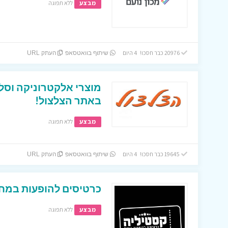
מבצע
ללא תפוגה
20976 כבר חסכו! 4 היום
שיתוף בוואטסאפ
העתק URL
מוצרי אלקטרוניקה וסל
באתר הצלצול!
מבצע
ללא תפוגה
19645 כבר חסכו! 4 היום
שיתוף בוואטסאפ
העתק URL
כרטיסים להופעות במחי
מבצע
ללא תפוגה