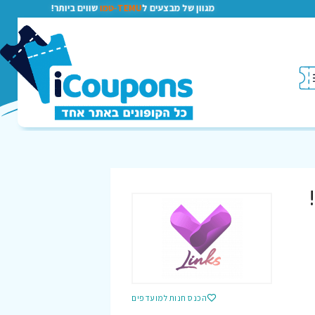
מגוון של מבצעים ל
TEMU-טמו
שווים ביותר!
הכנס חנות למועדפים