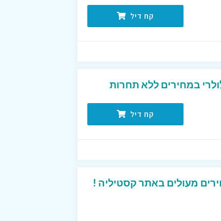
קח דיל
ולרי במחירים ללא תחרות
קח דיל
רים מעולים באתר קסטיליה !