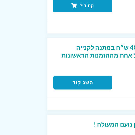
קח דיל
קוד קופון מפנק שנותן 40 ש״ח במתנה לקנייה
2 ש״ח לכל אחת מההזמנות הראשונות
השג קוד
נועם המעולה !