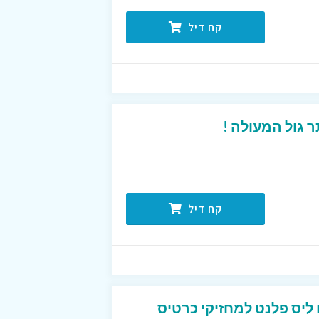
קח דיל
 גול המעולה !
קח דיל
טיסים ליס פלנט למחזיקי כרטיס