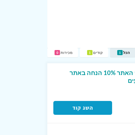
הכל
קודים
מכירות
0
1
1
קוד קופון בלעדי לגולשי האתר 10% הנחה באתר
ים
השג קוד