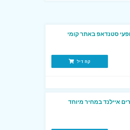
עי סטנדאפ באתר קומי
קח דיל
ים איילנד במחיר מיוחד