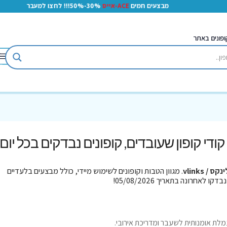
מבצעים חמים
ACE-אייס
30%-50%!!! לחצו למעבר
ופונים באתר
 קודי קופון שעובדים, קופונים נבדקים בכל יום!
נקס / vlinks
. מגוון הטבות וקופונים לשימוש מיידי, כולל מבצעים בלעדיים