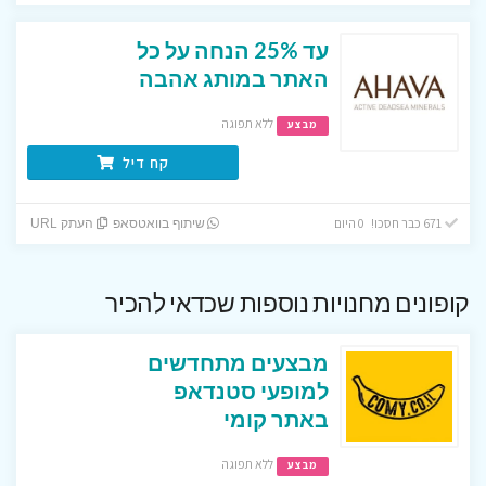
עד 25% הנחה על כל
האתר במותג אהבה
ללא תפוגה
מבצע
קח דיל
671 כבר חסכו! 0 היום
שיתוף בוואטסאפ
העתק URL
קופונים מחנויות נוספות שכדאי להכיר
מבצעים מתחדשים
למופעי סטנדאפ
באתר קומי
ללא תפוגה
מבצע