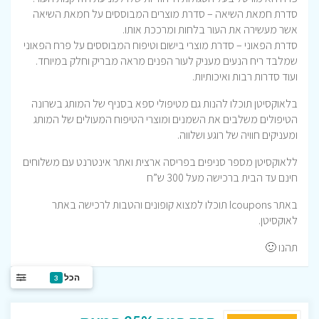
סדרת חמאת השיאה – סדרת מוצרים המבוססים על חמאת השיאה
אשר מעשירה את העור בלחות ומרככת אותו.
סדרת הפאוני – סדרת מוצרי בישום וטיפוח המבוססים על פרח הפאוני
שמלבד ריח הנעים מעניק לעור הפנים מראה מבריק וחלק במיוחד.
ועוד סדרות רבות ואיכותיות.
בלאוקסיטן תוכלו להנות גם מטיפולי ספא בסניף של המותג בשרונה
הטיפולים משלבים את השמנים ומוצרי הטיפוח המעולים של המותג
ומעניקים חוויה של רוגע ושלווה.
ללאוקסיטן מספר סניפים בפריסה ארצית ואתר אינטרנט עם משלוחים
חינם עד הבית ברכישה מעל 300 ש”ח
באתר Icoupons תוכלו למצוא קופונים והטבות לרכישה באתר
לאוקסיטן.
תהנו 🙂
הכל
3