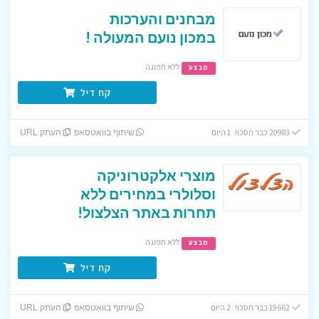
מבחנים והערכות
במכון נועם המעולה !
ללא תפוגה
מבצע
קח דיל
20983 כבר חסכו! 1 היום
שיתוף בוואטסאפ
העתק URL
מוצרי אלקטרוניקה
וסלולרי במחירים ללא
תחרות באתר הצלצול!
ללא תפוגה
מבצע
קח דיל
19662 כבר חסכו! 2 היום
שיתוף בוואטסאפ
העתק URL