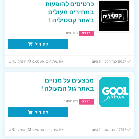
כרטיסים להופעות
במחירים מעולים
באתר קסטיליה !
ללא תפוגה
מבצע
קח דיל
19127 כבר חסכו! 5 היום
שיתוף בוואטסאפ
העתק URL
מבצעים על מנויים
באתר גול המעולה !
ללא תפוגה
מבצע
קח דיל
17516 כבר חסכו! 2 היום
שיתוף בוואטסאפ
העתק URL