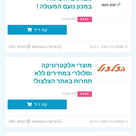
במכון נועם המעולה !
ללא תפוגה
מבצע
קח דיל
20981 כבר חסכו! 2 היום
שיתוף בוואטסאפ
העתק URL
מוצרי אלקטרוניקה
וסלולרי במחירים ללא
תחרות באתר הצלצול!
ללא תפוגה
מבצע
קח דיל
19658 כבר חסכו! 6 היום
שיתוף בוואטסאפ
העתק URL