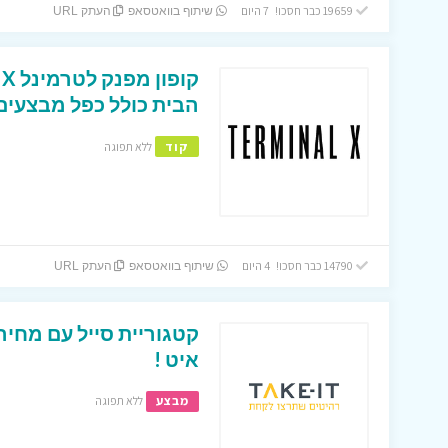
19659 כבר חסכו! 7 היום
שיתוף בוואטסאפ
העתק URL
הבית כולל כפל מבצעים 
קוד
ללא תפוגה
14790 כבר חסכו! 4 היום
שיתוף בוואטסאפ
העתק URL
קטגוריית סייל עם מחיר
איט !
מבצע
ללא תפוגה