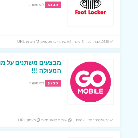
מבצע
ללא תפוגה
10838 כבר חסכו! 3 היום
שיתוף בוואטסאפ
העתק URL
מבצעים משתנים על מוצ
המעולה !!!
מבצע
ללא תפוגה
9622 כבר חסכו! 7 היום
שיתוף בוואטסאפ
העתק URL