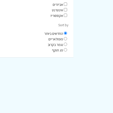
אביזרים
אינטרנט
אקססוריז
Sort by
החדשים ביותר
פופולאריים
נגמר בקרוב
פג תוקף