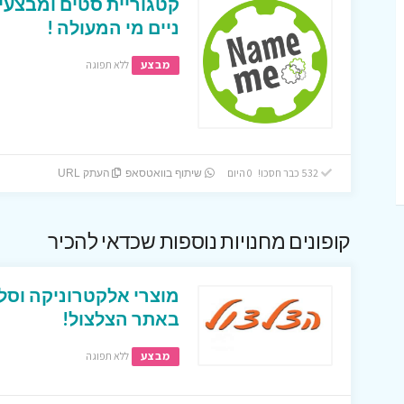
קטגוריית סטים ומבצעי
ניים מי המעולה !
מבצע
ללא תפוגה
532 כבר חסכו! 0 היום
שיתוף בוואטסאפ
העתק URL
קופונים מחנויות נוספות שכדאי להכיר
מוצרי אלקטרוניקה וסל
באתר הצלצול!
מבצע
ללא תפוגה