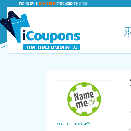
מגוון של מבצעים ל
TEMU-טמו
שווים ביותר!
הכנס חנות למועדפים
ל