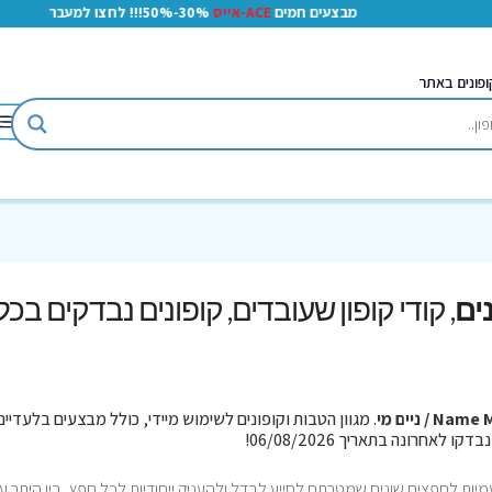
מבצעים חמים
ACE-אייס
30%-50%!!! לחצו למעבר
ופונים באתר
, קודי קופון שעובדים, קופונים נבדקים בכל
Nam / ניים מי
. מגוון הטבות וקופונים לשימוש מיידי, כולל מבצעים בלעדיים
מיות לחפצים שונים שמטרתם לסייע לבדל ולהעניק ייחודיות לכל חפץ, בין היתר ע