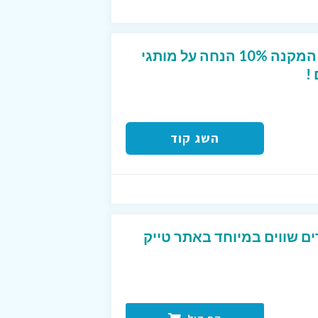
קופון מפנק לטרמינל X המקנה 10% הנחה על מותגי
!
השג קוד
ים שווים במיוחד באתר טייק