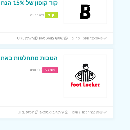
קוד קופון של 15% הנחה באתר ביוטי ביי !
קוד
ללא תפוגה
9046 כבר חסכו! 0 היום
שיתוף בוואטסאפ
העתק URL
הטבות מתחלפות באתר 
מבצע
ללא תפוגה
8968 כבר חסכו! 2 היום
שיתוף בוואטסאפ
העתק URL