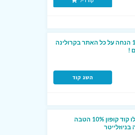
קח דיל
קוד קופון מפנק של 10% הנחה על כל האתר בקרולינה
 !
השג קוד
חדשים בפוט לוקר? קבלו קוד קופון 10% הטבה
ניוזלייטר