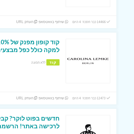
14466 כבר חסכו! 4 היום
שיתוף בוואטסאפ
העתק URL
למקה כולל כפל מבצעים
קוד
ללא תפוגה
12473 כבר חסכו! 4 היום
שיתוף בוואטסאפ
העתק URL
לרכישה באתר! הרשמה ב