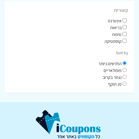
קטגוריות
אינטרנט
בריאות
טיפוח
קוסמטיקה
Sort by
החדשים ביותר
פופולאריים
נגמר בקרוב
פג תוקף