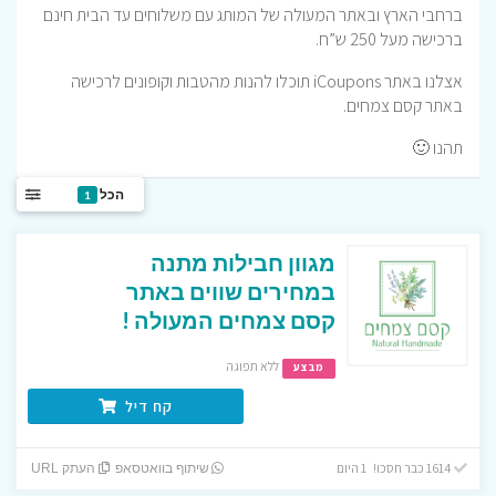
ברחבי הארץ ובאתר המעולה של המותג עם משלוחים עד הבית חינם
ברכישה מעל 250 ש”ח.
אצלנו באתר iCoupons תוכלו להנות מהטבות וקופונים לרכישה
באתר קסם צמחים.
תהנו 🙂
הכל
1
מגוון חבילות מתנה
במחירים שווים באתר
קסם צמחים המעולה !
ללא תפוגה
מבצע
קח דיל
1614 כבר חסכו! 1 היום
שיתוף בוואטסאפ
העתק URL