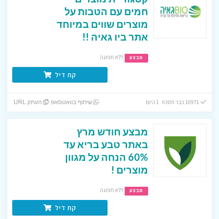
חמים עם הטבות על
מוצרים שווים במיוחד
אתר ביו גאיה !!
ללא תפוגה
מבצע
קח דיל
10971 כבר חסכו! 1 היום
שיתוף בוואטסאפ
העתק URL
מבצע חודש מרץ
באתר טבע בריא עד
60% הנחה על מגוון
מוצרים !
ללא תפוגה
מבצע
קח דיל