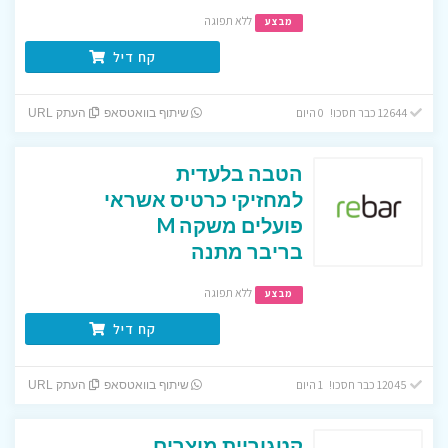
ללא תפוגה
מבצע
קח דיל
12644 כבר חסכו! 0 היום
שיתוף בוואטסאפ
העתק URL
הטבה בלעדית
למחזיקי כרטיס אשראי
פועלים משקה M
בריבר מתנה
ללא תפוגה
מבצע
קח דיל
12045 כבר חסכו! 1 היום
שיתוף בוואטסאפ
העתק URL
קטגוריית מוצרים