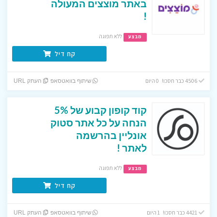
באתר מוצצים המעולה
!
ללא תפוגה
מבצע
קח דיל
4506 כבר חסכו! 0 היום
שיתוף בוואטסאפ
העתק URL
קוד קופון קבוע של 5%
הנחה על כל אתר סטוק
אונליין בהרשמה
לאתר !
ללא תפוגה
מבצע
קח דיל
4421 כבר חסכו! 1 היום
שיתוף בוואטסאפ
העתק URL