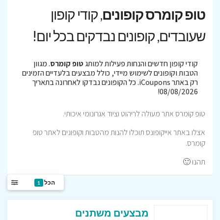
טופ קומרס קופונים
, קודי קופון
שעובדים, קופונים נבדקים בכל יום!
קודי קופון חדשים והנחות פעילות למותג
טופ קומרס
. מגוון
הטבות וקופונים לשימוש מיידי, כולל מבצעים בלעדיים הזמינים
רק באתר iCoupons. כל הקופונים נבדקו לאחרונה בתאריך
08/08/2026!
טופ קומרס אתר מעולה לריהוט וציוד אגרונומי איכותי.
אצלו באתר אייקופונס תוכלו להנות מהטבות וקופונים לאתר טופ
קומרס.
תהנו 🙂
הכל
1
מבצעים משתנים