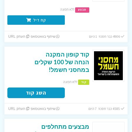
ללא תפוגה
מבצע
קח דיל
4906 כבר חסכו! 1 היום
שיתוף בוואטסאפ
העתק URL
קוד קופון המקנה
הנחה של 100 שקלים
במחסני חשמל!
ללא תפוגה
קוד
השג קוד
4585 כבר חסכו! 7 היום
שיתוף בוואטסאפ
העתק URL
מבצעים מתחלפים