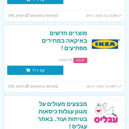
11298 כבר חסכו! 1 היום
שיתוף בוואטסאפ
העתק URL
מוצרים חדשים
באיקאה במחירים
מפתיעים !
ללא תפוגה
מבצע
קח דיל
6907 כבר חסכו! 1 היום
שיתוף בוואטסאפ
העתק URL
מבצעים מעולים על
מגוון עגלות כיסאות
בטיחות ועוד.. באתר
עגליס !