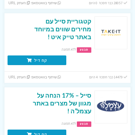
28057 כבר חסכו! 0 היום
שיתוף בוואטסאפ
העתק URL
קטגוריית סייל עם
מחירים שווים במיוחד
באתר טייק איט !
ללא תפוגה
מבצע
קח דיל
14479 כבר חסכו! 4 היום
שיתוף בוואטסאפ
העתק URL
סייל – 17% הנחה על
מגוון של מצרים באתר
עצמל’ה !
ללא תפוגה
מבצע
קח דיל