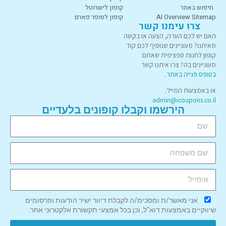
חיפוש באתר
קופון לישרוטל
AI Overview Sitemap
קופון לסופר פארם
צרו עימנו קשר
האם יש לכם הערה, הצעה או בקשה
מאיתנו? מעוניינים שנוסיף לכם קוד
קופון לחנות ספציפית שאתם
מעוניינים בה? צרו איתנו קשר
בטופס פנייה באתר
.
או באמצעות המייל:
admin@icoupons.co.il
הירשמו וקבלו קופונים בלעדיים
אני מאשר/ת ומסכימ/ה לקבלת דיוור ישיר הודעות ופרסומים
שיווקיים באמצעות דוא"ל, וכן בכל אמצעי תקשורת אלקטרוני אחר.