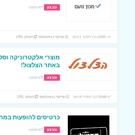
מבצע
ללא תפוגה
20985 כבר חסכו! 3 היום
שיתוף בוואטסאפ
העתק URL
מוצרי אלקטרוניקה וסל
באתר הצלצול!
מבצע
ללא תפוגה
19668 כבר חסכו! 8 היום
שיתוף בוואטסאפ
העתק URL
כרטיסים להופעות במחי
מבצע
ללא תפוגה