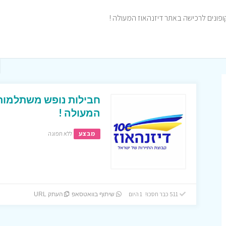
ופונים לרכישה באתר דיזנהאוז המעולה !
חבילות נופש משתלמות 
המעולה !
מבצע
ללא תפוגה
511 כבר חסכו! 1 היום
שיתוף בוואטסאפ
העתק URL