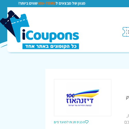
מגוון של מבצעים ל
TEMU-טמו
שווים ביותר!
ק
,
כם
הכנס חנות למועדפים