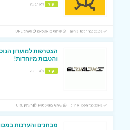
קוד
ללא תפוגה
23102 כבר חסכו! 5 היום
שיתוף בוואטסאפ
העתק URL
הצטרפות למועדון הנוס
והטבות מיוחדות!
קוד
ללא תפוגה
21842 כבר חסכו! 6 היום
שיתוף בוואטסאפ
העתק URL
מבחנים והערכות במכון 