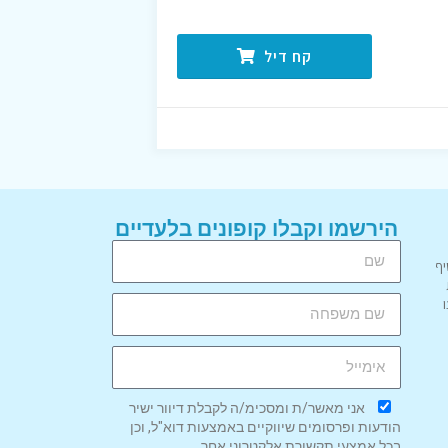
קח דיל
הירשמו וקבלו קופונים בלעדיים
יף
אני מאשר/ת ומסכימ/ה לקבלת דיוור ישיר
הודעות ופרסומים שיווקיים באמצעות דוא"ל, וכן
בכל אמצעי תקשורת אלקטרוני אחר.