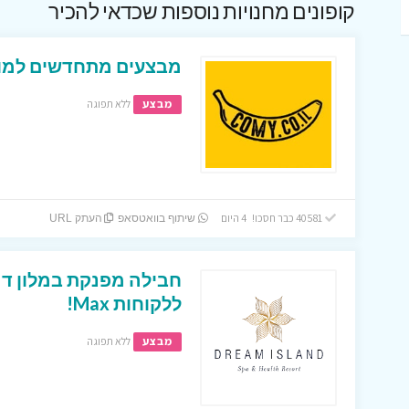
קופונים מחנויות נוספות שכדאי להכיר
מבצעים מתחדשים למופ
מבצע
ללא תפוגה
40581 כבר חסכו! 4 היום
שיתוף בוואטסאפ
העתק URL
חבילה מפנקת במלון דר
ללקוחות Max!
מבצע
ללא תפוגה