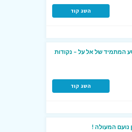
השג קוד
ע המתמיד של אל על – נקודות
השג קוד
נועם המעולה !