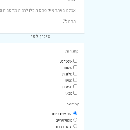
אצלנו באתר אייקופונס תוכלו להנות מהטבות וק
תהנו 🙂
סינון לפי
קטגוריות
אינטרנט
טיסות
מלונות
נופש
נסיעות
פנאי
Sort by
החדשים ביותר
פופולאריים
נגמר בקרוב