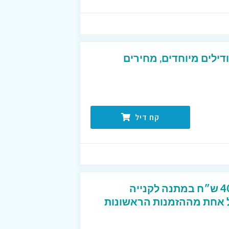
דילים מיוחדים, מחירים
קח דיל
קוד קופון מפנק שנותן 40 ש״ח במתנה לקנייה
2 ש״ח לכל אחת מההזמנות הראשונות