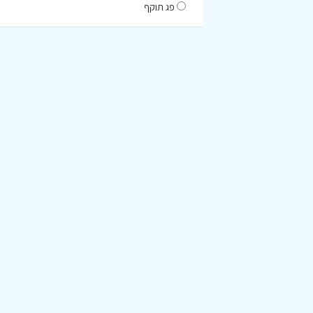
פג תוקף