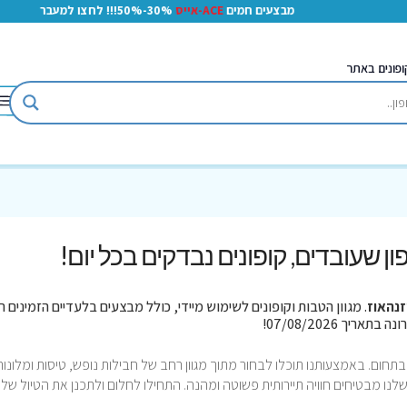
מבצעים חמים
ACE-אייס
30%-50%!!! לחצו למעבר
ופונים באתר
ופון שעובדים, קופונים נבדקים בכל יום!
זנהאוז
. מגוון הטבות וקופונים לשימוש מיידי, כולל מבצעים בלעדיים הזמינים ר
תחום. באמצעותנו תוכלו לבחור מתוך מגוון רחב של חבילות נופש, טיסות ומלונות
שלנו מבטיחים חוויה תיירותית פשוטה ומהנה. התחילו לחלום ולתכנן את הטיול של