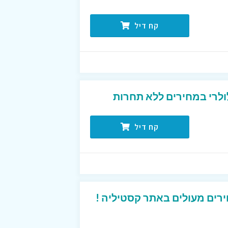
קח דיל
ולרי במחירים ללא תחרות
קח דיל
רים מעולים באתר קסטיליה !