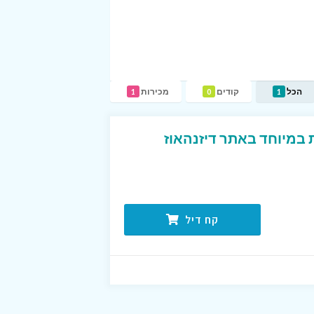
הכל
קודים
מכירות
1
0
1
במיוחד באתר דיזנהאוז
קח דיל