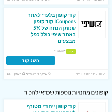
קוד קופון בלעדי לאתר
ICoupons קוד קופון
שנותן הנחה של 5%
באתר שיפי כולל כפל
מבצעים
ללא תפוגה
קוד
השג קוד
7610 כבר חסכו! 0 היום
שיתוף בוואטסאפ
העתק URL
קופונים מחנויות נוספות שכדאי להכיר
קוד קופון ייחודי מטורף