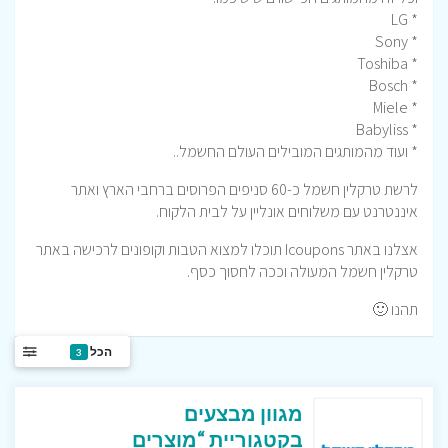
* LG
* Sony
* Toshiba
* Bosch
* Miele
* Babyliss
* ועוד מהמותגים המובילים העולם החשמל..
לרשת טרקלין חשמל כ-60 סניפים הפרוסים ברחבי הארץ ואתר
איננטרנט עם משלוחים אונליין על לבית הלקוח.
אצלנו באתר Icoupons תוכלו למצוא הטבות וקופונים לרכישה באתר
טרקלין חשמל המעולה וככה לחסוך כסף.
תהנו 🙂
הכל
3
מגוון מבצעים
בקטגוריית “מוצרים