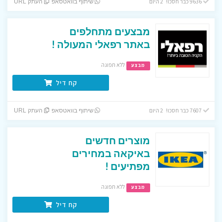
9636 כבר חסכו! 2 היום
שיתוף בוואטסאפ
העתק URL
מבצעים מתחלפים
באתר רפאלי המעולה !
ללא תפוגה
מבצע
קח דיל
7607 כבר חסכו! 2 היום
שיתוף בוואטסאפ
העתק URL
מוצרים חדשים
באיקאה במחירים
מפתיעים !
ללא תפוגה
מבצע
קח דיל