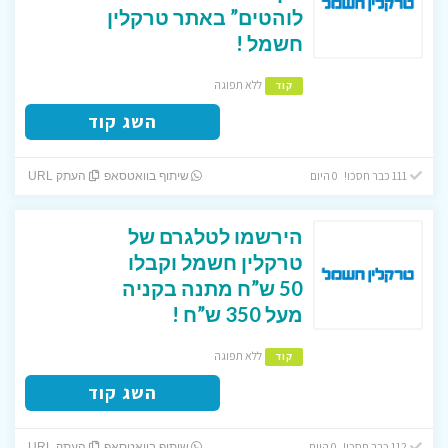
לוהטים” באתר טרקלין
חשמל !
ללא תפוגה
קוד
השג קוד
111 כבר חסכו! 0 היום
שיתוף בוואטסאפ
העתק URL
הירשמו לטלגרם של
טרקלין חשמל וקבלו
50 ש”ח מתנה בקניה
מעל 350 ש”ח !
ללא תפוגה
קוד
השג קוד
112 כבר חסכו! 0 היום
שיתוף בוואטסאפ
העתק URL