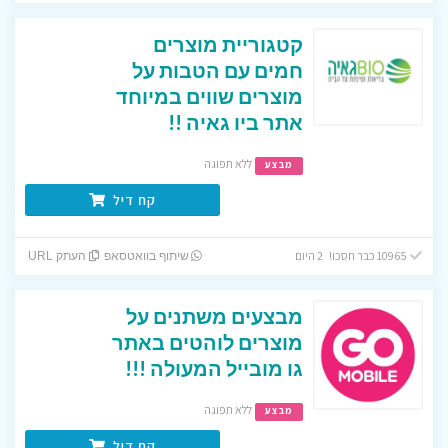
קטגוריית מוצרים
חמים עם הטבות על
מוצרים שווים במיוחד
אתר ביו גאיה !!
ללא תפוגה
מבצע
קח דיל
10965 כבר חסכו! 2 היום
שיתוף בוואטסאפ
העתק URL
מבצעים משתנים על
מוצרים לוהטים באתר
גו מובייל המעולה !!!
ללא תפוגה
מבצע
קח דיל