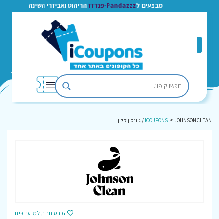
מבצעים ל
Pandazzz-פנדזז
הריהוט ואביזרי השינה
>
JOHNSON CLEAN / ג'ונסון קלין
ICOUPONS
הכנס חנות למועדפים