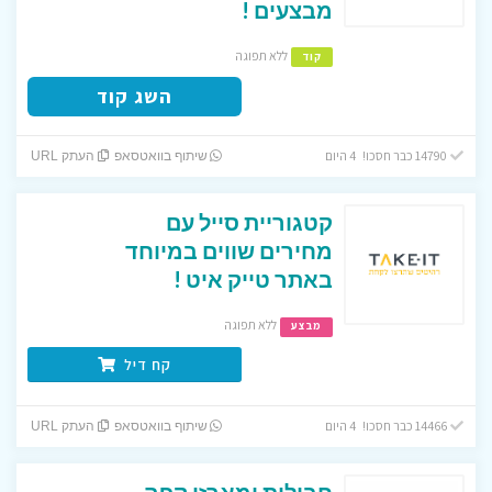
מבצעים !
ללא תפוגה
קוד
השג קוד
14790 כבר חסכו! 4 היום
שיתוף בוואטסאפ
העתק URL
קטגוריית סייל עם
מחירים שווים במיוחד
באתר טייק איט !
ללא תפוגה
מבצע
קח דיל
14466 כבר חסכו! 4 היום
שיתוף בוואטסאפ
העתק URL
חבילות ומארזי קפה