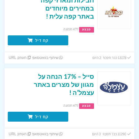
במחירים מיוחדים
באתר קפה עלית !
ללא תפוגה
מבצע
קח דיל
13178 כבר חסכו! 2 היום
שיתוף בוואטסאפ
העתק URL
סייל – 17% הנחה על
מגוון של מצרים באתר
עצמל’ה !
ללא תפוגה
מבצע
קח דיל
11290 כבר חסכו! 3 היום
שיתוף בוואטסאפ
העתק URL