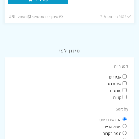
9622 כבר חסכו! 7 היום
שיתוף בוואטסאפ
העתק URL
סינון לפי
קטגוריות
אביזרים
אינטרנט
מותגים
קניות
Sort by
החדשים ביותר
פופולאריים
נגמר בקרוב