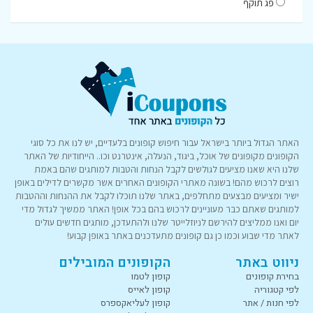
פג תוקף
האתר הגדול ביותר בישראל עבור חיפוש קופונים בלעדיים, יש לנו את כל סוגי
הקופונים מקופונים של אוכל, ביגוד, הנעלה, אינטרנט וכו.. הייחודיות של האתר
שלנו היא שאנו מציעים לגולשים לקבל הנחות והטבות למותגים שהם באמת
רוצים לרכוש מהם! בשונה מאתרי הקופונים האחרים אשר מקשרים לדילים באופן
ישיר ומציעים מבצעים מתחלפים, באתר שלנו תוכלו לקבל את ההנחות וההטבות
למותגים שאתם כבר מעוניינים לרכוש בהם בכל אופן! האתר ממשיך לגדול מדי
יום ואנו ממליצים להירשם לניוזלייטר שלנו ולהתעדכן, מותגים חדשים עולים
לאתר מדי שבוע וכמו כן גם קופונים מתעדכנים באתר באופן קבוע!
ניווט באתר
הקופונים המובילים
בחירת קופונים
קופון לטמו
לפי קטגוריה
קופון לאייס
לפי חנות / אתר
קופון לעליאקספרס