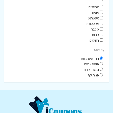
אביזרים
אופנה
אינטרנט
אקססוריז
מטבח
קניות
רהיטים
Sort by
החדשים ביותר
פופולאריים
נגמר בקרוב
פג תוקף