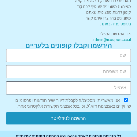
האם יש לכם הערה, הצעה או בקשה
מאיתנו? מעוניינים שנוסיף לכם קוד
קופון לחנות ספציפית שאתם
מעוניינים בה? צרו איתנו קשר
בטופס פנייה באתר
.
או באמצעות המייל:
admin@icoupons.co.il
הירשמו וקבלו קופונים בלעדיים
אני מאשר/ת ומסכימ/ה לקבלת דיוור ישיר הודעות ופרסומים
שיווקיים באמצעות דוא"ל, וכן בכל אמצעי תקשורת אלקטרוני אחר.
הרשמה לניוזלייטר
כל הזכויות שמורות לאתר icoupons המספק קופונים איכותיים