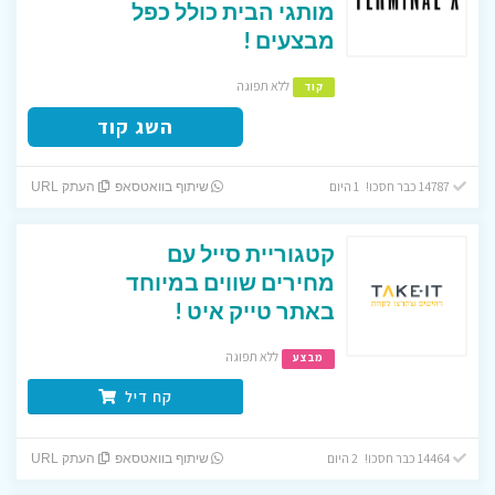
מותגי הבית כולל כפל
מבצעים !
ללא תפוגה
קוד
השג קוד
14787 כבר חסכו! 1 היום
שיתוף בוואטסאפ
העתק URL
קטגוריית סייל עם
מחירים שווים במיוחד
באתר טייק איט !
ללא תפוגה
מבצע
קח דיל
14464 כבר חסכו! 2 היום
שיתוף בוואטסאפ
העתק URL