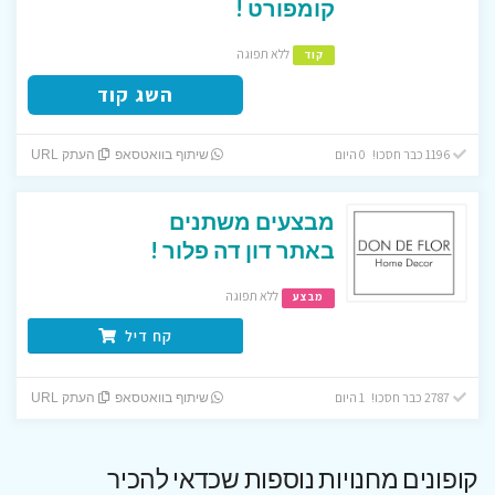
קומפורט !
ללא תפוגה
קוד
השג קוד
1196 כבר חסכו! 0 היום
שיתוף בוואטסאפ
העתק URL
מבצעים משתנים
באתר דון דה פלור !
ללא תפוגה
מבצע
קח דיל
2787 כבר חסכו! 1 היום
שיתוף בוואטסאפ
העתק URL
קופונים מחנויות נוספות שכדאי להכיר