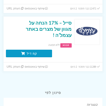
12471 כבר חסכו! 2 היום
שיתוף בוואטסאפ
העתק URL
סייל – 17% הנחה על
מגוון של מצרים באתר
עצמל’ה !
ללא תפוגה
מבצע
קח דיל
11289 כבר חסכו! 2 היום
שיתוף בוואטסאפ
העתק URL
סינון לפי
קטגוריות