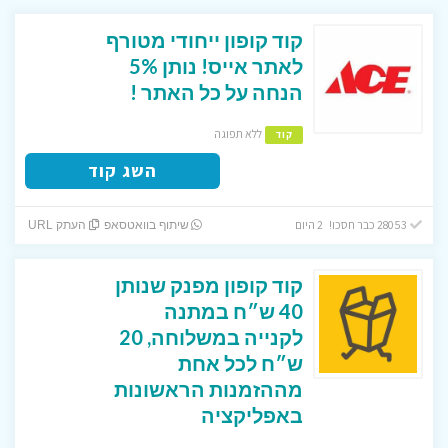
קוד קופון ייחודי מטורף
לאתר אייס! נותן 5%
הנחה על כל האתר !
ללא תפוגה
קוד
השג קוד
28053 כבר חסכו! 2 היום
שיתוף בוואטסאפ
העתק URL
קוד קופון מפנק שנותן
40 ש״ח במתנה
לקנייה במשלוחה, 20
ש״ח לכל אחת
מההזמנות הראשונות
באפליקציה