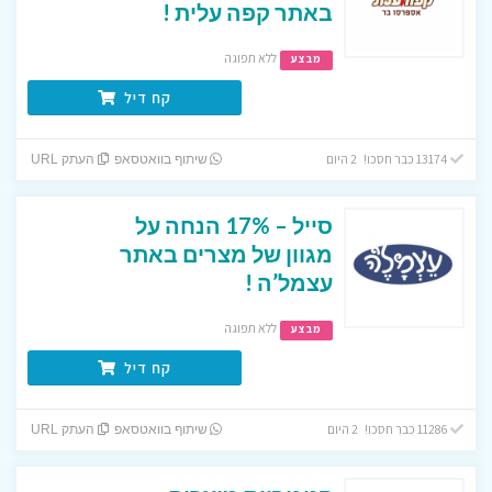
באתר קפה עלית !
ללא תפוגה
מבצע
קח דיל
13174 כבר חסכו! 2 היום
שיתוף בוואטסאפ
העתק URL
סייל – 17% הנחה על
מגוון של מצרים באתר
עצמל’ה !
ללא תפוגה
מבצע
קח דיל
11286 כבר חסכו! 2 היום
שיתוף בוואטסאפ
העתק URL