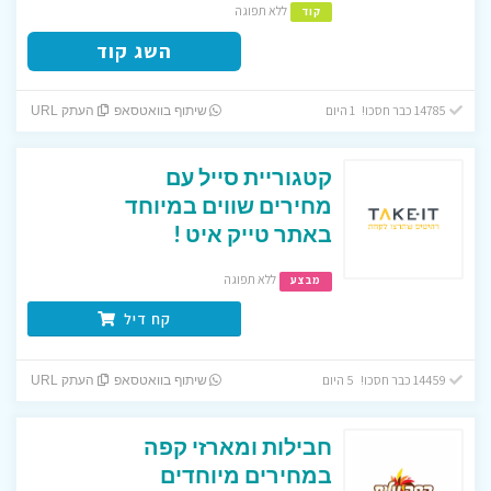
ללא תפוגה
קוד
השג קוד
14785 כבר חסכו! 1 היום
שיתוף בוואטסאפ
העתק URL
קטגוריית סייל עם
מחירים שווים במיוחד
באתר טייק איט !
ללא תפוגה
מבצע
קח דיל
14459 כבר חסכו! 5 היום
שיתוף בוואטסאפ
העתק URL
חבילות ומארזי קפה
במחירים מיוחדים