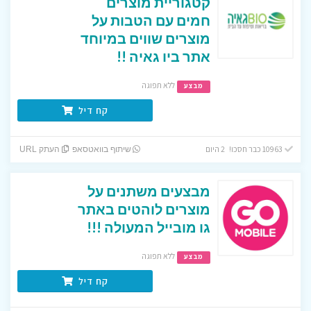
קטגוריית מוצרים
חמים עם הטבות על
מוצרים שווים במיוחד
אתר ביו גאיה !!
ללא תפוגה
מבצע
קח דיל
10963 כבר חסכו! 2 היום
שיתוף בוואטסאפ
העתק URL
מבצעים משתנים על
מוצרים לוהטים באתר
גו מובייל המעולה !!!
ללא תפוגה
מבצע
קח דיל