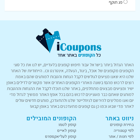
פג תוקף
האתר הגדול ביותר בישראל עבור חיפוש קופונים בלעדיים, יש לנו את כל סוגי
הקופונים מקופונים של אוכל, ביגוד, הנעלה, אינטרנט וכו.. הייחודיות של האתר
שלנו היא שאנו מציעים לגולשים לקבל הנחות והטבות למותגים שהם באמת
רוצים לרכוש מהם! בשונה מאתרי הקופונים האחרים אשר מקשרים לדילים באופן
ישיר ומציעים מבצעים מתחלפים, באתר שלנו תוכלו לקבל את ההנחות וההטבות
למותגים שאתם כבר מעוניינים לרכוש בהם בכל אופן! האתר ממשיך לגדול מדי
יום ואנו ממליצים להירשם לניוזלייטר שלנו ולהתעדכן, מותגים חדשים עולים
לאתר מדי שבוע וכמו כן גם קופונים מתעדכנים באתר באופן קבוע!
ניווט באתר
הקופונים המובילים
בחירת קופונים
קופון לטמו
לפי קטגוריה
קופון לאייס
לפי חנות / אתר
קופון לעליאקספרס