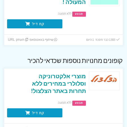
המעולה !
ללא תפוגה
מבצע
קח דיל
1383 כבר חסכו! 1 היום
שיתוף בוואטסאפ
העתק URL
קופונים מחנויות נוספות שכדאי להכיר
מוצרי אלקטרוניקה
וסלולרי במחירים ללא
תחרות באתר הצלצול!
ללא תפוגה
מבצע
קח דיל