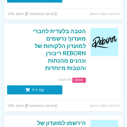
4 כבר חסכו! 0 היום
שיתוף בוואטסאפ
העתק URL
הטבה בלעדית לחברי
מועדון! נרשמים
למועדון הלקוחות של
REBORN ריבורן
ונהנים מהנחות
והטבות מיוחדות
ללא תפוגה
מבצע
קח דיל
4 כבר חסכו! 0 היום
שיתוף בוואטסאפ
העתק URL
הירשמו למועדון של