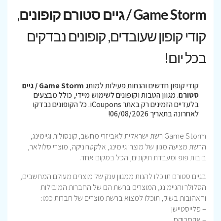
Game Storm / גיים סטורם קופונים
,
קודי קופון שעובדים, קופונים נבדקים
בכל יום!
קודי קופון חדשים והנחות פעילות למותג
Game Storm / גיים
סטורם
. מגוון הטבות וקופונים לשימוש מיידי, כולל מבצעים
בלעדיים הזמינים רק באתר iCoupons. כל הקופונים נבדקו
לאחרונה בתאריך 06/08/2026!
Game Storm רשת ישראלית לאביזרי מחשב, קונסולות וגיימינג,
הרשת מציעה מגוון של מוצרי גיימינג, אלקטרוניקה, מוצרי סלולאר,
בובות פופ ומעבדת תיקונים, הכל במקום אחד.
בגיים סטורם תווכלו להנות ממגוון ענק של מוצרים מעולם המחשבים,
הסלולר והגיימינג, המוצרים ברשת הם של החברות המובילות
והאהובות בשוק, תוכלו למצוא ברשת מוצרים של חברות כמו:
– פלייסטיישן
– אקסבוקס