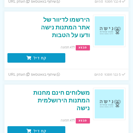
4 כבר חסכו! 0 היום
שיתוף בוואטסאפ
העתק URL
הירשמו לדיוור של
אתר המתנות נישה
ודעו על הטבות
ללא תפוגה
מבצע
קח דיל
5 כבר חסכו! 0 היום
שיתוף בוואטסאפ
העתק URL
משלוחים חינם מחנות
המתנות הירושלמית
נישה
ללא תפוגה
מבצע
קח דיל