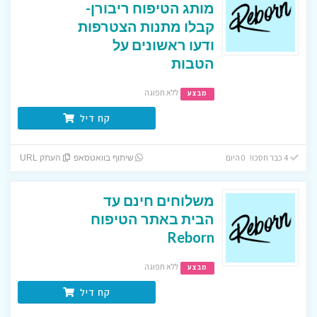
מותג הטיפוח ריבורן-
קבלו מתנות הצטרפות
ודעו ראשונים על
הטבות
ללא תפוגה
מבצע
קח דיל
4 כבר חסכו! 0 היום
שיתוף בוואטסאפ
העתק URL
משלוחים חינם עד
הבית באתר הטיפוח
Reborn
ללא תפוגה
מבצע
קח דיל