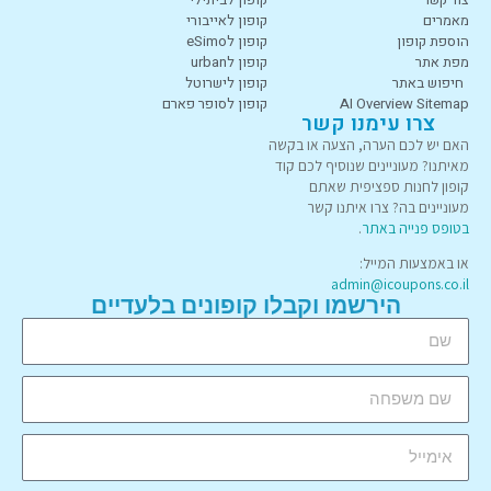
מאמרים
קופון לאייבורי
הוספת קופון
קופון לeSimo
מפת אתר
קופון לurban
חיפוש באתר
קופון לישרוטל
AI Overview Sitemap
קופון לסופר פארם
צרו עימנו קשר
האם יש לכם הערה, הצעה או בקשה
מאיתנו? מעוניינים שנוסיף לכם קוד
קופון לחנות ספציפית שאתם
מעוניינים בה? צרו איתנו קשר
בטופס פנייה באתר
.
או באמצעות המייל:
admin@icoupons.co.il
הירשמו וקבלו קופונים בלעדיים