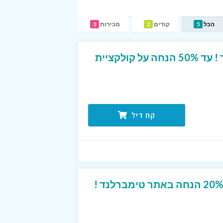
הכל
קודים
מכירות
3
2
5
מבצע באתר טימברלנד ! עד 50% הנחה על קולקציית
קח דיל