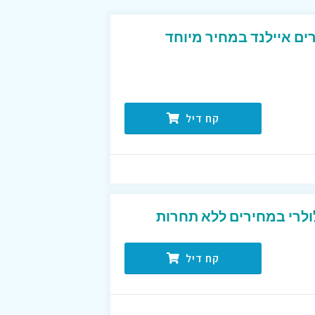
ים איילנד במחיר מיוחד
קח דיל
ולרי במחירים ללא תחרות
קח דיל