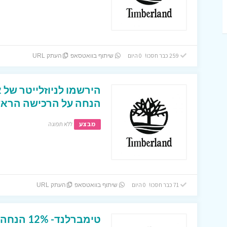
259 כבר חסכו! 0 היום
שיתוף בוואטסאפ
העתק URL
הנחה על הרכישה הראש
מבצע
ללא תפוגה
71 כבר חסכו! 0 היום
שיתוף בוואטסאפ
העתק URL
טימברלנד