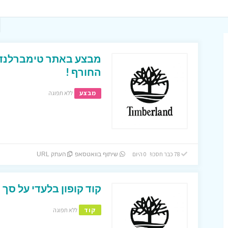
החורף !
מבצע
ללא תפוגה
78 כבר חסכו! 0 היום
שיתוף בוואטסאפ
העתק URL
קוד קופון בלעדי על סך 20% הנחה באתר טימברלנד !
קוד
ללא תפוגה