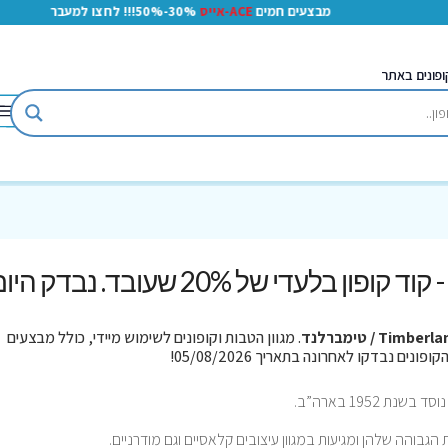
מבצעים חמים
ACE-אייס
30%-50%!!! לחצו למעבר
ופונים באתר
Timber / טימברלנד
. מגוון הטבות וקופונים לשימוש מיידי, כולל מבצעים
גבוהה שלהן ומגיעות במגוון עיצובים קלאסיים וגם מודרניים.