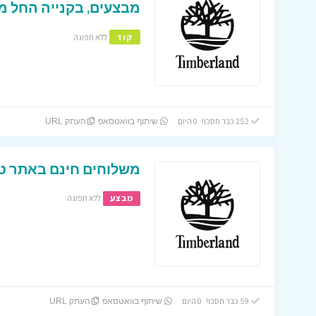
מבצעים, בקנייה החל מ-200 ₪ ומעל
קוד
ללא תפוגה
252 כבר חסכו! 0 היום
שיתוף בוואטסאפ
העתק URL
משלוחים חינם באתר ט
מבצע
ללא תפוגה
59 כבר חסכו! 0 היום
שיתוף בוואטסאפ
העתק URL