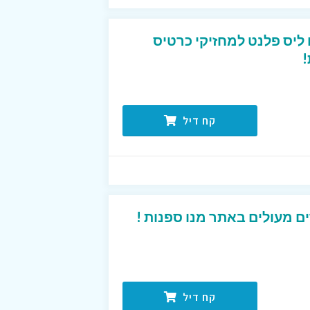
טיסים ליס פלנט למחזיקי כרטיס
!
קח דיל
ם מעולים באתר מנו ספנות !
קח דיל