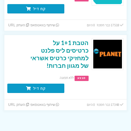
קח דיל
17518 כבר חסכו! 0 היום
שיתוף בוואטסאפ
העתק URL
הטבת 1+1 על
כרטיסים ליס פלנט
למחזיקי כרטיס אשראי
של מגוון חברות!
ללא תפוגה
מבצע
קח דיל
17348 כבר חסכו! 0 היום
שיתוף בוואטסאפ
העתק URL