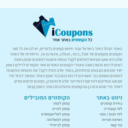
האתר הגדול ביותר בישראל עבור חיפוש קופונים בלעדיים, יש לנו את כל סוגי
הקופונים מקופונים של אוכל, ביגוד, הנעלה, אינטרנט וכו.. הייחודיות של האתר
שלנו היא שאנו מציעים לגולשים לקבל הנחות והטבות למותגים שהם באמת
רוצים לרכוש מהם! בשונה מאתרי הקופונים האחרים אשר מקשרים לדילים באופן
ישיר ומציעים מבצעים מתחלפים, באתר שלנו תוכלו לקבל את ההנחות וההטבות
למותגים שאתם כבר מעוניינים לרכוש בהם בכל אופן! האתר ממשיך לגדול מדי
יום ואנו ממליצים להירשם לניוזלייטר שלנו ולהתעדכן, מותגים חדשים עולים
לאתר מדי שבוע וכמו כן גם קופונים מתעדכנים באתר באופן קבוע!
ניווט באתר
הקופונים המובילים
בחירת קופונים
קופון לטמו
לפי קטגוריה
קופון לאייס
לפי חנות / אתר
קופון לעליאקספרס
רשימת חנויות
קופון למשלוחה
צור קשר
קופון לביתילי