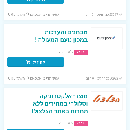
23097 כבר חסכו! 0 היום
שיתוף בוואטסאפ
העתק URL
מבחנים והערכות
במכון נועם המעולה !
ללא תפוגה
מבצע
קח דיל
20982 כבר חסכו! 0 היום
שיתוף בוואטסאפ
העתק URL
מוצרי אלקטרוניקה
וסלולרי במחירים ללא
תחרות באתר הצלצול!
ללא תפוגה
מבצע