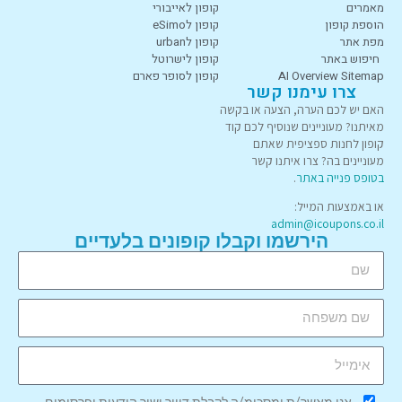
מאמרים
קופון לאייבורי
הוספת קופון
קופון לeSimo
מפת אתר
קופון לurban
חיפוש באתר
קופון לישרוטל
AI Overview Sitemap
קופון לסופר פארם
צרו עימנו קשר
האם יש לכם הערה, הצעה או בקשה
מאיתנו? מעוניינים שנוסיף לכם קוד
קופון לחנות ספציפית שאתם
מעוניינים בה? צרו איתנו קשר
בטופס פנייה באתר
.
או באמצעות המייל:
admin@icoupons.co.il
הירשמו וקבלו קופונים בלעדיים