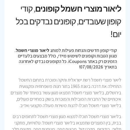
ליאור מוצרי חשמל קופונים
, קודי
קופון שעובדים, קופונים נבדקים בכל
יום!
קודי קופון חדשים והנחות פעילות למותג
ליאור מוצרי חשמל
.
מגוון הטבות וקופונים לשימוש מיידי, כולל מבצעים בלעדיים
הזמינים רק באתר iCoupons. כל הקופונים נבדקו לאחרונה
בתאריך 07/08/2026!
ליאור מוצרי חשמל רשת ישראלית ותיקה ומוכרת בתחום החשמל
התחילה את דרכה בשנת 1965 בתור חנות משפחתית ומקצועית
בירושלים, בליאור מוצרי חשמל תמצאו מגוון עשיר במיוחד של מוצרים
איכותיים של החברות המובילות והמוכרות בשוק במחירים מעולים,
בליאור מוצרי חשמל תוכלו להנות משירות מעולה מקצועי ואדיב.
בליאור מוצרי חשמל תוכלו למצוא מגוון מוצרי חשמל לתחומים רבים
בבית, בין המוצרים שתמצאו בליאור מוצרי חשמל: טלוויזיות, מתקני
תלייה, בידוריות, מקרני קול, מכונות קפה, מטחנות קפה, מקציף חלב,