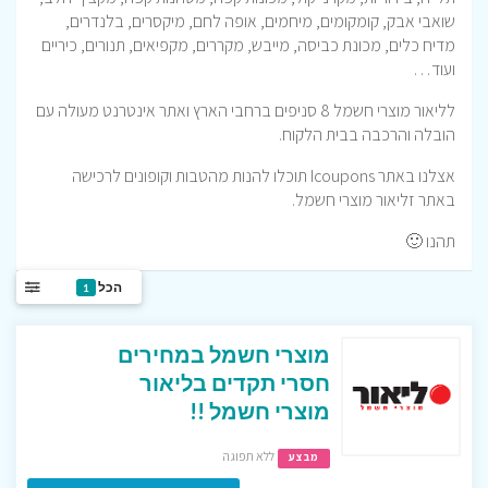
שואבי אבק, קומקומים, מיחמים, אופה לחם, מיקסרים, בלנדרים,
מדיח כלים, מכונת כביסה, מייבש, מקררים, מקפיאים, תנורים, כיריים
ועוד…
לליאור מוצרי חשמל 8 סניפים ברחבי הארץ ואתר אינטרנט מעולה עם
הובלה והרכבה בבית הלקוח.
אצלנו באתר Icoupons תוכלו להנות מהטבות וקופונים לרכישה
באתר זליאור מוצרי חשמל.
תהנו 🙂
הכל
1
מוצרי חשמל במחירים
חסרי תקדים בליאור
מוצרי חשמל !!
ללא תפוגה
מבצע