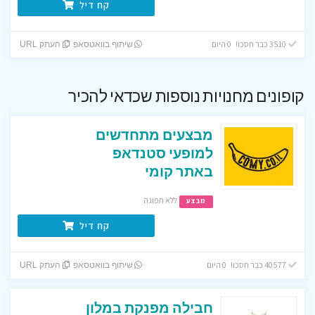
קח דיל
3510 כבר חסכו! 0 היום
שיתוף בוואטסאפ
העתק URL
קופונים מחנויות נוספות שכדאי להכיר
מבצעים מתחדשים
למופעי סטנדאפ
באתר קומי
ללא תפוגה
מבצע
קח דיל
40577 כבר חסכו! 0 היום
שיתוף בוואטסאפ
העתק URL
חבילה מפנקת במלון