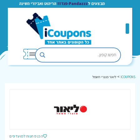
מבצעים ל
Pandazzz-פנדזז
הריהוט ואביזרי השינה
>
ICOUPONS
ליאור מוצרי חשמל
הכנס חנות למועדפים