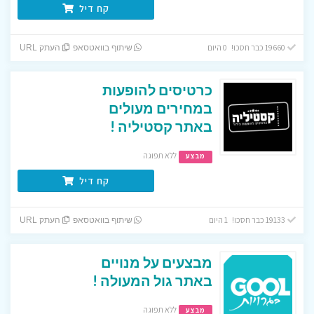
קח דיל
19660 כבר חסכו! 0 היום
שיתוף בוואטסאפ
העתק URL
כרטיסים להופעות
במחירים מעולים
באתר קסטיליה !
ללא תפוגה
מבצע
קח דיל
19133 כבר חסכו! 1 היום
שיתוף בוואטסאפ
העתק URL
מבצעים על מנויים
באתר גול המעולה !
ללא תפוגה
מבצע