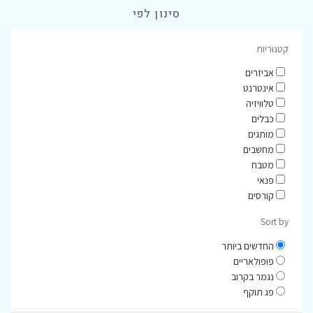
סינון לפי
קטגוריות
אביזרים
אינטרנט
טלוויזיה
כבלים
מותגים
מחשבים
מטבח
פנאי
קורסים
Sort by
החדשים ביותר
פופולאריים
נגמר בקרוב
פג תוקף