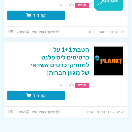
ללא תפוגה
מבצע
קח דיל
17511 כבר חסכו! 1 היום
שיתוף בוואטסאפ
העתק URL
הטבת 1+1 על
כרטיסים ליס פלנט
למחזיקי כרטיס אשראי
של מגוון חברות!
ללא תפוגה
מבצע
קח דיל
17342 כבר חסכו! 0 היום
שיתוף בוואטסאפ
העתק URL