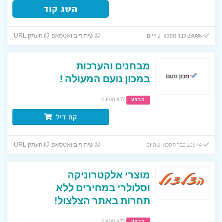
השג קוד
23086 כבר חסכו! 2 היום
שיתוף בוואטסאפ
העתק URL
מבחנים והערכות
במכון נועם המעולה !
ללא תפוגה
מבצע
קח דיל
20974 כבר חסכו! 2 היום
שיתוף בוואטסאפ
העתק URL
מוצרי אלקטרוניקה
וסלולרי במחירים ללא
תחרות באתר הצלצול!
ללא תפוגה
מבצע