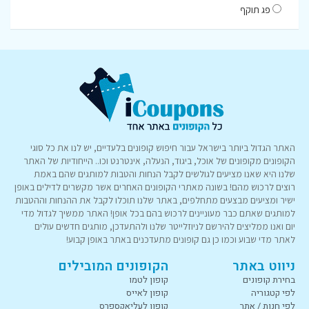
פג תוקף
האתר הגדול ביותר בישראל עבור חיפוש קופונים בלעדיים, יש לנו את כל סוגי
הקופונים מקופונים של אוכל, ביגוד, הנעלה, אינטרנט וכו.. הייחודיות של האתר
שלנו היא שאנו מציעים לגולשים לקבל הנחות והטבות למותגים שהם באמת
רוצים לרכוש מהם! בשונה מאתרי הקופונים האחרים אשר מקשרים לדילים באופן
ישיר ומציעים מבצעים מתחלפים, באתר שלנו תוכלו לקבל את ההנחות וההטבות
למותגים שאתם כבר מעוניינים לרכוש בהם בכל אופן! האתר ממשיך לגדול מדי
יום ואנו ממליצים להירשם לניוזלייטר שלנו ולהתעדכן, מותגים חדשים עולים
לאתר מדי שבוע וכמו כן גם קופונים מתעדכנים באתר באופן קבוע!
ניווט באתר
הקופונים המובילים
בחירת קופונים
קופון לטמו
לפי קטגוריה
קופון לאייס
לפי חנות / אתר
קופון לעליאקספרס