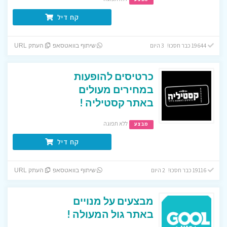
קח דיל
19644 כבר חסכו! 3 היום
שיתוף בוואטסאפ
העתק URL
כרטיסים להופעות
במחירים מעולים
באתר קסטיליה !
ללא תפוגה
מבצע
קח דיל
19116 כבר חסכו! 2 היום
שיתוף בוואטסאפ
העתק URL
מבצעים על מנויים
באתר גול המעולה !