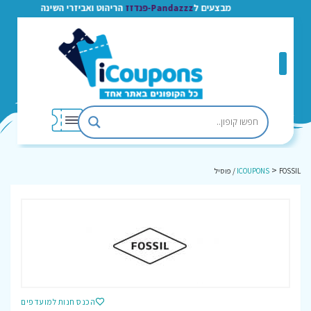
מבצעים ל
Pandazzz-פנדזז
הריהוט ואביזרי השינה
>
FOSSIL / פוסיל
ICOUPONS
הכנס חנות למועדפים