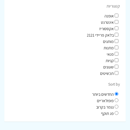
קטגוריות
אופנה
אינטרנט
אקססוריז
בלאק פריידי 2121
מותגים
מתנות
פנאי
קניות
שעונים
תכשיטים
Sort by
החדשים ביותר
פופולאריים
נגמר בקרוב
פג תוקף