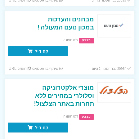
23099 כבר חסכו! 2 היום
שיתוף בוואטסאפ
העתק URL
מבחנים והערכות
במכון נועם המעולה !
ללא תפוגה
מבצע
קח דיל
20984 כבר חסכו! 2 היום
שיתוף בוואטסאפ
העתק URL
מוצרי אלקטרוניקה
וסלולרי במחירים ללא
תחרות באתר הצלצול!
ללא תפוגה
מבצע
קח דיל