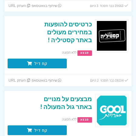
19663 כבר חסכו! 3 היום
שיתוף בוואטסאפ
העתק URL
כרטיסים להופעות
במחירים מעולים
באתר קסטיליה !
ללא תפוגה
מבצע
קח דיל
19134 כבר חסכו! 2 היום
שיתוף בוואטסאפ
העתק URL
מבצעים על מנויים
באתר גול המעולה !
ללא תפוגה
מבצע
קח דיל