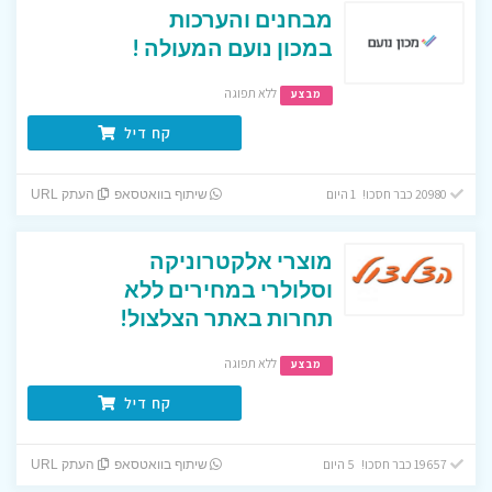
מבחנים והערכות
במכון נועם המעולה !
ללא תפוגה
מבצע
קח דיל
20980 כבר חסכו! 1 היום
שיתוף בוואטסאפ
העתק URL
מוצרי אלקטרוניקה
וסלולרי במחירים ללא
תחרות באתר הצלצול!
ללא תפוגה
מבצע
קח דיל
19657 כבר חסכו! 5 היום
שיתוף בוואטסאפ
העתק URL