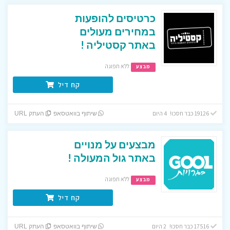
כרטיסים להופעות
במחירים מעולים
באתר קסטיליה !
ללא תפוגה
מבצע
קח דיל
19126 כבר חסכו! 4 היום
שיתוף בוואטסאפ
העתק URL
מבצעים על מנויים
באתר גול המעולה !
ללא תפוגה
מבצע
קח דיל
17516 כבר חסכו! 2 היום
שיתוף בוואטסאפ
העתק URL