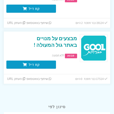
קח דיל
19124 כבר חסכו! 2 היום
שיתוף בוואטסאפ
העתק URL
מבצעים על מנויים
באתר גול המעולה !
ללא תפוגה
מבצע
קח דיל
17514 כבר חסכו! 0 היום
שיתוף בוואטסאפ
העתק URL
סינון לפי