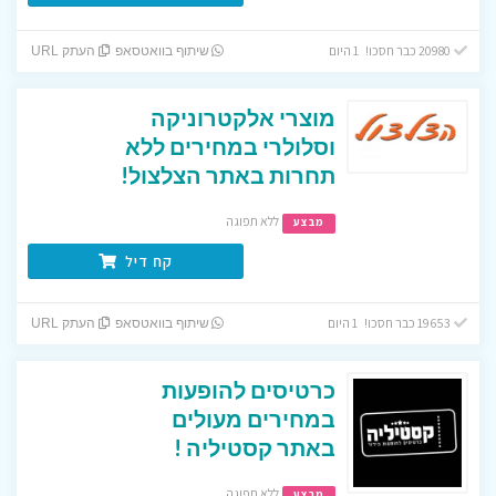
20980 כבר חסכו! 1 היום
שיתוף בוואטסאפ
העתק URL
מוצרי אלקטרוניקה
וסלולרי במחירים ללא
תחרות באתר הצלצול!
ללא תפוגה
מבצע
קח דיל
19653 כבר חסכו! 1 היום
שיתוף בוואטסאפ
העתק URL
כרטיסים להופעות
במחירים מעולים
באתר קסטיליה !
ללא תפוגה
מבצע