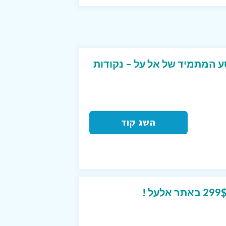
ע המתמיד של אל על – נקודות
השג קוד