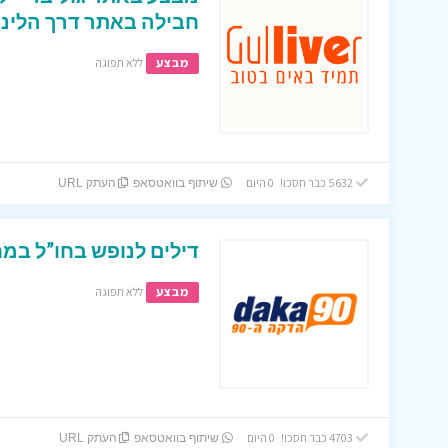
חבילה באתר דרך הלינק
מבצע
ללא תפוגה
5632 כבר חסכו! 0 היום
שיתוף בוואטסאפ
העתק URL
דילים לנופש בחו”ל במחי
מבצע
ללא תפוגה
4703 כבר חסכו! 0 היום
שיתוף בוואטסאפ
העתק URL