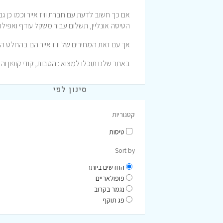
אם כך חשוב לדעת עם חברת וויז אייר וכמו כן ג
הטיסה אונליין, תשלום עבור משקל עודף ואפילו
אך עם זאת המחירים של וויז אייר הם בהחלט ה
באתר שלנו תוכלו למצוא : הטבות, קודי קופון והנ
סינון לפי
קטגוריות
טיסות
Sort by
החדשים ביותר
פופולאריים
נגמר בקרוב
פג תוקף