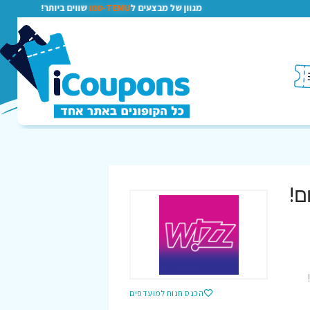
מגוון של מבצעים ל
TEMU-טמו
שווים ביותר!
ום!
הכנס חנות למועדפים