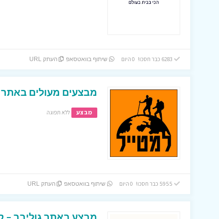
6283 כבר חסכו! 0 היום
שיתוף בוואטסאפ
העתק URL
מבצעים מעולים באתר ל
מבצע
ללא תפוגה
5955 כבר חסכו! 0 היום
שיתוף בוואטסאפ
העתק URL