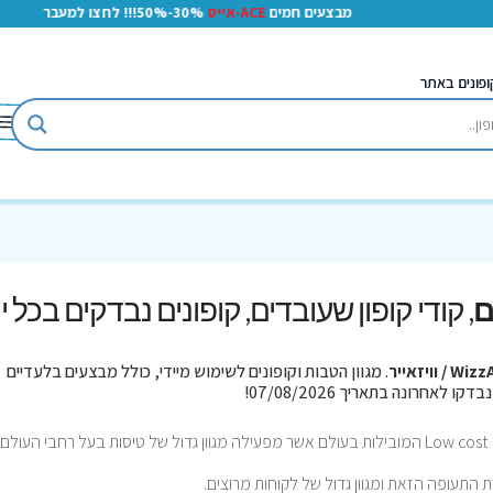
מבצעים חמים
ACE-אייס
30%-50%!!! לחצו למעבר
ופונים באתר
, קודי קופון שעובדים, קופונים נבדקים בכל י
Wi / וויזאייר
. מגוון הטבות וקופונים לשימוש מיידי, כולל מבצעים בלעדיים
התעופה הזאת ומגוון גדול של לקוחות מרוצים.