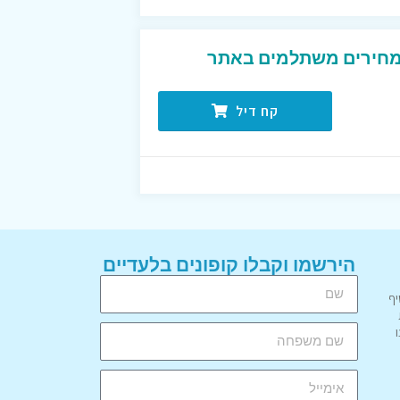
במחירים משתלמים באתר
קח דיל
הירשמו וקבלו קופונים בלעדיים
יף