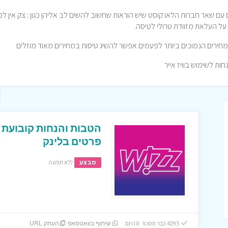
ם עם שאר חברות הלאו קוסט שיש הוראות שחשוב להשים לב אליהן כגון : צק אין לפ
 על העלאת מזוודת טרולי לטיסה.
מחירים הנמוכים ביותר לפעמים אפשר להשיג טיסות במחירים מאוד מוזלים
חות לשימוש בוויז אייר
פרטים בלינק
מבצע
ללא תפוגה
4295 כבר חסכו! 0 היום
שיתוף בוואטסאפ
העתק URL