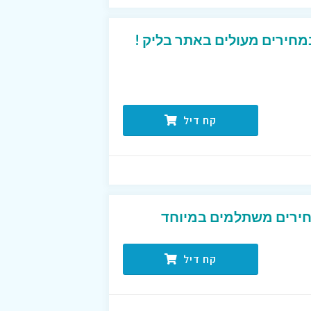
מחירים מעולים באתר בליק !
קח דיל
מחירים משתלמים במיוחד
קח דיל