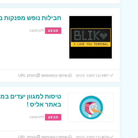
חבילות נופש מפנקות ב
מבצע
ללא תפוגה
4497 כבר חסכו! 0 היום
שיתוף בוואטסאפ
העתק URL
טיסות למגוון יעדים ב
באתר אליס !
מבצע
ללא תפוגה
4058 כבר חסכו! 0 היום
שיתוף בוואטסאפ
העתק URL